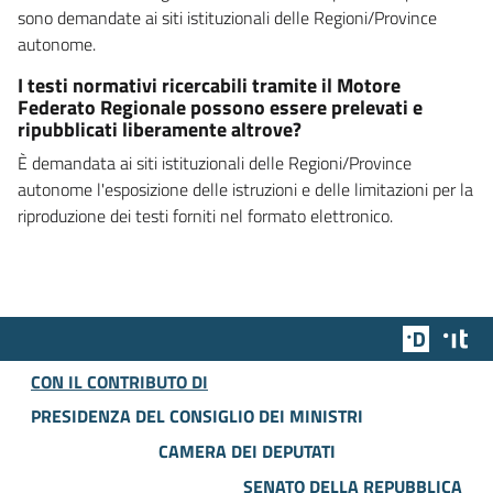
sono demandate ai siti istituzionali delle Regioni/Province
autonome.
I testi normativi ricercabili tramite il Motore
Federato Regionale possono essere prelevati e
ripubblicati liberamente altrove?
È demandata ai siti istituzionali delle Regioni/Province
autonome l'esposizione delle istruzioni e delle limitazioni per la
riproduzione dei testi forniti nel formato elettronico.
Team Dig
Des
CON IL CONTRIBUTO DI
PRESIDENZA DEL CONSIGLIO DEI MINISTRI
CAMERA DEI DEPUTATI
SENATO DELLA REPUBBLICA