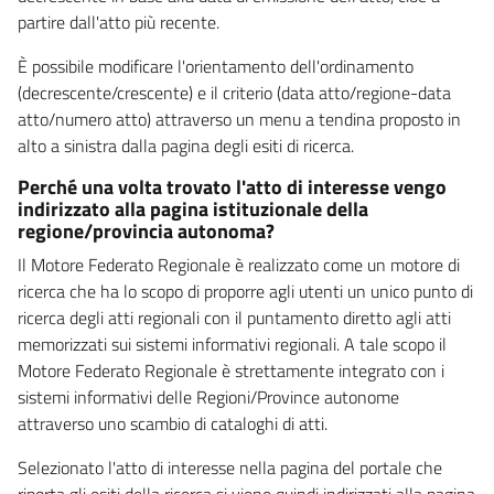
partire dall'atto più recente.
È possibile modificare l'orientamento dell'ordinamento
(decrescente/crescente) e il criterio (data atto/regione-data
atto/numero atto) attraverso un menu a tendina proposto in
alto a sinistra dalla pagina degli esiti di ricerca.
Perché una volta trovato l'atto di interesse vengo
indirizzato alla pagina istituzionale della
regione/provincia autonoma?
Il Motore Federato Regionale è realizzato come un motore di
ricerca che ha lo scopo di proporre agli utenti un unico punto di
ricerca degli atti regionali con il puntamento diretto agli atti
memorizzati sui sistemi informativi regionali. A tale scopo il
Motore Federato Regionale è strettamente integrato con i
sistemi informativi delle Regioni/Province autonome
attraverso uno scambio di cataloghi di atti.
Selezionato l'atto di interesse nella pagina del portale che
riporta gli esiti della ricerca si viene quindi indirizzati alla pagina