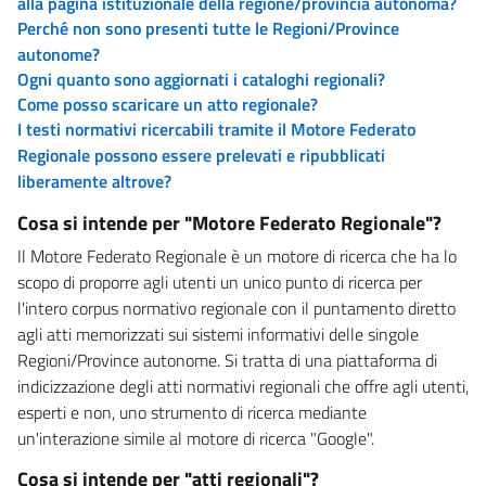
alla pagina istituzionale della regione/provincia autonoma?
Perché non sono presenti tutte le Regioni/Province
autonome?
Ogni quanto sono aggiornati i cataloghi regionali?
Come posso scaricare un atto regionale?
I testi normativi ricercabili tramite il Motore Federato
Regionale possono essere prelevati e ripubblicati
liberamente altrove?
Cosa si intende per "Motore Federato Regionale"?
Il Motore Federato Regionale è un motore di ricerca che ha lo
scopo di proporre agli utenti un unico punto di ricerca per
l'intero corpus normativo regionale con il puntamento diretto
agli atti memorizzati sui sistemi informativi delle singole
Regioni/Province autonome. Si tratta di una piattaforma di
indicizzazione degli atti normativi regionali che offre agli utenti,
esperti e non, uno strumento di ricerca mediante
un'interazione simile al motore di ricerca "Google".
Cosa si intende per "atti regionali"?