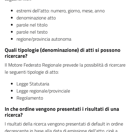
estremi dell'atto: numero, giorno, mese, anno
denominazione atto
parole nel titolo
parole nel testo
regione/provincia autonoma
Quali tipologie (denominazione) di atti si possono
ricercare?
Il Motore Federato Regionale prevede la possibilità di ricercare
le seguenti tipologie di atto:
Legge Statutaria
Legge regionale/provinciale
Regolamento
In che ordine vengono presentati i risultati di una
ricerca?
I risultati della ricerca vengono presentati di default in ordine
decrescente in base alla data di emissione dell'atto, cioè a