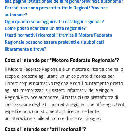
alla pagina istituzionale della regione/provincia autonoma?
Perché non sono presenti tutte le Regioni/Province
autonome?
Ogni quanto sono aggiornati i cataloghi regionali?
Come posso scaricare un atto regionale?
I testi normativi ricercabili tramite il Motore Federato
Regionale possono essere prelevati e ripubblicati
liberamente altrove?
Cosa si intende per "Motore Federato Regionale"?
Il Motore Federato Regionale è un motore di ricerca che ha lo
scopo di proporre agli utenti un unico punto di ricerca per
l'intero corpus normativo regionale con il puntamento diretto
agli atti memorizzati sui sistemi informativi delle singole
Regioni/Province autonome. Si tratta di una piattaforma di
indicizzazione degli atti normativi regionali che offre agli utenti,
esperti e non, uno strumento di ricerca mediante
un'interazione simile al motore di ricerca "Google".
Cosa si intende per "atti regionali"?