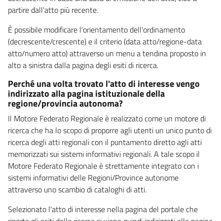
partire dall'atto più recente.
È possibile modificare l'orientamento dell'ordinamento
(decrescente/crescente) e il criterio (data atto/regione-data
atto/numero atto) attraverso un menu a tendina proposto in
alto a sinistra dalla pagina degli esiti di ricerca.
Perché una volta trovato l'atto di interesse vengo
indirizzato alla pagina istituzionale della
regione/provincia autonoma?
Il Motore Federato Regionale è realizzato come un motore di
ricerca che ha lo scopo di proporre agli utenti un unico punto di
ricerca degli atti regionali con il puntamento diretto agli atti
memorizzati sui sistemi informativi regionali. A tale scopo il
Motore Federato Regionale è strettamente integrato con i
sistemi informativi delle Regioni/Province autonome
attraverso uno scambio di cataloghi di atti.
Selezionato l'atto di interesse nella pagina del portale che
riporta gli esiti della ricerca si viene quindi indirizzati alla pagina