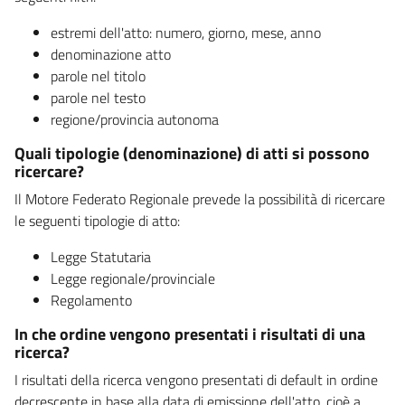
estremi dell'atto: numero, giorno, mese, anno
denominazione atto
parole nel titolo
parole nel testo
regione/provincia autonoma
Quali tipologie (denominazione) di atti si possono
ricercare?
Il Motore Federato Regionale prevede la possibilità di ricercare
le seguenti tipologie di atto:
Legge Statutaria
Legge regionale/provinciale
Regolamento
In che ordine vengono presentati i risultati di una
ricerca?
I risultati della ricerca vengono presentati di default in ordine
decrescente in base alla data di emissione dell'atto, cioè a