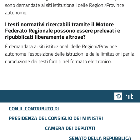
sono demandate ai siti istituzionali delle Regioni/Province
autonome.
I testi normativi ricercabili tramite il Motore
Federato Regionale possono essere prelevati e
ripubblicati liberamente altrove?
È demandata ai siti istituzionali delle Regioni/Province
autonome l'esposizione delle istruzioni e delle limitazioni per la
riproduzione dei testi forniti nel formato elettronico.
Team Dig
Des
CON IL CONTRIBUTO DI
PRESIDENZA DEL CONSIGLIO DEI MINISTRI
CAMERA DEI DEPUTATI
SENATO DELLA REPUBBLICA