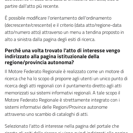
partire dall'atto più recente.
È possibile modificare l'orientamento dell'ordinamento
(decrescente/crescente) e il criterio (data atto/regione-data
atto/numero atto) attraverso un menu a tendina proposto in
alto a sinistra dalla pagina degli esiti di ricerca.
Perché una volta trovato l'atto di interesse vengo
indirizzato alla pagina istituzionale della
regione/provincia autonoma?
Il Motore Federato Regionale è realizzato come un motore di
ricerca che ha lo scopo di proporre agli utenti un unico punto di
ricerca degli atti regionali con il puntamento diretto agli atti
memorizzati sui sistemi informativi regionali. A tale scopo il
Motore Federato Regionale è strettamente integrato con i
sistemi informativi delle Regioni/Province autonome
attraverso uno scambio di cataloghi di atti.
Selezionato l'atto di interesse nella pagina del portale che
riporta gli esiti della ricerca si viene quindi indirizzati alla pagina