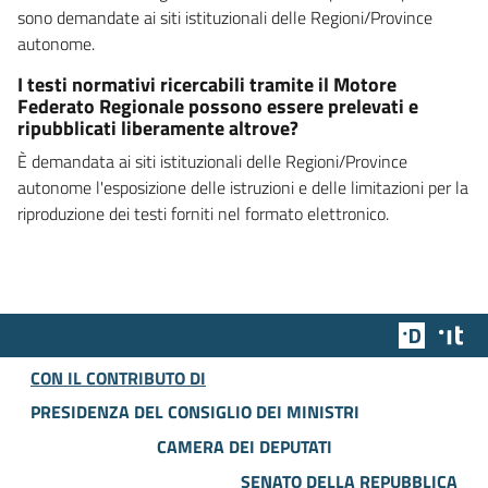
sono demandate ai siti istituzionali delle Regioni/Province
autonome.
I testi normativi ricercabili tramite il Motore
Federato Regionale possono essere prelevati e
ripubblicati liberamente altrove?
È demandata ai siti istituzionali delle Regioni/Province
autonome l'esposizione delle istruzioni e delle limitazioni per la
riproduzione dei testi forniti nel formato elettronico.
Team Dig
Des
CON IL CONTRIBUTO DI
PRESIDENZA DEL CONSIGLIO DEI MINISTRI
CAMERA DEI DEPUTATI
SENATO DELLA REPUBBLICA