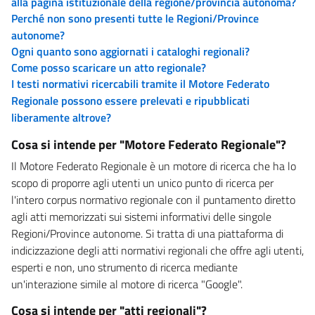
alla pagina istituzionale della regione/provincia autonoma?
Perché non sono presenti tutte le Regioni/Province
autonome?
Ogni quanto sono aggiornati i cataloghi regionali?
Come posso scaricare un atto regionale?
I testi normativi ricercabili tramite il Motore Federato
Regionale possono essere prelevati e ripubblicati
liberamente altrove?
Cosa si intende per "Motore Federato Regionale"?
Il Motore Federato Regionale è un motore di ricerca che ha lo
scopo di proporre agli utenti un unico punto di ricerca per
l'intero corpus normativo regionale con il puntamento diretto
agli atti memorizzati sui sistemi informativi delle singole
Regioni/Province autonome. Si tratta di una piattaforma di
indicizzazione degli atti normativi regionali che offre agli utenti,
esperti e non, uno strumento di ricerca mediante
un'interazione simile al motore di ricerca "Google".
Cosa si intende per "atti regionali"?