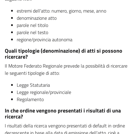
estremi dell'atto: numero, giorno, mese, anno
denominazione atto
parole nel titolo
parole nel testo
regione/provincia autonoma
Quali tipologie (denominazione) di atti si possono
ricercare?
Il Motore Federato Regionale prevede la possibilità di ricercare
le seguenti tipologie di atto:
Legge Statutaria
Legge regionale/provinciale
Regolamento
In che ordine vengono presentati i risultati di una
ricerca?
I risultati della ricerca vengono presentati di default in ordine
decrescente in base alla data di emissione dell'atto, cioè a