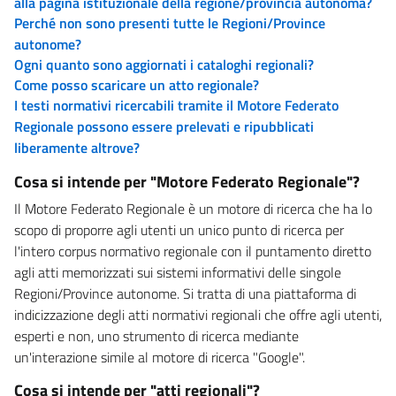
alla pagina istituzionale della regione/provincia autonoma?
Perché non sono presenti tutte le Regioni/Province
autonome?
Ogni quanto sono aggiornati i cataloghi regionali?
Come posso scaricare un atto regionale?
I testi normativi ricercabili tramite il Motore Federato
Regionale possono essere prelevati e ripubblicati
liberamente altrove?
Cosa si intende per "Motore Federato Regionale"?
Il Motore Federato Regionale è un motore di ricerca che ha lo
scopo di proporre agli utenti un unico punto di ricerca per
l'intero corpus normativo regionale con il puntamento diretto
agli atti memorizzati sui sistemi informativi delle singole
Regioni/Province autonome. Si tratta di una piattaforma di
indicizzazione degli atti normativi regionali che offre agli utenti,
esperti e non, uno strumento di ricerca mediante
un'interazione simile al motore di ricerca "Google".
Cosa si intende per "atti regionali"?