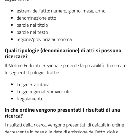
estremi dell'atto: numero, giorno, mese, anno
denominazione atto
parole nel titolo
parole nel testo
regione/provincia autonoma
Quali tipologie (denominazione) di atti si possono
ricercare?
Il Motore Federato Regionale prevede la possibilità di ricercare
le seguenti tipologie di atto:
Legge Statutaria
Legge regionale/provinciale
Regolamento
In che ordine vengono presentati i risultati di una
ricerca?
I risultati della ricerca vengono presentati di default in ordine
decrescente in base alla data di emissione dell'atto, cioè a