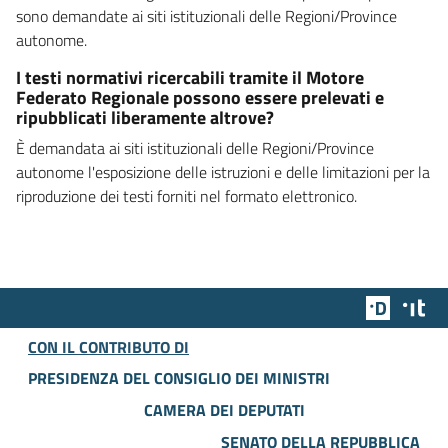
sono demandate ai siti istituzionali delle Regioni/Province
autonome.
I testi normativi ricercabili tramite il Motore
Federato Regionale possono essere prelevati e
ripubblicati liberamente altrove?
È demandata ai siti istituzionali delle Regioni/Province
autonome l'esposizione delle istruzioni e delle limitazioni per la
riproduzione dei testi forniti nel formato elettronico.
Team Dig
Des
CON IL CONTRIBUTO DI
PRESIDENZA DEL CONSIGLIO DEI MINISTRI
CAMERA DEI DEPUTATI
SENATO DELLA REPUBBLICA