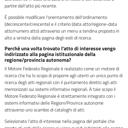
partire dall'atto più recente.
È possibile modificare l'orientamento dell'ordinamento
(decrescente/crescente) e il criterio (data atto/regione-data
atto/numero atto) attraverso un menu a tendina proposto in
alto a sinistra dalla pagina degli esiti di ricerca.
Perché una volta trovato l'atto di interesse vengo
indirizzato alla pagina istituzionale della
regione/provincia autonoma?
Il Motore Federato Regionale è realizzato come un motore di
ricerca che ha lo scopo di proporre agli utenti un unico punto di
ricerca degli atti regionali con il puntamento diretto agli atti
memorizzati sui sistemi informativi regionali. A tale scopo il
Motore Federato Regionale è strettamente integrato con i
sistemi informativi delle Regioni/Province autonome
attraverso uno scambio di cataloghi di atti.
Selezionato l'atto di interesse nella pagina del portale che
riporta gli esiti della ricerca si viene quindi indirizzati alla pagina