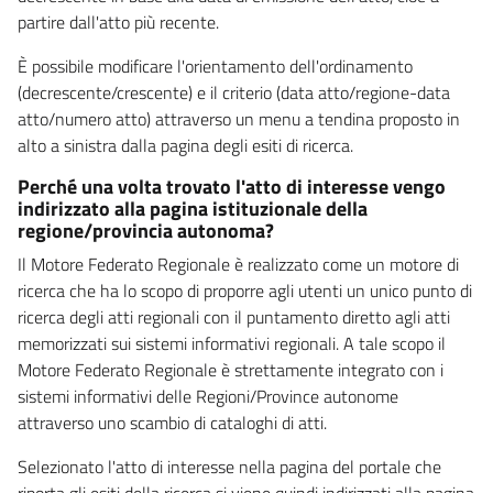
partire dall'atto più recente.
È possibile modificare l'orientamento dell'ordinamento
(decrescente/crescente) e il criterio (data atto/regione-data
atto/numero atto) attraverso un menu a tendina proposto in
alto a sinistra dalla pagina degli esiti di ricerca.
Perché una volta trovato l'atto di interesse vengo
indirizzato alla pagina istituzionale della
regione/provincia autonoma?
Il Motore Federato Regionale è realizzato come un motore di
ricerca che ha lo scopo di proporre agli utenti un unico punto di
ricerca degli atti regionali con il puntamento diretto agli atti
memorizzati sui sistemi informativi regionali. A tale scopo il
Motore Federato Regionale è strettamente integrato con i
sistemi informativi delle Regioni/Province autonome
attraverso uno scambio di cataloghi di atti.
Selezionato l'atto di interesse nella pagina del portale che
riporta gli esiti della ricerca si viene quindi indirizzati alla pagina