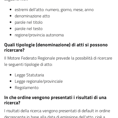
estremi dell'atto: numero, giorno, mese, anno
denominazione atto
parole nel titolo
parole nel testo
regione/provincia autonoma
Quali tipologie (denominazione) di atti si possono
ricercare?
Il Motore Federato Regionale prevede la possibilità di ricercare
le seguenti tipologie di atto:
Legge Statutaria
Legge regionale/provinciale
Regolamento
In che ordine vengono presentati i risultati di una
ricerca?
I risultati della ricerca vengono presentati di default in ordine
decrescente in base alla data di emissione dell'atto, cioè a