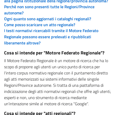
alla pagina istituzionale della regione/provincia autonoma?
Perché non sono presenti tutte le Regioni/Province
autonome?
Ogni quanto sono aggiornati i cataloghi regionali?
Come posso scaricare un atto regionale?
I testi normativi ricercabili tramite il Motore Federato
Regionale possono essere prelevati e ripubblicati
liberamente altrove?
Cosa si intende per "Motore Federato Regionale"?
Il Motore Federato Regionale è un motore di ricerca che ha lo
scopo di proporre agli utenti un unico punto di ricerca per
l'intero corpus normativo regionale con il puntamento diretto
agli atti memorizzati sui sistemi informativi delle singole
Regioni/Province autonome. Si tratta di una piattaforma di
indicizzazione degli atti normativi regionali che offre agli utenti,
esperti e non, uno strumento di ricerca mediante
un'interazione simile al motore di ricerca "Google".
Cosa si intende per "atti regionali"?