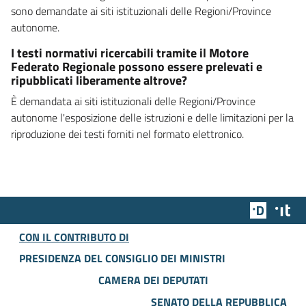
sono demandate ai siti istituzionali delle Regioni/Province
autonome.
I testi normativi ricercabili tramite il Motore
Federato Regionale possono essere prelevati e
ripubblicati liberamente altrove?
È demandata ai siti istituzionali delle Regioni/Province
autonome l'esposizione delle istruzioni e delle limitazioni per la
riproduzione dei testi forniti nel formato elettronico.
Team Dig
Des
CON IL CONTRIBUTO DI
PRESIDENZA DEL CONSIGLIO DEI MINISTRI
CAMERA DEI DEPUTATI
SENATO DELLA REPUBBLICA