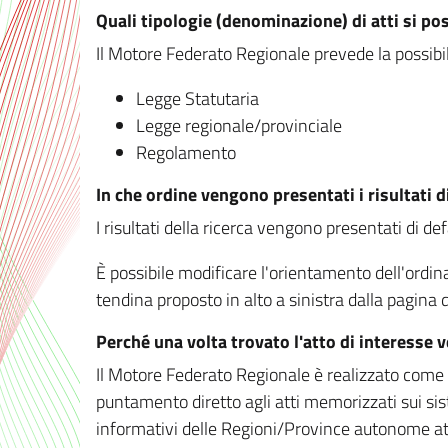
Quali tipologie (denominazione) di atti si po
Il Motore Federato Regionale prevede la possibilit
Legge Statutaria
Legge regionale/provinciale
Regolamento
In che ordine vengono presentati i risultati d
I risultati della ricerca vengono presentati di de
È possibile modificare l'orientamento dell'ordi
tendina proposto in alto a sinistra dalla pagina de
Perché una volta trovato l'atto di interesse 
Il Motore Federato Regionale è realizzato come un
puntamento diretto agli atti memorizzati sui sis
informativi delle Regioni/Province autonome att