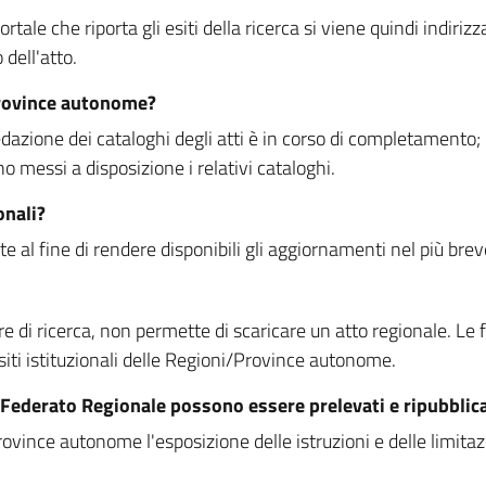
rtale che riporta gli esiti della ricerca si viene quindi indirizz
dell'atto.
Province autonome?
ione dei cataloghi degli atti è in corso di completamento; la
essi a disposizione i relativi cataloghi.
onali?
e al fine di rendere disponibili gli aggiornamenti nel più bre
di ricerca, non permette di scaricare un atto regionale. Le fun
siti istituzionali delle Regioni/Province autonome.
re Federato Regionale possono essere prelevati e ripubblic
ovince autonome l'esposizione delle istruzioni e delle limitazio