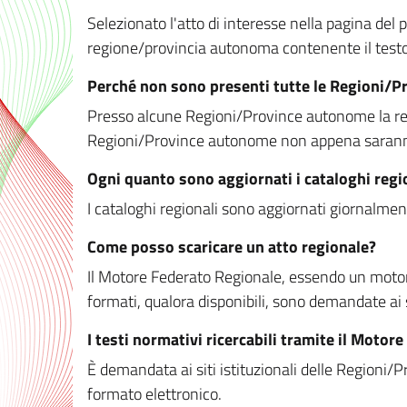
Selezionato l'atto di interesse nella pagina del po
regione/provincia autonoma contenente il testo 
Perché non sono presenti tutte le Regioni/
Presso alcune Regioni/Province autonome la redaz
Regioni/Province autonome non appena saranno m
Ogni quanto sono aggiornati i cataloghi regi
I cataloghi regionali sono aggiornati giornalment
Come posso scaricare un atto regionale?
Il Motore Federato Regionale, essendo un motore 
formati, qualora disponibili, sono demandate ai 
I testi normativi ricercabili tramite il Moto
È demandata ai siti istituzionali delle Regioni/Pr
formato elettronico.