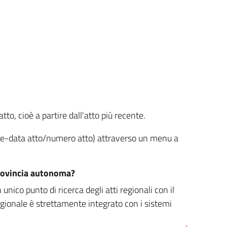
tto, cioè a partire dall'atto più recente.
ione-data atto/numero atto) attraverso un menu a
/provincia autonoma?
nico punto di ricerca degli atti regionali con il
egionale è strettamente integrato con i sistemi