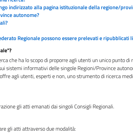
engo indirizzato alla pagina istituzionale della regione/pro
rovince autonome?
ali?
 Federato Regionale possono essere prelevati e ripubblicati
ale"?
rca che ha lo scopo di proporre agli utenti un unico punto di 
sui sistemi informativi delle singole Regioni/Province autono
 offre agli utenti, esperti e non, uno strumento di ricerca med
zione gli atti emanati dai singoli Consigli Regionali.
re gli atti attraverso due modalità: