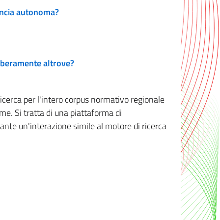
vincia autonoma?
 liberamente altrove?
ricerca per l'intero corpus normativo regionale
me. Si tratta di una piattaforma di
iante un'interazione simile al motore di ricerca