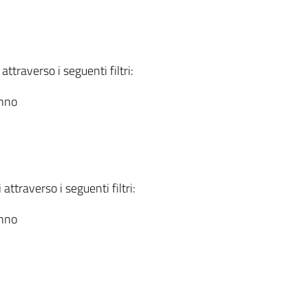
attraverso i seguenti filtri:
anno
attraverso i seguenti filtri:
anno