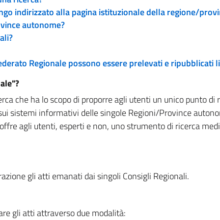
engo indirizzato alla pagina istituzionale della regione/pro
rovince autonome?
ali?
 Federato Regionale possono essere prelevati e ripubblicati
ale"?
rca che ha lo scopo di proporre agli utenti un unico punto di 
sui sistemi informativi delle singole Regioni/Province autono
 offre agli utenti, esperti e non, uno strumento di ricerca med
zione gli atti emanati dai singoli Consigli Regionali.
re gli atti attraverso due modalità: