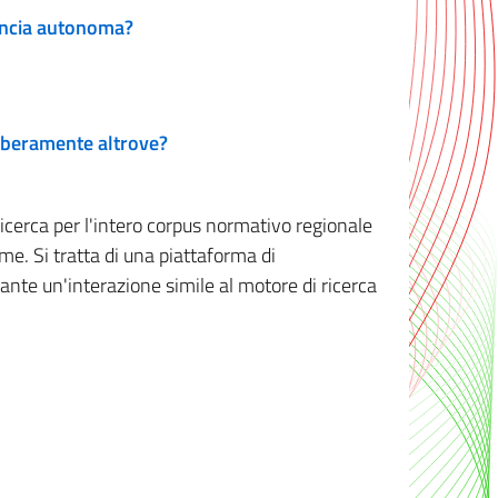
vincia autonoma?
 liberamente altrove?
ricerca per l'intero corpus normativo regionale
me. Si tratta di una piattaforma di
iante un'interazione simile al motore di ricerca