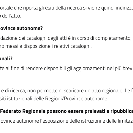
rtale che riporta gli esiti della ricerca si viene quindi indirizz
dell'atto.
Province autonome?
ione dei cataloghi degli atti è in corso di completamento; la
essi a disposizione i relativi cataloghi.
onali?
e al fine di rendere disponibili gli aggiornamenti nel più bre
di ricerca, non permette di scaricare un atto regionale. Le fun
siti istituzionali delle Regioni/Province autonome.
re Federato Regionale possono essere prelevati e ripubblic
ovince autonome l'esposizione delle istruzioni e delle limitazio