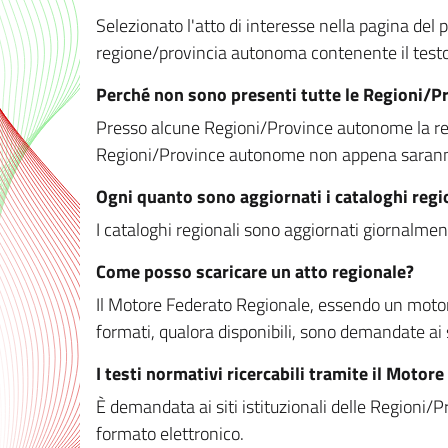
Selezionato l'atto di interesse nella pagina del po
regione/provincia autonoma contenente il testo 
Perché non sono presenti tutte le Regioni/
Presso alcune Regioni/Province autonome la redaz
Regioni/Province autonome non appena saranno m
Ogni quanto sono aggiornati i cataloghi regi
I cataloghi regionali sono aggiornati giornalment
Come posso scaricare un atto regionale?
Il Motore Federato Regionale, essendo un motore 
formati, qualora disponibili, sono demandate ai 
I testi normativi ricercabili tramite il Moto
È demandata ai siti istituzionali delle Regioni/Pr
formato elettronico.