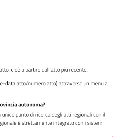
tto, cioè a partire dall'atto più recente.
ione-data atto/numero atto) attraverso un menu a
/provincia autonoma?
nico punto di ricerca degli atti regionali con il
egionale è strettamente integrato con i sistemi