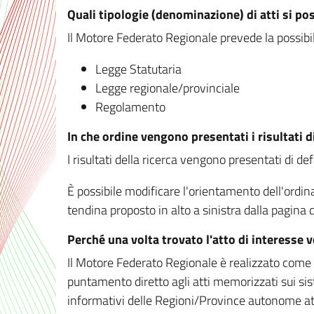
Quali tipologie (denominazione) di atti si po
Il Motore Federato Regionale prevede la possibilit
Legge Statutaria
Legge regionale/provinciale
Regolamento
In che ordine vengono presentati i risultati d
I risultati della ricerca vengono presentati di de
È possibile modificare l'orientamento dell'ordi
tendina proposto in alto a sinistra dalla pagina de
Perché una volta trovato l'atto di interesse 
Il Motore Federato Regionale è realizzato come un
puntamento diretto agli atti memorizzati sui sis
informativi delle Regioni/Province autonome att