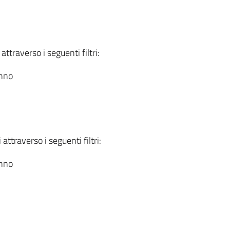
attraverso i seguenti filtri:
anno
attraverso i seguenti filtri:
anno