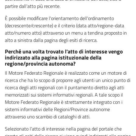
partire dall'atto più recente.
È possibile modificare l'orientamento dell'ordinamento
(decrescente/crescente) e il criterio (data atto/regione-data
atto/numero atto) attraverso un menu a tendina proposto in
alto a sinistra dalla pagina degli esiti di ricerca.
Perché una volta trovato l'atto di interesse vengo
indirizzato alla pagina istituzionale della
regione/provincia autonoma?
Il Motore Federato Regionale è realizzato come un motore di
ricerca che ha lo scopo di proporre agli utenti un unico punto di
ricerca degli atti regionali con il puntamento diretto agli atti
memorizzati sui sistemi informativi regionali. A tale scopo il
Motore Federato Regionale è strettamente integrato con i
sistemi informativi delle Regioni/Province autonome
attraverso uno scambio di cataloghi di atti.
Selezionato l'atto di interesse nella pagina del portale che
riporta gli esiti della ricerca si viene quindi indirizzati alla pagina