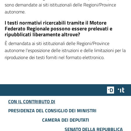
sono demandate ai siti istituzionali delle Regioni/Province
autonome.
I testi normativi ricercabili tramite il Motore
Federato Regionale possono essere prelevati e
ripubblicati liberamente altrove?
È demandata ai siti istituzionali delle Regioni/Province
autonome l'esposizione delle istruzioni e delle limitazioni per la
riproduzione dei testi forniti nel formato elettronico.
Team Dig
Des
CON IL CONTRIBUTO DI
PRESIDENZA DEL CONSIGLIO DEI MINISTRI
CAMERA DEI DEPUTATI
SENATO DELLA REPUBBLICA