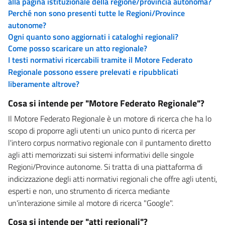
alla pagina istituzionale della regione/provincia autonoma?
Perché non sono presenti tutte le Regioni/Province
autonome?
Ogni quanto sono aggiornati i cataloghi regionali?
Come posso scaricare un atto regionale?
I testi normativi ricercabili tramite il Motore Federato
Regionale possono essere prelevati e ripubblicati
liberamente altrove?
Cosa si intende per "Motore Federato Regionale"?
Il Motore Federato Regionale è un motore di ricerca che ha lo
scopo di proporre agli utenti un unico punto di ricerca per
l'intero corpus normativo regionale con il puntamento diretto
agli atti memorizzati sui sistemi informativi delle singole
Regioni/Province autonome. Si tratta di una piattaforma di
indicizzazione degli atti normativi regionali che offre agli utenti,
esperti e non, uno strumento di ricerca mediante
un'interazione simile al motore di ricerca "Google".
Cosa si intende per "atti regionali"?