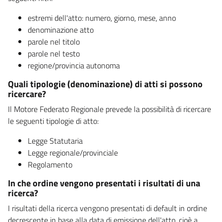
estremi dell'atto: numero, giorno, mese, anno
denominazione atto
parole nel titolo
parole nel testo
regione/provincia autonoma
Quali tipologie (denominazione) di atti si possono
ricercare?
Il Motore Federato Regionale prevede la possibilità di ricercare
le seguenti tipologie di atto:
Legge Statutaria
Legge regionale/provinciale
Regolamento
In che ordine vengono presentati i risultati di una
ricerca?
I risultati della ricerca vengono presentati di default in ordine
decrescente in base alla data di emissione dell'atto, cioè a