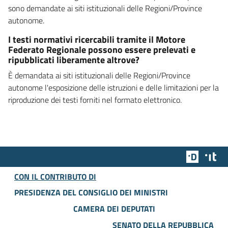
sono demandate ai siti istituzionali delle Regioni/Province
autonome.
I testi normativi ricercabili tramite il Motore
Federato Regionale possono essere prelevati e
ripubblicati liberamente altrove?
È demandata ai siti istituzionali delle Regioni/Province
autonome l'esposizione delle istruzioni e delle limitazioni per la
riproduzione dei testi forniti nel formato elettronico.
Team Dig
Des
CON IL CONTRIBUTO DI
PRESIDENZA DEL CONSIGLIO DEI MINISTRI
CAMERA DEI DEPUTATI
SENATO DELLA REPUBBLICA