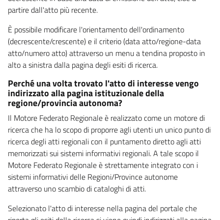
partire dall'atto più recente.
È possibile modificare l'orientamento dell'ordinamento
(decrescente/crescente) e il criterio (data atto/regione-data
atto/numero atto) attraverso un menu a tendina proposto in
alto a sinistra dalla pagina degli esiti di ricerca.
Perché una volta trovato l'atto di interesse vengo
indirizzato alla pagina istituzionale della
regione/provincia autonoma?
Il Motore Federato Regionale è realizzato come un motore di
ricerca che ha lo scopo di proporre agli utenti un unico punto di
ricerca degli atti regionali con il puntamento diretto agli atti
memorizzati sui sistemi informativi regionali. A tale scopo il
Motore Federato Regionale è strettamente integrato con i
sistemi informativi delle Regioni/Province autonome
attraverso uno scambio di cataloghi di atti.
Selezionato l'atto di interesse nella pagina del portale che
riporta gli esiti della ricerca si viene quindi indirizzati alla pagina