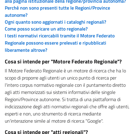
alla pagina istituzionale della regione/provincia autonoma?
Perché non sono presenti tutte le Regioni/Province
autonome?
Ogni quanto sono aggiornati i cataloghi regionali?
Come posso scaricare un atto regionale?
I testi normativi ricercabili tramite il Motore Federato
Regionale possono essere prelevati e ripubblicati
liberamente altrove?
Cosa si intende per "Motore Federato Regionale"?
Il Motore Federato Regionale è un motore di ricerca che ha lo
scopo di proporre agli utenti un unico punto di ricerca per
l'intero corpus normativo regionale con il puntamento diretto
agli atti memorizzati sui sistemi informativi delle singole
Regioni/Province autonome. Si tratta di una piattaforma di
indicizzazione degli atti normativi regionali che offre agli utenti,
esperti e non, uno strumento di ricerca mediante
un'interazione simile al motore di ricerca "Google".
Cosa si intende per "atti regionali"?