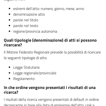
estremi dell'atto: numero, giorno, mese, anno
denominazione atto
parole nel titolo
parole nel testo
regione/provincia autonoma
Quali tipologie (denominazione) di atti si possono
ricercare?
Il Motore Federato Regionale prevede la possibilità di ricercare
le seguenti tipologie di atto:
Legge Statutaria
Legge regionale/provinciale
Regolamento
In che ordine vengono presentati i risultati di una
ricerca?
I risultati della ricerca vengono presentati di default in ordine
decrescente in base alla data di emissione dell'atto, cioè a