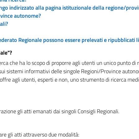
engo indirizzato alla pagina istituzionale della regione/pro
rovince autonome?
ali?
 Federato Regionale possono essere prelevati e ripubblicati
ale"?
rca che ha lo scopo di proporre agli utenti un unico punto di 
sui sistemi informativi delle singole Regioni/Province autono
 offre agli utenti, esperti e non, uno strumento di ricerca med
zione gli atti emanati dai singoli Consigli Regionali.
re gli atti attraverso due modalità: