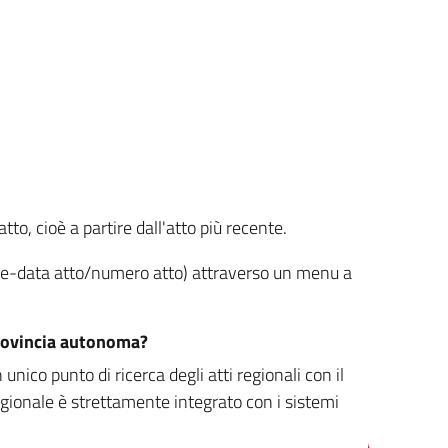
tto, cioè a partire dall'atto più recente.
ione-data atto/numero atto) attraverso un menu a
/provincia autonoma?
nico punto di ricerca degli atti regionali con il
egionale è strettamente integrato con i sistemi