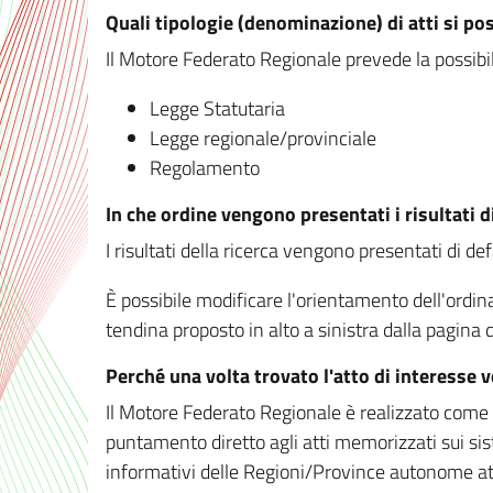
Quali tipologie (denominazione) di atti si po
Il Motore Federato Regionale prevede la possibilit
Legge Statutaria
Legge regionale/provinciale
Regolamento
In che ordine vengono presentati i risultati d
I risultati della ricerca vengono presentati di de
È possibile modificare l'orientamento dell'ordi
tendina proposto in alto a sinistra dalla pagina de
Perché una volta trovato l'atto di interesse 
Il Motore Federato Regionale è realizzato come un
puntamento diretto agli atti memorizzati sui sis
informativi delle Regioni/Province autonome att