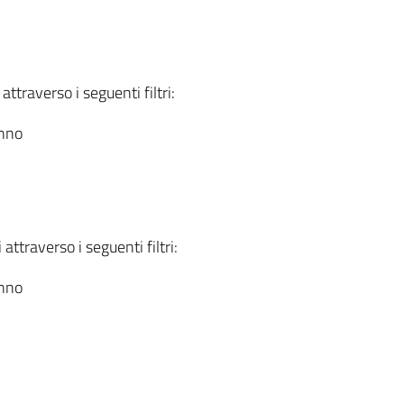
attraverso i seguenti filtri:
anno
attraverso i seguenti filtri:
anno