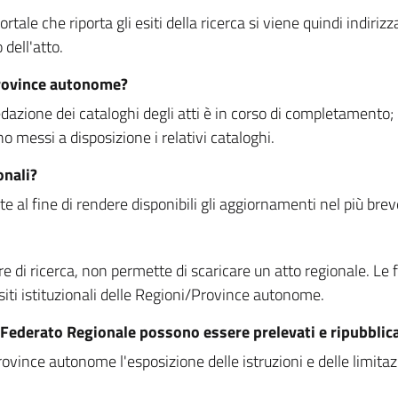
rtale che riporta gli esiti della ricerca si viene quindi indirizz
dell'atto.
Province autonome?
ione dei cataloghi degli atti è in corso di completamento; la
essi a disposizione i relativi cataloghi.
onali?
e al fine di rendere disponibili gli aggiornamenti nel più bre
di ricerca, non permette di scaricare un atto regionale. Le fun
siti istituzionali delle Regioni/Province autonome.
re Federato Regionale possono essere prelevati e ripubblic
ovince autonome l'esposizione delle istruzioni e delle limitazio