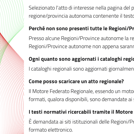
Selezionato l'atto di interesse nella pagina del po
regione/provincia autonoma contenente il testo 
Perché non sono presenti tutte le Regioni/
Presso alcune Regioni/Province autonome la redaz
Regioni/Province autonome non appena saranno m
Ogni quanto sono aggiornati i cataloghi regi
I cataloghi regionali sono aggiornati giornalment
Come posso scaricare un atto regionale?
Il Motore Federato Regionale, essendo un motore 
formati, qualora disponibili, sono demandate ai 
I testi normativi ricercabili tramite il Moto
È demandata ai siti istituzionali delle Regioni/Pr
formato elettronico.