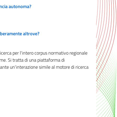
vincia autonoma?
 liberamente altrove?
ricerca per l'intero corpus normativo regionale
me. Si tratta di una piattaforma di
iante un'interazione simile al motore di ricerca