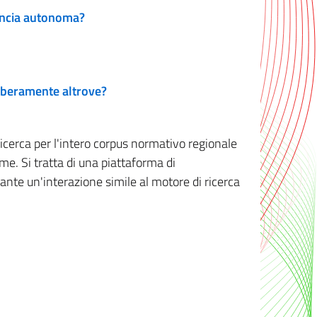
vincia autonoma?
 liberamente altrove?
ricerca per l'intero corpus normativo regionale
me. Si tratta di una piattaforma di
iante un'interazione simile al motore di ricerca