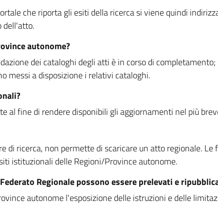
rtale che riporta gli esiti della ricerca si viene quindi indirizz
dell'atto.
Province autonome?
ione dei cataloghi degli atti è in corso di completamento; la
essi a disposizione i relativi cataloghi.
onali?
e al fine di rendere disponibili gli aggiornamenti nel più bre
di ricerca, non permette di scaricare un atto regionale. Le fun
siti istituzionali delle Regioni/Province autonome.
re Federato Regionale possono essere prelevati e ripubblic
ovince autonome l'esposizione delle istruzioni e delle limitazio