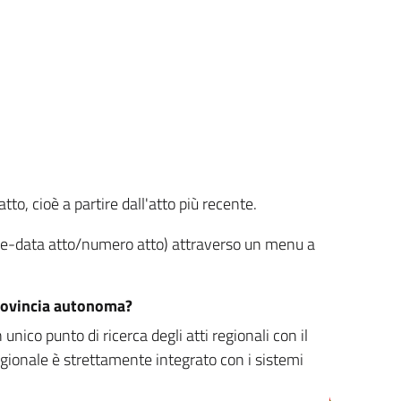
tto, cioè a partire dall'atto più recente.
ione-data atto/numero atto) attraverso un menu a
/provincia autonoma?
nico punto di ricerca degli atti regionali con il
egionale è strettamente integrato con i sistemi