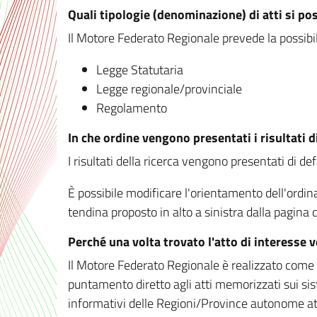
Quali tipologie (denominazione) di atti si po
Il Motore Federato Regionale prevede la possibilit
Legge Statutaria
Legge regionale/provinciale
Regolamento
In che ordine vengono presentati i risultati d
I risultati della ricerca vengono presentati di de
È possibile modificare l'orientamento dell'ordi
tendina proposto in alto a sinistra dalla pagina de
Perché una volta trovato l'atto di interesse 
Il Motore Federato Regionale è realizzato come un
puntamento diretto agli atti memorizzati sui sis
informativi delle Regioni/Province autonome att