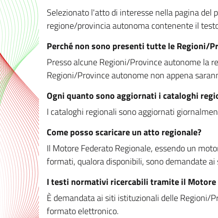
Selezionato l'atto di interesse nella pagina del po
regione/provincia autonoma contenente il testo 
Perché non sono presenti tutte le Regioni/
Presso alcune Regioni/Province autonome la redaz
Regioni/Province autonome non appena saranno m
Ogni quanto sono aggiornati i cataloghi regi
I cataloghi regionali sono aggiornati giornalment
Come posso scaricare un atto regionale?
Il Motore Federato Regionale, essendo un motore 
formati, qualora disponibili, sono demandate ai 
I testi normativi ricercabili tramite il Moto
È demandata ai siti istituzionali delle Regioni/Pr
formato elettronico.