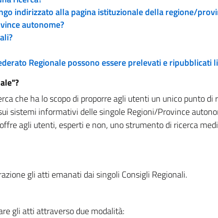
engo indirizzato alla pagina istituzionale della regione/pro
rovince autonome?
ali?
 Federato Regionale possono essere prelevati e ripubblicati
ale"?
rca che ha lo scopo di proporre agli utenti un unico punto di 
sui sistemi informativi delle singole Regioni/Province autono
 offre agli utenti, esperti e non, uno strumento di ricerca med
zione gli atti emanati dai singoli Consigli Regionali.
re gli atti attraverso due modalità: