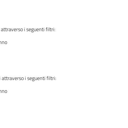
attraverso i seguenti filtri:
anno
attraverso i seguenti filtri:
anno