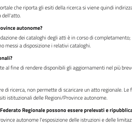
rtale che riporta gli esiti della ricerca si viene quindi indirizz
dell'atto.
Province autonome?
ione dei cataloghi degli atti è in corso di completamento; la
essi a disposizione i relativi cataloghi.
onali?
e al fine di rendere disponibili gli aggiornamenti nel più bre
di ricerca, non permette di scaricare un atto regionale. Le fun
siti istituzionali delle Regioni/Province autonome.
re Federato Regionale possono essere prelevati e ripubblic
ovince autonome l'esposizione delle istruzioni e delle limitazio