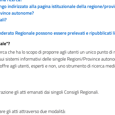
engo indirizzato alla pagina istituzionale della regione/pro
rovince autonome?
ali?
 Federato Regionale possono essere prelevati e ripubblicati
ale"?
rca che ha lo scopo di proporre agli utenti un unico punto di 
sui sistemi informativi delle singole Regioni/Province autono
 offre agli utenti, esperti e non, uno strumento di ricerca med
zione gli atti emanati dai singoli Consigli Regionali.
re gli atti attraverso due modalità: