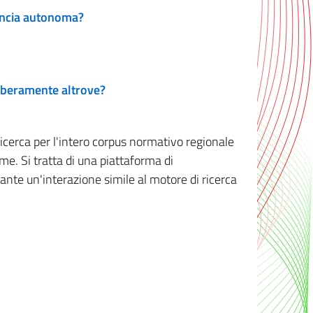
vincia autonoma?
 liberamente altrove?
ricerca per l'intero corpus normativo regionale
me. Si tratta di una piattaforma di
iante un'interazione simile al motore di ricerca