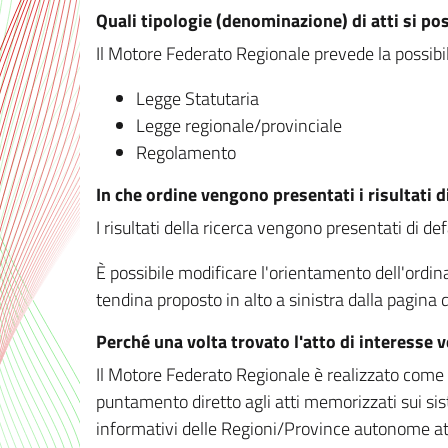
Quali tipologie (denominazione) di atti si po
Il Motore Federato Regionale prevede la possibilit
Legge Statutaria
Legge regionale/provinciale
Regolamento
In che ordine vengono presentati i risultati d
I risultati della ricerca vengono presentati di de
È possibile modificare l'orientamento dell'ordi
tendina proposto in alto a sinistra dalla pagina de
Perché una volta trovato l'atto di interesse 
Il Motore Federato Regionale è realizzato come un
puntamento diretto agli atti memorizzati sui sis
informativi delle Regioni/Province autonome att