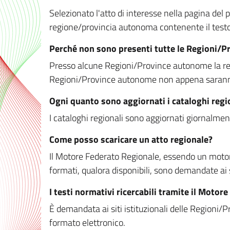
Selezionato l'atto di interesse nella pagina del po
regione/provincia autonoma contenente il testo 
Perché non sono presenti tutte le Regioni/
Presso alcune Regioni/Province autonome la redaz
Regioni/Province autonome non appena saranno m
Ogni quanto sono aggiornati i cataloghi regi
I cataloghi regionali sono aggiornati giornalment
Come posso scaricare un atto regionale?
Il Motore Federato Regionale, essendo un motore 
formati, qualora disponibili, sono demandate ai 
I testi normativi ricercabili tramite il Moto
È demandata ai siti istituzionali delle Regioni/Pr
formato elettronico.