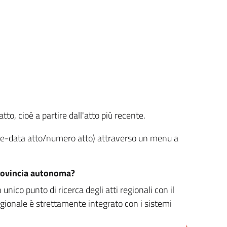
tto, cioè a partire dall'atto più recente.
ione-data atto/numero atto) attraverso un menu a
/provincia autonoma?
nico punto di ricerca degli atti regionali con il
egionale è strettamente integrato con i sistemi