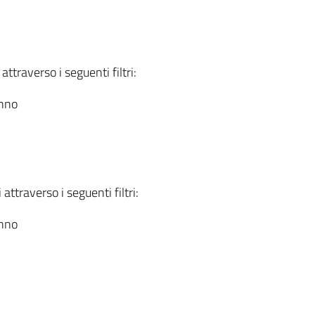
attraverso i seguenti filtri:
anno
attraverso i seguenti filtri:
anno