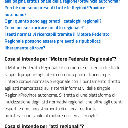
alla pagina istituzionale della regione/provincia autonoma?
Perché non sono presenti tutte le Regioni/Province
autonome?
Ogni quanto sono aggiornati i cataloghi regionali?
Come posso scaricare un atto regionale?
I testi normativi ricercabili tramite il Motore Federato
Regionale possono essere prelevati e ripubblicati
liberamente altrove?
Cosa si intende per "Motore Federato Regionale"?
Il Motore Federato Regionale è un motore di ricerca che ha lo
scopo di proporre agli utenti un unico punto di ricerca per
l'intero corpus normativo regionale con il puntamento diretto
agli atti memorizzati sui sistemi informativi delle singole
Regioni/Province autonome. Si tratta di una piattaforma di
indicizzazione degli atti normativi regionali che offre agli utenti,
esperti e non, uno strumento di ricerca mediante
un'interazione simile al motore di ricerca "Google".
Cosa si intende per "atti regionali"?