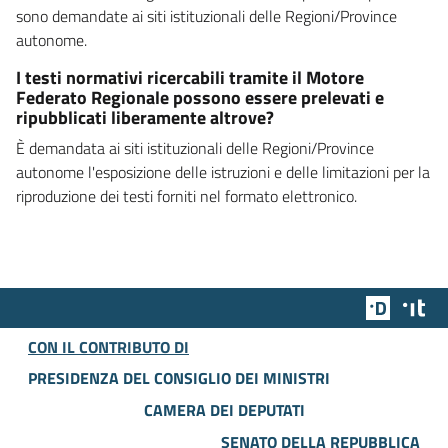
sono demandate ai siti istituzionali delle Regioni/Province
autonome.
I testi normativi ricercabili tramite il Motore
Federato Regionale possono essere prelevati e
ripubblicati liberamente altrove?
È demandata ai siti istituzionali delle Regioni/Province
autonome l'esposizione delle istruzioni e delle limitazioni per la
riproduzione dei testi forniti nel formato elettronico.
Team Dig
Des
CON IL CONTRIBUTO DI
PRESIDENZA DEL CONSIGLIO DEI MINISTRI
CAMERA DEI DEPUTATI
SENATO DELLA REPUBBLICA