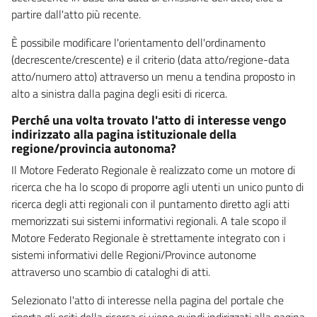
partire dall'atto più recente.
È possibile modificare l'orientamento dell'ordinamento
(decrescente/crescente) e il criterio (data atto/regione-data
atto/numero atto) attraverso un menu a tendina proposto in
alto a sinistra dalla pagina degli esiti di ricerca.
Perché una volta trovato l'atto di interesse vengo
indirizzato alla pagina istituzionale della
regione/provincia autonoma?
Il Motore Federato Regionale è realizzato come un motore di
ricerca che ha lo scopo di proporre agli utenti un unico punto di
ricerca degli atti regionali con il puntamento diretto agli atti
memorizzati sui sistemi informativi regionali. A tale scopo il
Motore Federato Regionale è strettamente integrato con i
sistemi informativi delle Regioni/Province autonome
attraverso uno scambio di cataloghi di atti.
Selezionato l'atto di interesse nella pagina del portale che
riporta gli esiti della ricerca si viene quindi indirizzati alla pagina