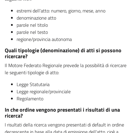
estremi dell'atto: numero, giorno, mese, anno
denominazione atto
parole nel titolo
parole nel testo
regione/provincia autonoma
Quali tipologie (denominazione) di atti si possono
ricercare?
Il Motore Federato Regionale prevede la possibilità di ricercare
le seguenti tipologie di atto:
Legge Statutaria
Legge regionale/provinciale
Regolamento
In che ordine vengono presentati i risultati di una
ricerca?
I risultati della ricerca vengono presentati di default in ordine
decrescente in base alla data di emissione dell'atto, cioè a