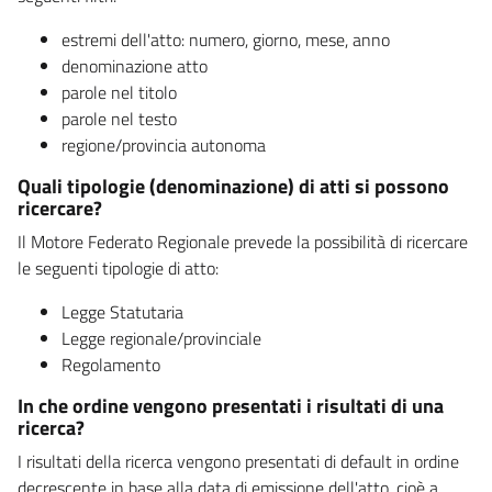
estremi dell'atto: numero, giorno, mese, anno
denominazione atto
parole nel titolo
parole nel testo
regione/provincia autonoma
Quali tipologie (denominazione) di atti si possono
ricercare?
Il Motore Federato Regionale prevede la possibilità di ricercare
le seguenti tipologie di atto:
Legge Statutaria
Legge regionale/provinciale
Regolamento
In che ordine vengono presentati i risultati di una
ricerca?
I risultati della ricerca vengono presentati di default in ordine
decrescente in base alla data di emissione dell'atto, cioè a