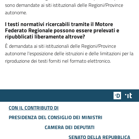
sono demandate ai siti istituzionali delle Regioni/Province
autonome.
I testi normativi ricercabili tramite il Motore
Federato Regionale possono essere prelevati e
ripubblicati liberamente altrove?
È demandata ai siti istituzionali delle Regioni/Province
autonome l'esposizione delle istruzioni e delle limitazioni per la
riproduzione dei testi forniti nel formato elettronico.
Team Dig
Des
CON IL CONTRIBUTO DI
PRESIDENZA DEL CONSIGLIO DEI MINISTRI
CAMERA DEI DEPUTATI
SENATO DELLA REPUBBLICA