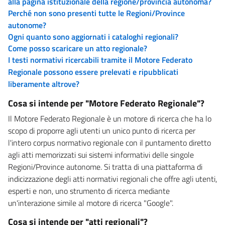
alla pagina istituzionale della regione/provincia autonoma?
Perché non sono presenti tutte le Regioni/Province
autonome?
Ogni quanto sono aggiornati i cataloghi regionali?
Come posso scaricare un atto regionale?
I testi normativi ricercabili tramite il Motore Federato
Regionale possono essere prelevati e ripubblicati
liberamente altrove?
Cosa si intende per "Motore Federato Regionale"?
Il Motore Federato Regionale è un motore di ricerca che ha lo
scopo di proporre agli utenti un unico punto di ricerca per
l'intero corpus normativo regionale con il puntamento diretto
agli atti memorizzati sui sistemi informativi delle singole
Regioni/Province autonome. Si tratta di una piattaforma di
indicizzazione degli atti normativi regionali che offre agli utenti,
esperti e non, uno strumento di ricerca mediante
un'interazione simile al motore di ricerca "Google".
Cosa si intende per "atti regionali"?