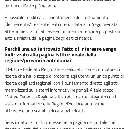
partire dall'atto più recente.
È possibile modificare l'orientamento dell'ordinamento
(decrescente/crescente) e il criterio (data atto/regione-data
atto/numero atto) attraverso un menu a tendina proposto in
alto a sinistra dalla pagina degli esiti di ricerca.
Perché una volta trovato l'atto di interesse vengo
indirizzato alla pagina istituzionale della
regione/provincia autonoma?
Il Motore Federato Regionale è realizzato come un motore di
ricerca che ha lo scopo di proporre agli utenti un unico punto di
ricerca degli atti regionali con il puntamento diretto agli atti
memorizzati sui sistemi informativi regionali. A tale scopo il
Motore Federato Regionale è strettamente integrato con i
sistemi informativi delle Regioni/Province autonome
attraverso uno scambio di cataloghi di atti.
Selezionato l'atto di interesse nella pagina del portale che
riporta gli esiti della ricerca si viene quindi indirizzati alla pagina