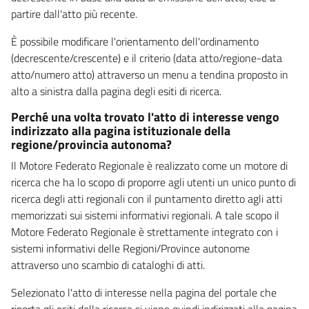
partire dall'atto più recente.
È possibile modificare l'orientamento dell'ordinamento
(decrescente/crescente) e il criterio (data atto/regione-data
atto/numero atto) attraverso un menu a tendina proposto in
alto a sinistra dalla pagina degli esiti di ricerca.
Perché una volta trovato l'atto di interesse vengo
indirizzato alla pagina istituzionale della
regione/provincia autonoma?
Il Motore Federato Regionale è realizzato come un motore di
ricerca che ha lo scopo di proporre agli utenti un unico punto di
ricerca degli atti regionali con il puntamento diretto agli atti
memorizzati sui sistemi informativi regionali. A tale scopo il
Motore Federato Regionale è strettamente integrato con i
sistemi informativi delle Regioni/Province autonome
attraverso uno scambio di cataloghi di atti.
Selezionato l'atto di interesse nella pagina del portale che
riporta gli esiti della ricerca si viene quindi indirizzati alla pagina