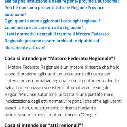
alla pagina istituzionale della regione/provincia autonoma?
Perché non sono presenti tutte le Regioni/Province
autonome?
Ogni quanto sono aggiornati i cataloghi regionali?
Come posso scaricare un atto regionale?
I testi normativi ricercabili tramite il Motore Federato
Regionale possono essere prelevati e ripubblicati
liberamente altrove?
Cosa si intende per "Motore Federato Regionale"?
Il Motore Federato Regionale è un motore di ricerca che ha lo
scopo di proporre agli utenti un unico punto di ricerca per
l'intero corpus normativo regionale con il puntamento diretto
agli atti memorizzati sui sistemi informativi delle singole
Regioni/Province autonome. Si tratta di una piattaforma di
indicizzazione degli atti normativi regionali che offre agli utenti,
esperti e non, uno strumento di ricerca mediante
un'interazione simile al motore di ricerca "Google".
Cosa si intende per "atti regionali"?