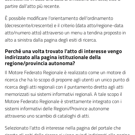
partire dall'atto più recente.
È possibile modificare l'orientamento dell'ordinamento
(decrescente/crescente) e il criterio (data atto/regione-data
atto/numero atto) attraverso un menu a tendina proposto in
alto a sinistra dalla pagina degli esiti di ricerca.
Perché una volta trovato l'atto di interesse vengo
indirizzato alla pagina istituzionale della
regione/provincia autonoma?
Il Motore Federato Regionale è realizzato come un motore di
ricerca che ha lo scopo di proporre agli utenti un unico punto di
ricerca degli atti regionali con il puntamento diretto agli atti
memorizzati sui sistemi informativi regionali. A tale scopo il
Motore Federato Regionale è strettamente integrato con i
sistemi informativi delle Regioni/Province autonome
attraverso uno scambio di cataloghi di atti.
Selezionato l'atto di interesse nella pagina del portale che
riporta gli esiti della ricerca si viene quindi indirizzati alla pagina