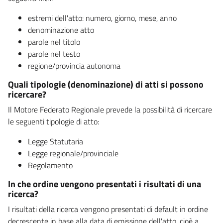
estremi dell'atto: numero, giorno, mese, anno
denominazione atto
parole nel titolo
parole nel testo
regione/provincia autonoma
Quali tipologie (denominazione) di atti si possono
ricercare?
Il Motore Federato Regionale prevede la possibilità di ricercare
le seguenti tipologie di atto:
Legge Statutaria
Legge regionale/provinciale
Regolamento
In che ordine vengono presentati i risultati di una
ricerca?
I risultati della ricerca vengono presentati di default in ordine
decrescente in base alla data di emissione dell'atto, cioè a