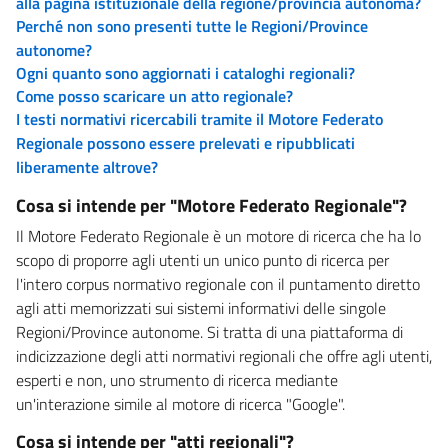
alla pagina istituzionale della regione/provincia autonoma?
Perché non sono presenti tutte le Regioni/Province
autonome?
Ogni quanto sono aggiornati i cataloghi regionali?
Come posso scaricare un atto regionale?
I testi normativi ricercabili tramite il Motore Federato
Regionale possono essere prelevati e ripubblicati
liberamente altrove?
Cosa si intende per "Motore Federato Regionale"?
Il Motore Federato Regionale è un motore di ricerca che ha lo
scopo di proporre agli utenti un unico punto di ricerca per
l'intero corpus normativo regionale con il puntamento diretto
agli atti memorizzati sui sistemi informativi delle singole
Regioni/Province autonome. Si tratta di una piattaforma di
indicizzazione degli atti normativi regionali che offre agli utenti,
esperti e non, uno strumento di ricerca mediante
un'interazione simile al motore di ricerca "Google".
Cosa si intende per "atti regionali"?