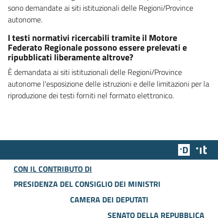
sono demandate ai siti istituzionali delle Regioni/Province
autonome.
I testi normativi ricercabili tramite il Motore
Federato Regionale possono essere prelevati e
ripubblicati liberamente altrove?
È demandata ai siti istituzionali delle Regioni/Province
autonome l'esposizione delle istruzioni e delle limitazioni per la
riproduzione dei testi forniti nel formato elettronico.
Team Dig
Des
CON IL CONTRIBUTO DI
PRESIDENZA DEL CONSIGLIO DEI MINISTRI
CAMERA DEI DEPUTATI
SENATO DELLA REPUBBLICA