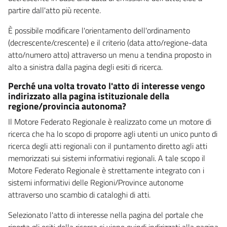
partire dall'atto più recente.
È possibile modificare l'orientamento dell'ordinamento
(decrescente/crescente) e il criterio (data atto/regione-data
atto/numero atto) attraverso un menu a tendina proposto in
alto a sinistra dalla pagina degli esiti di ricerca.
Perché una volta trovato l'atto di interesse vengo
indirizzato alla pagina istituzionale della
regione/provincia autonoma?
Il Motore Federato Regionale è realizzato come un motore di
ricerca che ha lo scopo di proporre agli utenti un unico punto di
ricerca degli atti regionali con il puntamento diretto agli atti
memorizzati sui sistemi informativi regionali. A tale scopo il
Motore Federato Regionale è strettamente integrato con i
sistemi informativi delle Regioni/Province autonome
attraverso uno scambio di cataloghi di atti.
Selezionato l'atto di interesse nella pagina del portale che
riporta gli esiti della ricerca si viene quindi indirizzati alla pagina