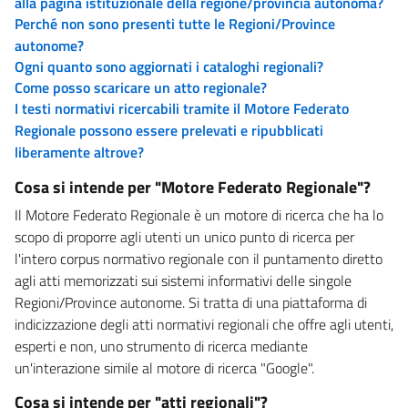
alla pagina istituzionale della regione/provincia autonoma?
Perché non sono presenti tutte le Regioni/Province
autonome?
Ogni quanto sono aggiornati i cataloghi regionali?
Come posso scaricare un atto regionale?
I testi normativi ricercabili tramite il Motore Federato
Regionale possono essere prelevati e ripubblicati
liberamente altrove?
Cosa si intende per "Motore Federato Regionale"?
Il Motore Federato Regionale è un motore di ricerca che ha lo
scopo di proporre agli utenti un unico punto di ricerca per
l'intero corpus normativo regionale con il puntamento diretto
agli atti memorizzati sui sistemi informativi delle singole
Regioni/Province autonome. Si tratta di una piattaforma di
indicizzazione degli atti normativi regionali che offre agli utenti,
esperti e non, uno strumento di ricerca mediante
un'interazione simile al motore di ricerca "Google".
Cosa si intende per "atti regionali"?