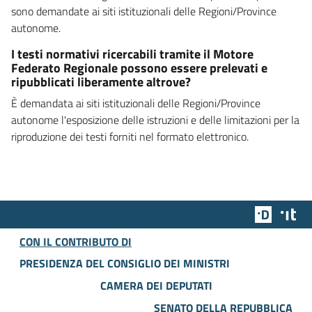
sono demandate ai siti istituzionali delle Regioni/Province
autonome.
I testi normativi ricercabili tramite il Motore
Federato Regionale possono essere prelevati e
ripubblicati liberamente altrove?
È demandata ai siti istituzionali delle Regioni/Province
autonome l'esposizione delle istruzioni e delle limitazioni per la
riproduzione dei testi forniti nel formato elettronico.
Team Dig
Des
CON IL CONTRIBUTO DI
PRESIDENZA DEL CONSIGLIO DEI MINISTRI
CAMERA DEI DEPUTATI
SENATO DELLA REPUBBLICA