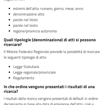
estremi dell'atto: numero, giorno, mese, anno
denominazione atto
parole nel titolo
parole nel testo
regione/provincia autonoma
Quali tipologie (denominazione) di atti si possono
ricercare?
Il Motore Federato Regionale prevede la possibilità di ricercare
le seguenti tipologie di atto:
Legge Statutaria
Legge regionale/provinciale
Regolamento
In che ordine vengono presentati i risultati di una
ricerca?
I risultati della ricerca vengono presentati di default in ordine
decrescente in base alla data di emissione dell'atto, cioè a