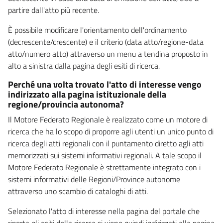
partire dall'atto più recente.
È possibile modificare l'orientamento dell'ordinamento
(decrescente/crescente) e il criterio (data atto/regione-data
atto/numero atto) attraverso un menu a tendina proposto in
alto a sinistra dalla pagina degli esiti di ricerca.
Perché una volta trovato l'atto di interesse vengo
indirizzato alla pagina istituzionale della
regione/provincia autonoma?
Il Motore Federato Regionale è realizzato come un motore di
ricerca che ha lo scopo di proporre agli utenti un unico punto di
ricerca degli atti regionali con il puntamento diretto agli atti
memorizzati sui sistemi informativi regionali. A tale scopo il
Motore Federato Regionale è strettamente integrato con i
sistemi informativi delle Regioni/Province autonome
attraverso uno scambio di cataloghi di atti.
Selezionato l'atto di interesse nella pagina del portale che
riporta gli esiti della ricerca si viene quindi indirizzati alla pagina