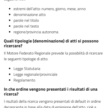
estremi dell'atto: numero, giorno, mese, anno
denominazione atto
parole nel titolo
parole nel testo
regione/provincia autonoma
Quali tipologie (denominazione) di atti si possono
ricercare?
Il Motore Federato Regionale prevede la possibilità di ricercare
le seguenti tipologie di atto:
Legge Statutaria
Legge regionale/provinciale
Regolamento
In che ordine vengono presentati i risultati di una
ricerca?
I risultati della ricerca vengono presentati di default in ordine
decrescente in base alla data di emissione dell'atto, cioè a