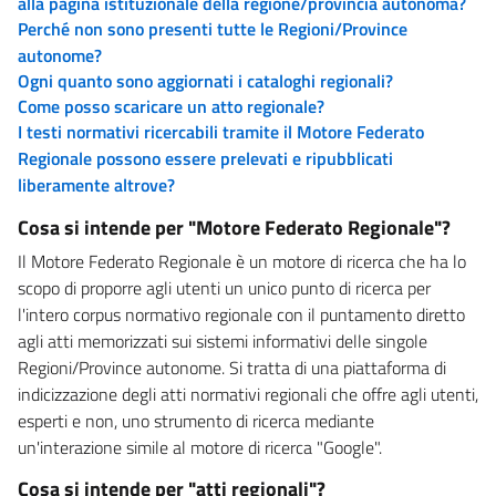
alla pagina istituzionale della regione/provincia autonoma?
Perché non sono presenti tutte le Regioni/Province
autonome?
Ogni quanto sono aggiornati i cataloghi regionali?
Come posso scaricare un atto regionale?
I testi normativi ricercabili tramite il Motore Federato
Regionale possono essere prelevati e ripubblicati
liberamente altrove?
Cosa si intende per "Motore Federato Regionale"?
Il Motore Federato Regionale è un motore di ricerca che ha lo
scopo di proporre agli utenti un unico punto di ricerca per
l'intero corpus normativo regionale con il puntamento diretto
agli atti memorizzati sui sistemi informativi delle singole
Regioni/Province autonome. Si tratta di una piattaforma di
indicizzazione degli atti normativi regionali che offre agli utenti,
esperti e non, uno strumento di ricerca mediante
un'interazione simile al motore di ricerca "Google".
Cosa si intende per "atti regionali"?