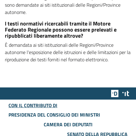
sono demandate ai siti istituzionali delle Regioni/Province
autonome.
I testi normativi ricercabili tramite il Motore
Federato Regionale possono essere prelevati e
ripubblicati liberamente altrove?
È demandata ai siti istituzionali delle Regioni/Province
autonome l'esposizione delle istruzioni e delle limitazioni per la
riproduzione dei testi forniti nel formato elettronico.
Team Dig
Des
CON IL CONTRIBUTO DI
PRESIDENZA DEL CONSIGLIO DEI MINISTRI
CAMERA DEI DEPUTATI
SENATO DELLA REPUBBLICA