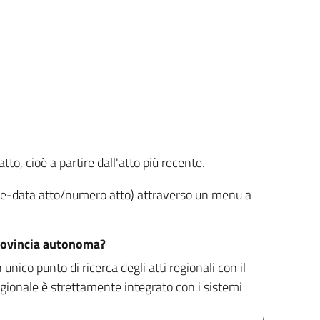
tto, cioè a partire dall'atto più recente.
ione-data atto/numero atto) attraverso un menu a
/provincia autonoma?
nico punto di ricerca degli atti regionali con il
egionale è strettamente integrato con i sistemi