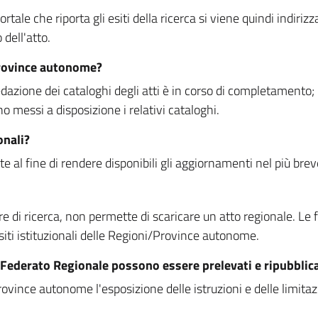
rtale che riporta gli esiti della ricerca si viene quindi indirizz
dell'atto.
Province autonome?
ione dei cataloghi degli atti è in corso di completamento; la
essi a disposizione i relativi cataloghi.
onali?
e al fine di rendere disponibili gli aggiornamenti nel più bre
di ricerca, non permette di scaricare un atto regionale. Le fun
siti istituzionali delle Regioni/Province autonome.
re Federato Regionale possono essere prelevati e ripubblic
ovince autonome l'esposizione delle istruzioni e delle limitazio