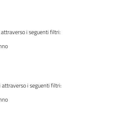
attraverso i seguenti filtri:
anno
attraverso i seguenti filtri:
anno