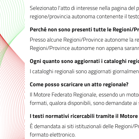
Selezionato l'atto di interesse nella pagina del po
regione/provincia autonoma contenente il testo 
Perché non sono presenti tutte le Regioni/
Presso alcune Regioni/Province autonome la redaz
Regioni/Province autonome non appena saranno m
Ogni quanto sono aggiornati i cataloghi regi
I cataloghi regionali sono aggiornati giornalment
Come posso scaricare un atto regionale?
Il Motore Federato Regionale, essendo un motore 
formati, qualora disponibili, sono demandate ai 
I testi normativi ricercabili tramite il Moto
È demandata ai siti istituzionali delle Regioni/Pr
formato elettronico.