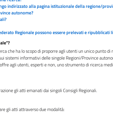
engo indirizzato alla pagina istituzionale della regione/pro
rovince autonome?
ali?
 Federato Regionale possono essere prelevati e ripubblicati
ale"?
rca che ha lo scopo di proporre agli utenti un unico punto di 
sui sistemi informativi delle singole Regioni/Province autono
 offre agli utenti, esperti e non, uno strumento di ricerca med
zione gli atti emanati dai singoli Consigli Regionali.
re gli atti attraverso due modalità: