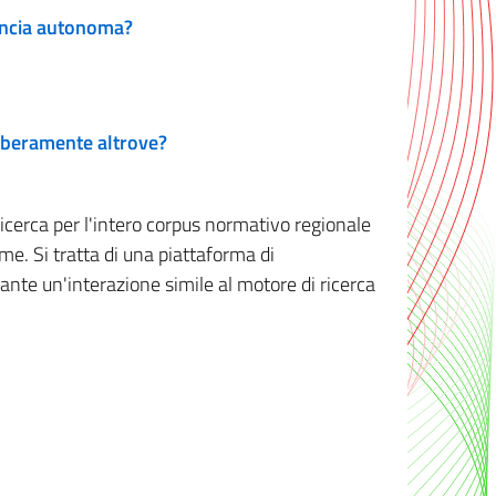
vincia autonoma?
 liberamente altrove?
ricerca per l'intero corpus normativo regionale
me. Si tratta di una piattaforma di
iante un'interazione simile al motore di ricerca