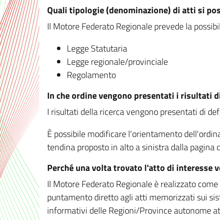
Quali tipologie (denominazione) di atti si po
Il Motore Federato Regionale prevede la possibilit
Legge Statutaria
Legge regionale/provinciale
Regolamento
In che ordine vengono presentati i risultati d
I risultati della ricerca vengono presentati di de
È possibile modificare l'orientamento dell'ordi
tendina proposto in alto a sinistra dalla pagina de
Perché una volta trovato l'atto di interesse 
Il Motore Federato Regionale è realizzato come un
puntamento diretto agli atti memorizzati sui sis
informativi delle Regioni/Province autonome att