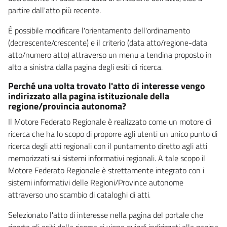
partire dall'atto più recente.
È possibile modificare l'orientamento dell'ordinamento
(decrescente/crescente) e il criterio (data atto/regione-data
atto/numero atto) attraverso un menu a tendina proposto in
alto a sinistra dalla pagina degli esiti di ricerca.
Perché una volta trovato l'atto di interesse vengo
indirizzato alla pagina istituzionale della
regione/provincia autonoma?
Il Motore Federato Regionale è realizzato come un motore di
ricerca che ha lo scopo di proporre agli utenti un unico punto di
ricerca degli atti regionali con il puntamento diretto agli atti
memorizzati sui sistemi informativi regionali. A tale scopo il
Motore Federato Regionale è strettamente integrato con i
sistemi informativi delle Regioni/Province autonome
attraverso uno scambio di cataloghi di atti.
Selezionato l'atto di interesse nella pagina del portale che
riporta gli esiti della ricerca si viene quindi indirizzati alla pagina