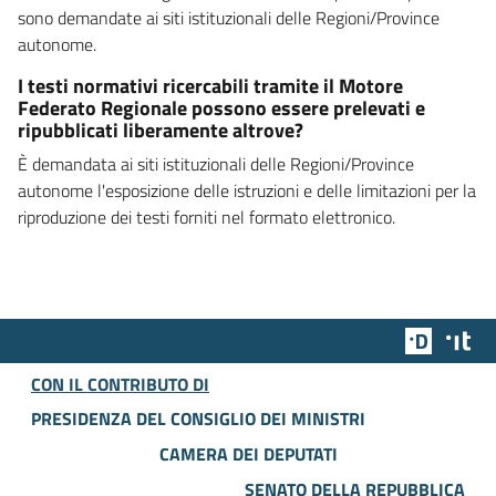
sono demandate ai siti istituzionali delle Regioni/Province
autonome.
I testi normativi ricercabili tramite il Motore
Federato Regionale possono essere prelevati e
ripubblicati liberamente altrove?
È demandata ai siti istituzionali delle Regioni/Province
autonome l'esposizione delle istruzioni e delle limitazioni per la
riproduzione dei testi forniti nel formato elettronico.
Team Dig
Des
CON IL CONTRIBUTO DI
PRESIDENZA DEL CONSIGLIO DEI MINISTRI
CAMERA DEI DEPUTATI
SENATO DELLA REPUBBLICA