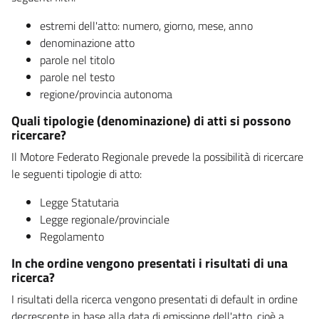
estremi dell'atto: numero, giorno, mese, anno
denominazione atto
parole nel titolo
parole nel testo
regione/provincia autonoma
Quali tipologie (denominazione) di atti si possono
ricercare?
Il Motore Federato Regionale prevede la possibilità di ricercare
le seguenti tipologie di atto:
Legge Statutaria
Legge regionale/provinciale
Regolamento
In che ordine vengono presentati i risultati di una
ricerca?
I risultati della ricerca vengono presentati di default in ordine
decrescente in base alla data di emissione dell'atto, cioè a