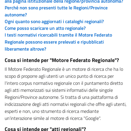
alla pagina istituzionale della regione/provincia autonoma?
Perché non sono presenti tutte le Regioni/Province
autonome?
Ogni quanto sono aggiornati i cataloghi regionali?
Come posso scaricare un atto regionale?
I testi normativi ricercabili tramite il Motore Federato
Regionale possono essere prelevati e ripubblicati
liberamente altrove?
Cosa si intende per "Motore Federato Regionale"?
Il Motore Federato Regionale è un motore di ricerca che ha lo
scopo di proporre agli utenti un unico punto di ricerca per
l'intero corpus normativo regionale con il puntamento diretto
agli atti memorizzati sui sistemi informativi delle singole
Regioni/Province autonome. Si tratta di una piattaforma di
indicizzazione degli atti normativi regionali che offre agli utenti,
esperti e non, uno strumento di ricerca mediante
un'interazione simile al motore di ricerca "Google".
Cosa si intende per "atti regionali"?