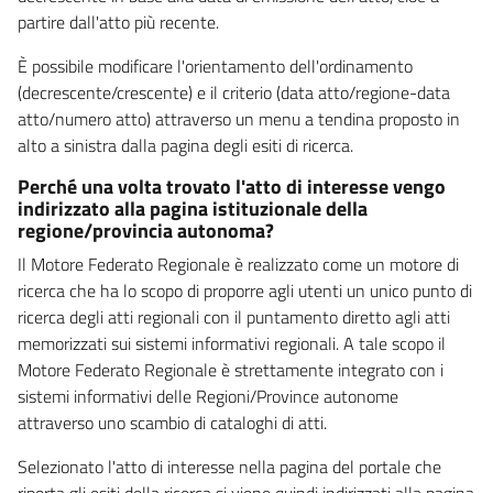
partire dall'atto più recente.
È possibile modificare l'orientamento dell'ordinamento
(decrescente/crescente) e il criterio (data atto/regione-data
atto/numero atto) attraverso un menu a tendina proposto in
alto a sinistra dalla pagina degli esiti di ricerca.
Perché una volta trovato l'atto di interesse vengo
indirizzato alla pagina istituzionale della
regione/provincia autonoma?
Il Motore Federato Regionale è realizzato come un motore di
ricerca che ha lo scopo di proporre agli utenti un unico punto di
ricerca degli atti regionali con il puntamento diretto agli atti
memorizzati sui sistemi informativi regionali. A tale scopo il
Motore Federato Regionale è strettamente integrato con i
sistemi informativi delle Regioni/Province autonome
attraverso uno scambio di cataloghi di atti.
Selezionato l'atto di interesse nella pagina del portale che
riporta gli esiti della ricerca si viene quindi indirizzati alla pagina