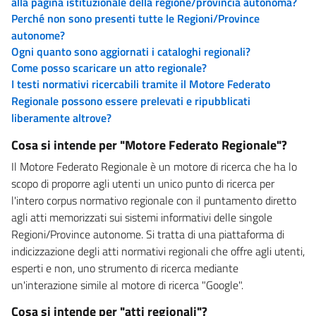
alla pagina istituzionale della regione/provincia autonoma?
Perché non sono presenti tutte le Regioni/Province
autonome?
Ogni quanto sono aggiornati i cataloghi regionali?
Come posso scaricare un atto regionale?
I testi normativi ricercabili tramite il Motore Federato
Regionale possono essere prelevati e ripubblicati
liberamente altrove?
Cosa si intende per "Motore Federato Regionale"?
Il Motore Federato Regionale è un motore di ricerca che ha lo
scopo di proporre agli utenti un unico punto di ricerca per
l'intero corpus normativo regionale con il puntamento diretto
agli atti memorizzati sui sistemi informativi delle singole
Regioni/Province autonome. Si tratta di una piattaforma di
indicizzazione degli atti normativi regionali che offre agli utenti,
esperti e non, uno strumento di ricerca mediante
un'interazione simile al motore di ricerca "Google".
Cosa si intende per "atti regionali"?