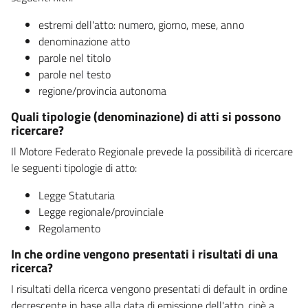
estremi dell'atto: numero, giorno, mese, anno
denominazione atto
parole nel titolo
parole nel testo
regione/provincia autonoma
Quali tipologie (denominazione) di atti si possono
ricercare?
Il Motore Federato Regionale prevede la possibilità di ricercare
le seguenti tipologie di atto:
Legge Statutaria
Legge regionale/provinciale
Regolamento
In che ordine vengono presentati i risultati di una
ricerca?
I risultati della ricerca vengono presentati di default in ordine
decrescente in base alla data di emissione dell'atto, cioè a