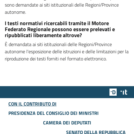
sono demandate ai siti istituzionali delle Regioni/Province
autonome.
I testi normativi ricercabili tramite il Motore
Federato Regionale possono essere prelevati e
ripubblicati liberamente altrove?
È demandata ai siti istituzionali delle Regioni/Province
autonome l'esposizione delle istruzioni e delle limitazioni per la
riproduzione dei testi forniti nel formato elettronico.
Team Dig
Des
CON IL CONTRIBUTO DI
PRESIDENZA DEL CONSIGLIO DEI MINISTRI
CAMERA DEI DEPUTATI
SENATO DELLA REPUBBLICA