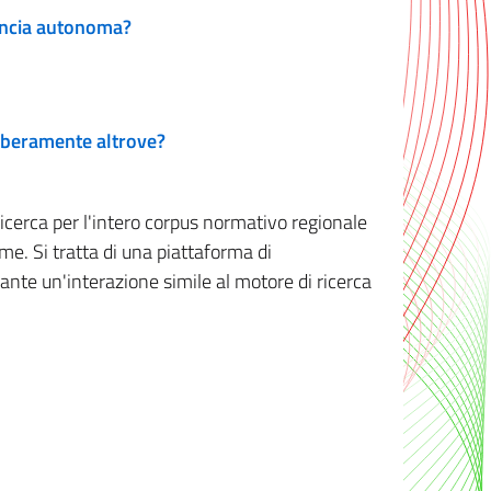
vincia autonoma?
 liberamente altrove?
ricerca per l'intero corpus normativo regionale
me. Si tratta di una piattaforma di
iante un'interazione simile al motore di ricerca