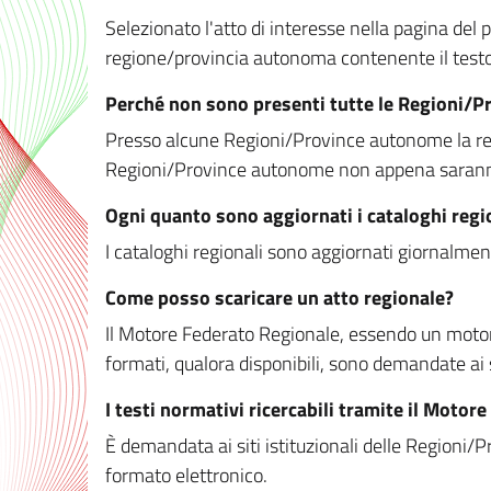
Selezionato l'atto di interesse nella pagina del po
regione/provincia autonoma contenente il testo 
Perché non sono presenti tutte le Regioni/
Presso alcune Regioni/Province autonome la redaz
Regioni/Province autonome non appena saranno m
Ogni quanto sono aggiornati i cataloghi regi
I cataloghi regionali sono aggiornati giornalment
Come posso scaricare un atto regionale?
Il Motore Federato Regionale, essendo un motore 
formati, qualora disponibili, sono demandate ai 
I testi normativi ricercabili tramite il Moto
È demandata ai siti istituzionali delle Regioni/Pr
formato elettronico.