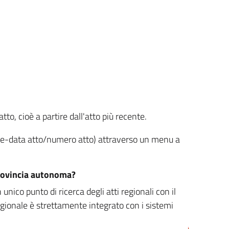
tto, cioè a partire dall'atto più recente.
ione-data atto/numero atto) attraverso un menu a
/provincia autonoma?
nico punto di ricerca degli atti regionali con il
egionale è strettamente integrato con i sistemi