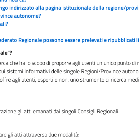
engo indirizzato alla pagina istituzionale della regione/pro
rovince autonome?
ali?
 Federato Regionale possono essere prelevati e ripubblicati
ale"?
rca che ha lo scopo di proporre agli utenti un unico punto di 
sui sistemi informativi delle singole Regioni/Province autono
 offre agli utenti, esperti e non, uno strumento di ricerca med
zione gli atti emanati dai singoli Consigli Regionali.
re gli atti attraverso due modalità: