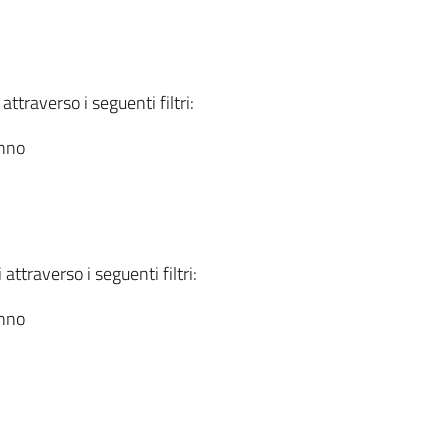
attraverso i seguenti filtri:
anno
attraverso i seguenti filtri:
anno