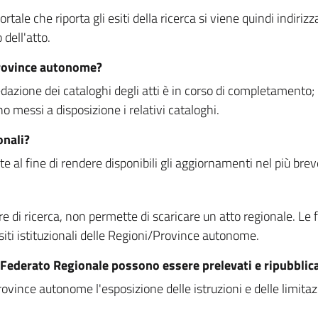
rtale che riporta gli esiti della ricerca si viene quindi indirizz
dell'atto.
Province autonome?
ione dei cataloghi degli atti è in corso di completamento; la
essi a disposizione i relativi cataloghi.
onali?
e al fine di rendere disponibili gli aggiornamenti nel più bre
di ricerca, non permette di scaricare un atto regionale. Le fun
siti istituzionali delle Regioni/Province autonome.
re Federato Regionale possono essere prelevati e ripubblic
ovince autonome l'esposizione delle istruzioni e delle limitazio