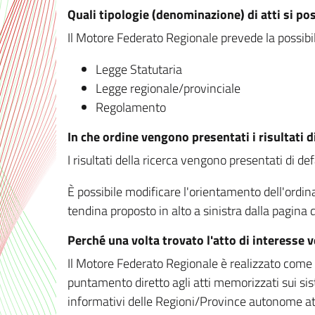
Quali tipologie (denominazione) di atti si po
Il Motore Federato Regionale prevede la possibilit
Legge Statutaria
Legge regionale/provinciale
Regolamento
In che ordine vengono presentati i risultati d
I risultati della ricerca vengono presentati di de
È possibile modificare l'orientamento dell'ordi
tendina proposto in alto a sinistra dalla pagina de
Perché una volta trovato l'atto di interesse 
Il Motore Federato Regionale è realizzato come un
puntamento diretto agli atti memorizzati sui sis
informativi delle Regioni/Province autonome att