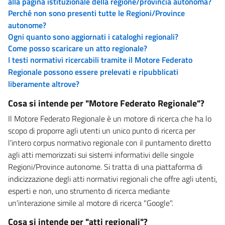
alla pagina istituzionale della regione/provincia autonoma?
Perché non sono presenti tutte le Regioni/Province
autonome?
Ogni quanto sono aggiornati i cataloghi regionali?
Come posso scaricare un atto regionale?
I testi normativi ricercabili tramite il Motore Federato
Regionale possono essere prelevati e ripubblicati
liberamente altrove?
Cosa si intende per "Motore Federato Regionale"?
Il Motore Federato Regionale è un motore di ricerca che ha lo
scopo di proporre agli utenti un unico punto di ricerca per
l'intero corpus normativo regionale con il puntamento diretto
agli atti memorizzati sui sistemi informativi delle singole
Regioni/Province autonome. Si tratta di una piattaforma di
indicizzazione degli atti normativi regionali che offre agli utenti,
esperti e non, uno strumento di ricerca mediante
un'interazione simile al motore di ricerca "Google".
Cosa si intende per "atti regionali"?