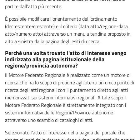
partire dall'atto più recente.
È possibile modificare l'orientamento dell'ordinamento
(decrescente/crescente) e il criterio (data atto/regione-data
atto/numero atto) attraverso un menu a tendina proposto in
alto a sinistra dalla pagina degli esiti di ricerca.
Perché una volta trovato l'atto di interesse vengo
indirizzato alla pagina istituzionale della
regione/provincia autonoma?
Il Motore Federato Regionale è realizzato come un motore di
ricerca che ha lo scopo di proporre agli utenti un unico punto di
ricerca degli atti regionali con il puntamento diretto agli atti
memorizzati sui sistemi informativi regionali. A tale scopo il
Motore Federato Regionale è strettamente integrato con i
sistemi informativi delle Regioni/Province autonome
attraverso uno scambio di cataloghi di atti.
Selezionato l'atto di interesse nella pagina del portale che
riporta gli esiti della ricerca si viene quindi indirizzati alla pagina