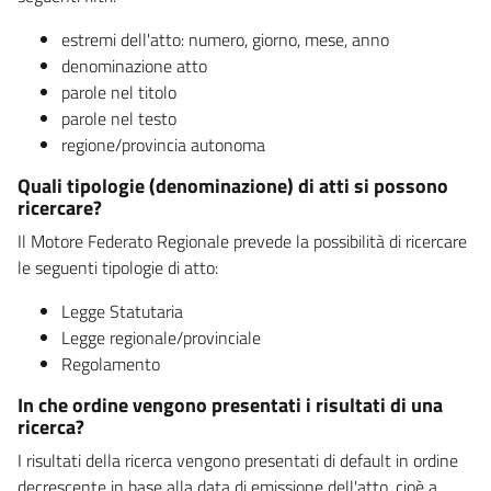
estremi dell'atto: numero, giorno, mese, anno
denominazione atto
parole nel titolo
parole nel testo
regione/provincia autonoma
Quali tipologie (denominazione) di atti si possono
ricercare?
Il Motore Federato Regionale prevede la possibilità di ricercare
le seguenti tipologie di atto:
Legge Statutaria
Legge regionale/provinciale
Regolamento
In che ordine vengono presentati i risultati di una
ricerca?
I risultati della ricerca vengono presentati di default in ordine
decrescente in base alla data di emissione dell'atto, cioè a