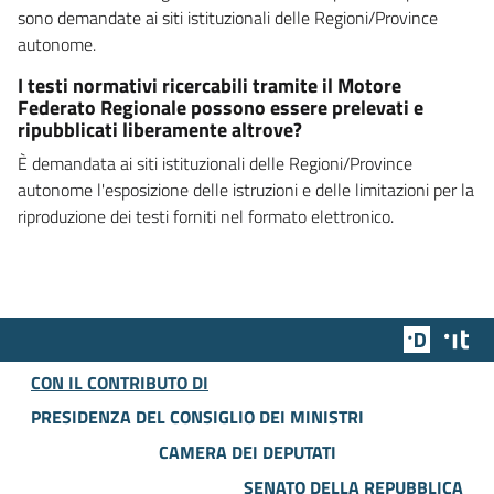
sono demandate ai siti istituzionali delle Regioni/Province
autonome.
I testi normativi ricercabili tramite il Motore
Federato Regionale possono essere prelevati e
ripubblicati liberamente altrove?
È demandata ai siti istituzionali delle Regioni/Province
autonome l'esposizione delle istruzioni e delle limitazioni per la
riproduzione dei testi forniti nel formato elettronico.
Team Dig
Des
CON IL CONTRIBUTO DI
PRESIDENZA DEL CONSIGLIO DEI MINISTRI
CAMERA DEI DEPUTATI
SENATO DELLA REPUBBLICA