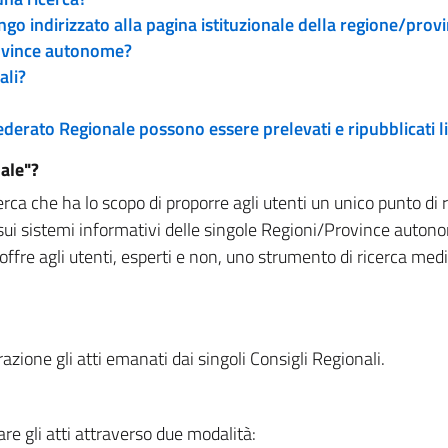
engo indirizzato alla pagina istituzionale della regione/pro
rovince autonome?
ali?
 Federato Regionale possono essere prelevati e ripubblicati
ale"?
rca che ha lo scopo di proporre agli utenti un unico punto di 
sui sistemi informativi delle singole Regioni/Province autono
 offre agli utenti, esperti e non, uno strumento di ricerca med
zione gli atti emanati dai singoli Consigli Regionali.
re gli atti attraverso due modalità: