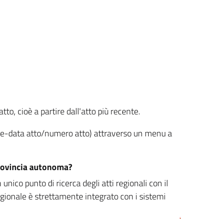
tto, cioè a partire dall'atto più recente.
ione-data atto/numero atto) attraverso un menu a
/provincia autonoma?
nico punto di ricerca degli atti regionali con il
egionale è strettamente integrato con i sistemi