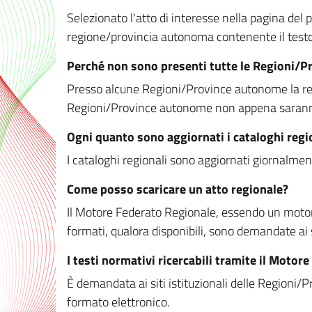
Selezionato l'atto di interesse nella pagina del po
regione/provincia autonoma contenente il testo 
Perché non sono presenti tutte le Regioni/
Presso alcune Regioni/Province autonome la redaz
Regioni/Province autonome non appena saranno m
Ogni quanto sono aggiornati i cataloghi regi
I cataloghi regionali sono aggiornati giornalment
Come posso scaricare un atto regionale?
Il Motore Federato Regionale, essendo un motore 
formati, qualora disponibili, sono demandate ai 
I testi normativi ricercabili tramite il Moto
È demandata ai siti istituzionali delle Regioni/Pr
formato elettronico.