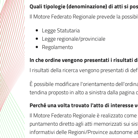
Quali tipologie (denominazione) di atti si po
Il Motore Federato Regionale prevede la possibilit
Legge Statutaria
Legge regionale/provinciale
Regolamento
In che ordine vengono presentati i risultati d
I risultati della ricerca vengono presentati di de
È possibile modificare l'orientamento dell'ordi
tendina proposto in alto a sinistra dalla pagina de
Perché una volta trovato l'atto di interesse 
Il Motore Federato Regionale è realizzato come un
puntamento diretto agli atti memorizzati sui sis
informativi delle Regioni/Province autonome att