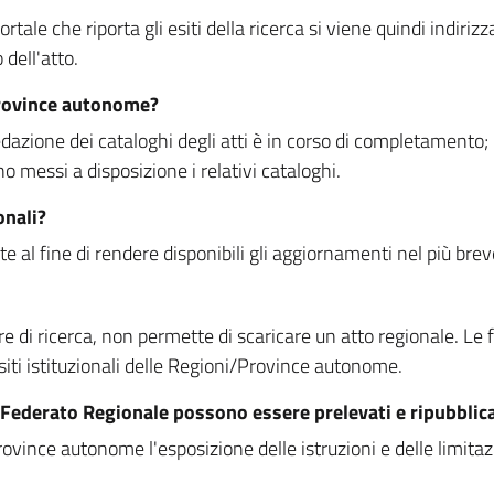
rtale che riporta gli esiti della ricerca si viene quindi indirizz
dell'atto.
Province autonome?
ione dei cataloghi degli atti è in corso di completamento; la
essi a disposizione i relativi cataloghi.
onali?
e al fine di rendere disponibili gli aggiornamenti nel più bre
di ricerca, non permette di scaricare un atto regionale. Le fun
siti istituzionali delle Regioni/Province autonome.
re Federato Regionale possono essere prelevati e ripubblic
ovince autonome l'esposizione delle istruzioni e delle limitazio