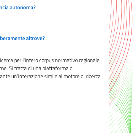
vincia autonoma?
 liberamente altrove?
ricerca per l'intero corpus normativo regionale
me. Si tratta di una piattaforma di
iante un'interazione simile al motore di ricerca