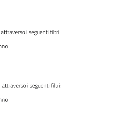
attraverso i seguenti filtri:
anno
attraverso i seguenti filtri:
anno