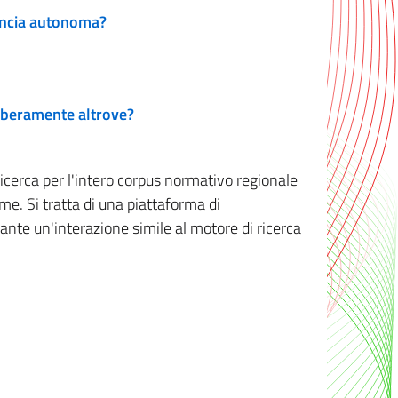
vincia autonoma?
 liberamente altrove?
ricerca per l'intero corpus normativo regionale
me. Si tratta di una piattaforma di
iante un'interazione simile al motore di ricerca