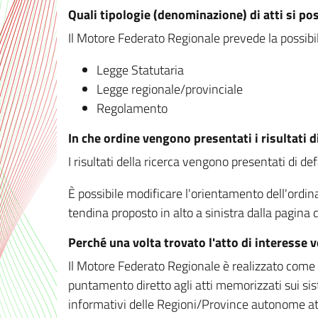
Quali tipologie (denominazione) di atti si po
Il Motore Federato Regionale prevede la possibilit
Legge Statutaria
Legge regionale/provinciale
Regolamento
In che ordine vengono presentati i risultati d
I risultati della ricerca vengono presentati di de
È possibile modificare l'orientamento dell'ordi
tendina proposto in alto a sinistra dalla pagina de
Perché una volta trovato l'atto di interesse 
Il Motore Federato Regionale è realizzato come un
puntamento diretto agli atti memorizzati sui sis
informativi delle Regioni/Province autonome att