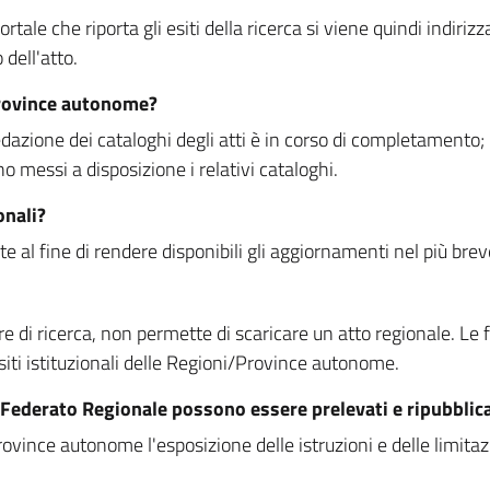
rtale che riporta gli esiti della ricerca si viene quindi indirizz
dell'atto.
Province autonome?
ione dei cataloghi degli atti è in corso di completamento; la
essi a disposizione i relativi cataloghi.
onali?
e al fine di rendere disponibili gli aggiornamenti nel più bre
di ricerca, non permette di scaricare un atto regionale. Le fun
siti istituzionali delle Regioni/Province autonome.
re Federato Regionale possono essere prelevati e ripubblic
ovince autonome l'esposizione delle istruzioni e delle limitazio