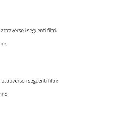
attraverso i seguenti filtri:
anno
attraverso i seguenti filtri:
anno