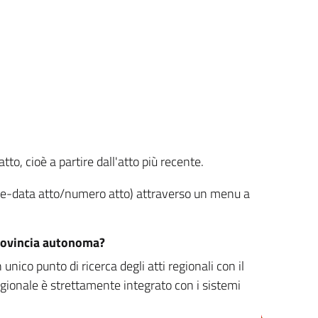
tto, cioè a partire dall'atto più recente.
ione-data atto/numero atto) attraverso un menu a
/provincia autonoma?
nico punto di ricerca degli atti regionali con il
egionale è strettamente integrato con i sistemi