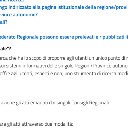
engo indirizzato alla pagina istituzionale della regione/pro
rovince autonome?
ali?
 Federato Regionale possono essere prelevati e ripubblicati
ale"?
rca che ha lo scopo di proporre agli utenti un unico punto di 
sui sistemi informativi delle singole Regioni/Province autono
 offre agli utenti, esperti e non, uno strumento di ricerca med
zione gli atti emanati dai singoli Consigli Regionali.
re gli atti attraverso due modalità: