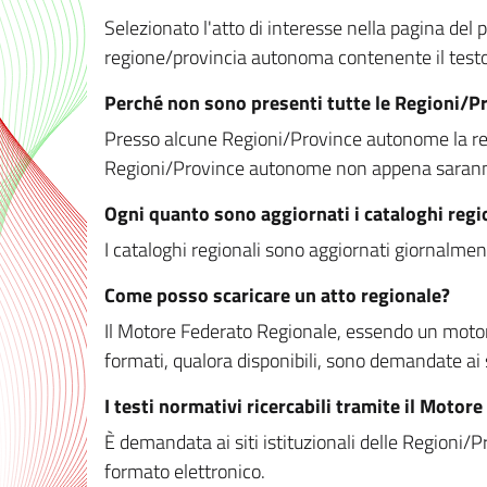
Selezionato l'atto di interesse nella pagina del po
regione/provincia autonoma contenente il testo 
Perché non sono presenti tutte le Regioni/
Presso alcune Regioni/Province autonome la redaz
Regioni/Province autonome non appena saranno m
Ogni quanto sono aggiornati i cataloghi regi
I cataloghi regionali sono aggiornati giornalment
Come posso scaricare un atto regionale?
Il Motore Federato Regionale, essendo un motore 
formati, qualora disponibili, sono demandate ai 
I testi normativi ricercabili tramite il Moto
È demandata ai siti istituzionali delle Regioni/Pr
formato elettronico.