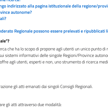
engo indirizzato alla pagina istituzionale della regione/pro
rovince autonome?
ali?
 Federato Regionale possono essere prelevati e ripubblicati
ale"?
rca che ha lo scopo di proporre agli utenti un unico punto di 
sui sistemi informativi delle singole Regioni/Province autono
 offre agli utenti, esperti e non, uno strumento di ricerca med
zione gli atti emanati dai singoli Consigli Regionali.
re gli atti attraverso due modalità: