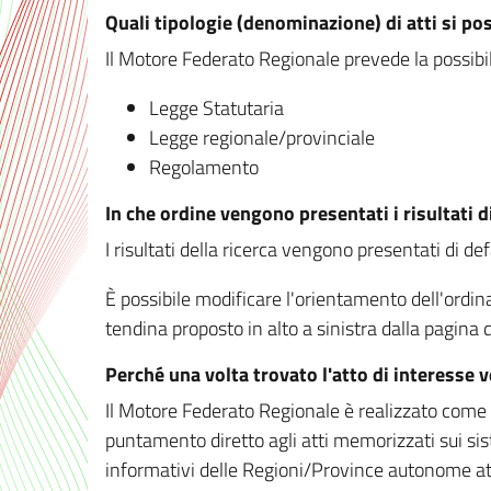
Quali tipologie (denominazione) di atti si po
Il Motore Federato Regionale prevede la possibilit
Legge Statutaria
Legge regionale/provinciale
Regolamento
In che ordine vengono presentati i risultati d
I risultati della ricerca vengono presentati di de
È possibile modificare l'orientamento dell'ordi
tendina proposto in alto a sinistra dalla pagina de
Perché una volta trovato l'atto di interesse 
Il Motore Federato Regionale è realizzato come un
puntamento diretto agli atti memorizzati sui sis
informativi delle Regioni/Province autonome att