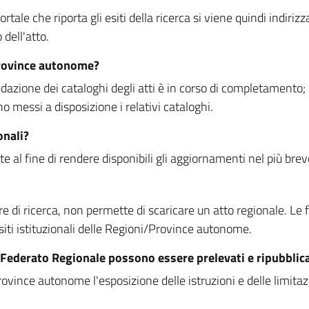
rtale che riporta gli esiti della ricerca si viene quindi indirizz
dell'atto.
Province autonome?
ione dei cataloghi degli atti è in corso di completamento; la
essi a disposizione i relativi cataloghi.
onali?
e al fine di rendere disponibili gli aggiornamenti nel più bre
di ricerca, non permette di scaricare un atto regionale. Le fun
siti istituzionali delle Regioni/Province autonome.
re Federato Regionale possono essere prelevati e ripubblic
ovince autonome l'esposizione delle istruzioni e delle limitazio