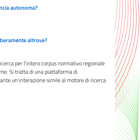
vincia autonoma?
 liberamente altrove?
ricerca per l'intero corpus normativo regionale
me. Si tratta di una piattaforma di
iante un'interazione simile al motore di ricerca