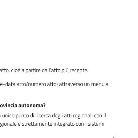
tto, cioè a partire dall'atto più recente.
ione-data atto/numero atto) attraverso un menu a
/provincia autonoma?
nico punto di ricerca degli atti regionali con il
egionale è strettamente integrato con i sistemi