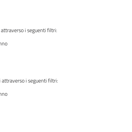
attraverso i seguenti filtri:
anno
attraverso i seguenti filtri:
anno