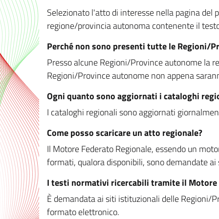
Selezionato l'atto di interesse nella pagina del po
regione/provincia autonoma contenente il testo 
Perché non sono presenti tutte le Regioni/
Presso alcune Regioni/Province autonome la redaz
Regioni/Province autonome non appena saranno m
Ogni quanto sono aggiornati i cataloghi regi
I cataloghi regionali sono aggiornati giornalment
Come posso scaricare un atto regionale?
Il Motore Federato Regionale, essendo un motore 
formati, qualora disponibili, sono demandate ai 
I testi normativi ricercabili tramite il Moto
È demandata ai siti istituzionali delle Regioni/Pr
formato elettronico.