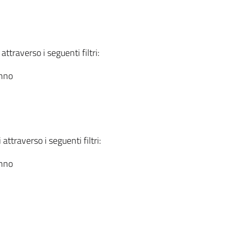
attraverso i seguenti filtri:
anno
attraverso i seguenti filtri:
anno