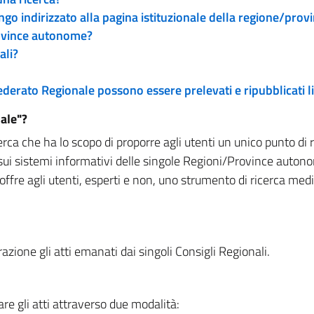
engo indirizzato alla pagina istituzionale della regione/pro
rovince autonome?
ali?
 Federato Regionale possono essere prelevati e ripubblicati
ale"?
rca che ha lo scopo di proporre agli utenti un unico punto di 
sui sistemi informativi delle singole Regioni/Province autono
 offre agli utenti, esperti e non, uno strumento di ricerca med
zione gli atti emanati dai singoli Consigli Regionali.
re gli atti attraverso due modalità: