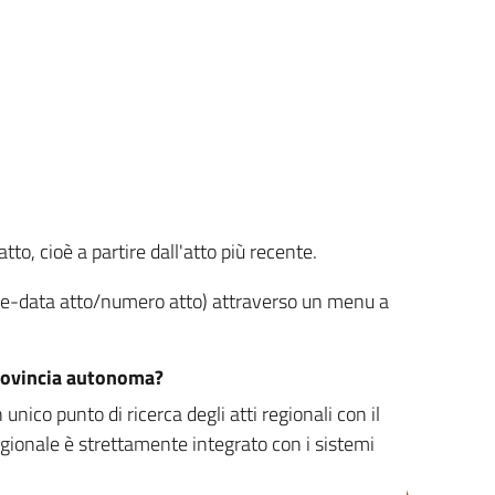
tto, cioè a partire dall'atto più recente.
ione-data atto/numero atto) attraverso un menu a
/provincia autonoma?
nico punto di ricerca degli atti regionali con il
egionale è strettamente integrato con i sistemi