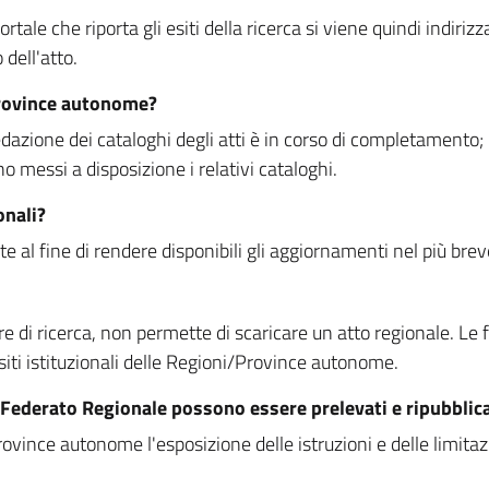
rtale che riporta gli esiti della ricerca si viene quindi indirizz
dell'atto.
Province autonome?
ione dei cataloghi degli atti è in corso di completamento; la
essi a disposizione i relativi cataloghi.
onali?
e al fine di rendere disponibili gli aggiornamenti nel più bre
di ricerca, non permette di scaricare un atto regionale. Le fun
siti istituzionali delle Regioni/Province autonome.
re Federato Regionale possono essere prelevati e ripubblic
ovince autonome l'esposizione delle istruzioni e delle limitazio