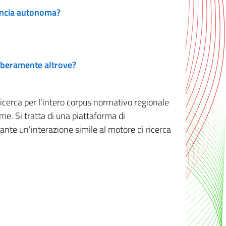
vincia autonoma?
 liberamente altrove?
ricerca per l'intero corpus normativo regionale
me. Si tratta di una piattaforma di
iante un'interazione simile al motore di ricerca