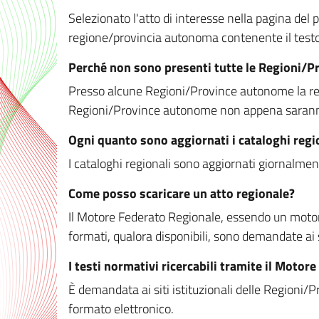
Selezionato l'atto di interesse nella pagina del po
regione/provincia autonoma contenente il testo 
Perché non sono presenti tutte le Regioni/
Presso alcune Regioni/Province autonome la redaz
Regioni/Province autonome non appena saranno m
Ogni quanto sono aggiornati i cataloghi regi
I cataloghi regionali sono aggiornati giornalment
Come posso scaricare un atto regionale?
Il Motore Federato Regionale, essendo un motore 
formati, qualora disponibili, sono demandate ai 
I testi normativi ricercabili tramite il Moto
È demandata ai siti istituzionali delle Regioni/Pr
formato elettronico.