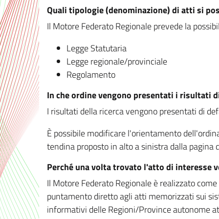
Quali tipologie (denominazione) di atti si po
Il Motore Federato Regionale prevede la possibilit
Legge Statutaria
Legge regionale/provinciale
Regolamento
In che ordine vengono presentati i risultati d
I risultati della ricerca vengono presentati di de
È possibile modificare l'orientamento dell'ordi
tendina proposto in alto a sinistra dalla pagina de
Perché una volta trovato l'atto di interesse 
Il Motore Federato Regionale è realizzato come un
puntamento diretto agli atti memorizzati sui sis
informativi delle Regioni/Province autonome att