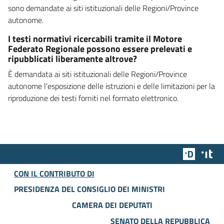
sono demandate ai siti istituzionali delle Regioni/Province
autonome.
I testi normativi ricercabili tramite il Motore
Federato Regionale possono essere prelevati e
ripubblicati liberamente altrove?
È demandata ai siti istituzionali delle Regioni/Province
autonome l'esposizione delle istruzioni e delle limitazioni per la
riproduzione dei testi forniti nel formato elettronico.
Team Dig
Des
CON IL CONTRIBUTO DI
PRESIDENZA DEL CONSIGLIO DEI MINISTRI
CAMERA DEI DEPUTATI
SENATO DELLA REPUBBLICA