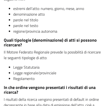
estremi dell'atto: numero, giorno, mese, anno
denominazione atto
parole nel titolo
parole nel testo
regione/provincia autonoma
Quali tipologie (denominazione) di atti si possono
ricercare?
Il Motore Federato Regionale prevede la possibilità di ricercare
le seguenti tipologie di atto:
Legge Statutaria
Legge regionale/provinciale
Regolamento
In che ordine vengono presentati i risultati di una
ricerca?
I risultati della ricerca vengono presentati di default in ordine
decrescente in base alla data di emissione dell'atto, cioè a