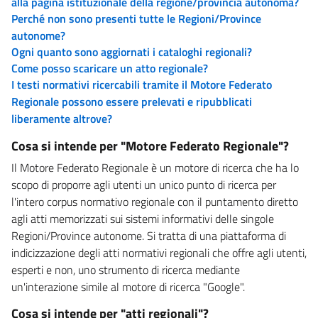
alla pagina istituzionale della regione/provincia autonoma?
Perché non sono presenti tutte le Regioni/Province
autonome?
Ogni quanto sono aggiornati i cataloghi regionali?
Come posso scaricare un atto regionale?
I testi normativi ricercabili tramite il Motore Federato
Regionale possono essere prelevati e ripubblicati
liberamente altrove?
Cosa si intende per "Motore Federato Regionale"?
Il Motore Federato Regionale è un motore di ricerca che ha lo
scopo di proporre agli utenti un unico punto di ricerca per
l'intero corpus normativo regionale con il puntamento diretto
agli atti memorizzati sui sistemi informativi delle singole
Regioni/Province autonome. Si tratta di una piattaforma di
indicizzazione degli atti normativi regionali che offre agli utenti,
esperti e non, uno strumento di ricerca mediante
un'interazione simile al motore di ricerca "Google".
Cosa si intende per "atti regionali"?