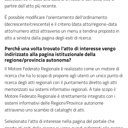
partire dall'atto più recente.
È possibile modificare l'orientamento dell'ordinamento
(decrescente/crescente) e il criterio (data atto/regione-data
atto/numero atto) attraverso un menu a tendina proposto in
alto a sinistra dalla pagina degli esiti di ricerca.
Perché una volta trovato l'atto di interesse vengo
indirizzato alla pagina istituzionale della
regione/provincia autonoma?
Il Motore Federato Regionale è realizzato come un motore di
ricerca che ha lo scopo di proporre agli utenti un unico punto di
ricerca degli atti regionali con il puntamento diretto agli atti
memorizzati sui sistemi informativi regionali. A tale scopo il
Motore Federato Regionale è strettamente integrato con i
sistemi informativi delle Regioni/Province autonome
attraverso uno scambio di cataloghi di atti.
Selezionato l'atto di interesse nella pagina del portale che
riporta gli esiti della ricerca si viene quindi indirizzati alla pagina