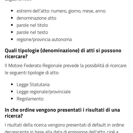
estremi dell'atto: numero, giorno, mese, anno
denominazione atto
parole nel titolo
parole nel testo
regione/provincia autonoma
Quali tipologie (denominazione) di atti si possono
ricercare?
Il Motore Federato Regionale prevede la possibilità di ricercare
le seguenti tipologie di atto:
Legge Statutaria
Legge regionale/provinciale
Regolamento
In che ordine vengono presentati i risultati di una
ricerca?
I risultati della ricerca vengono presentati di default in ordine
decrescente in base alla data di emissione dell'atto, cioè a