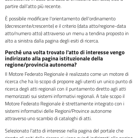
partire dall'atto più recente.
È possibile modificare l'orientamento dell'ordinamento
(decrescente/crescente) e il criterio (data atto/regione-data
atto/numero atto) attraverso un menu a tendina proposto in
alto a sinistra dalla pagina degli esiti di ricerca.
Perché una volta trovato l'atto di interesse vengo
indirizzato alla pagina istituzionale della
regione/provincia autonoma?
Il Motore Federato Regionale è realizzato come un motore di
ricerca che ha lo scopo di proporre agli utenti un unico punto di
ricerca degli atti regionali con il puntamento diretto agli atti
memorizzati sui sistemi informativi regionali. A tale scopo il
Motore Federato Regionale è strettamente integrato con i
sistemi informativi delle Regioni/Province autonome
attraverso uno scambio di cataloghi di atti.
Selezionato l'atto di interesse nella pagina del portale che
riporta gli esiti della ricerca si viene quindi indirizzati alla pagina