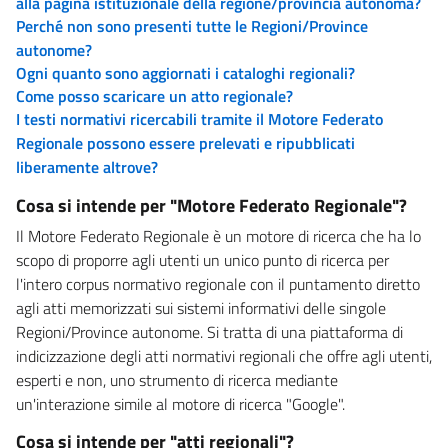
alla pagina istituzionale della regione/provincia autonoma?
Perché non sono presenti tutte le Regioni/Province
autonome?
Ogni quanto sono aggiornati i cataloghi regionali?
Come posso scaricare un atto regionale?
I testi normativi ricercabili tramite il Motore Federato
Regionale possono essere prelevati e ripubblicati
liberamente altrove?
Cosa si intende per "Motore Federato Regionale"?
Il Motore Federato Regionale è un motore di ricerca che ha lo
scopo di proporre agli utenti un unico punto di ricerca per
l'intero corpus normativo regionale con il puntamento diretto
agli atti memorizzati sui sistemi informativi delle singole
Regioni/Province autonome. Si tratta di una piattaforma di
indicizzazione degli atti normativi regionali che offre agli utenti,
esperti e non, uno strumento di ricerca mediante
un'interazione simile al motore di ricerca "Google".
Cosa si intende per "atti regionali"?