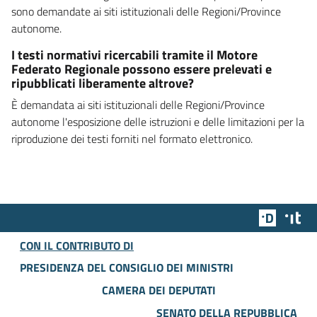
sono demandate ai siti istituzionali delle Regioni/Province
autonome.
I testi normativi ricercabili tramite il Motore
Federato Regionale possono essere prelevati e
ripubblicati liberamente altrove?
È demandata ai siti istituzionali delle Regioni/Province
autonome l'esposizione delle istruzioni e delle limitazioni per la
riproduzione dei testi forniti nel formato elettronico.
Team Dig
Des
CON IL CONTRIBUTO DI
PRESIDENZA DEL CONSIGLIO DEI MINISTRI
CAMERA DEI DEPUTATI
SENATO DELLA REPUBBLICA