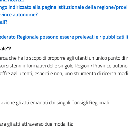
engo indirizzato alla pagina istituzionale della regione/pro
rovince autonome?
ali?
 Federato Regionale possono essere prelevati e ripubblicati
ale"?
rca che ha lo scopo di proporre agli utenti un unico punto di 
sui sistemi informativi delle singole Regioni/Province autono
 offre agli utenti, esperti e non, uno strumento di ricerca med
zione gli atti emanati dai singoli Consigli Regionali.
re gli atti attraverso due modalità: