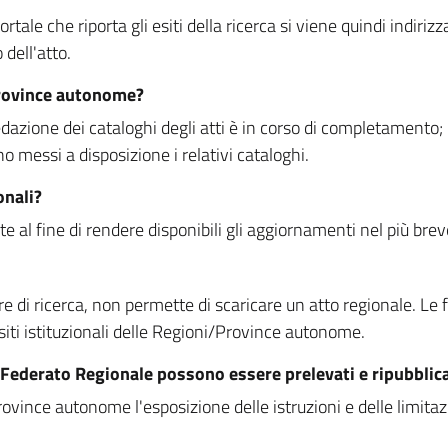
rtale che riporta gli esiti della ricerca si viene quindi indirizz
dell'atto.
Province autonome?
ione dei cataloghi degli atti è in corso di completamento; la
essi a disposizione i relativi cataloghi.
onali?
e al fine di rendere disponibili gli aggiornamenti nel più bre
di ricerca, non permette di scaricare un atto regionale. Le fun
siti istituzionali delle Regioni/Province autonome.
re Federato Regionale possono essere prelevati e ripubblic
ovince autonome l'esposizione delle istruzioni e delle limitazio