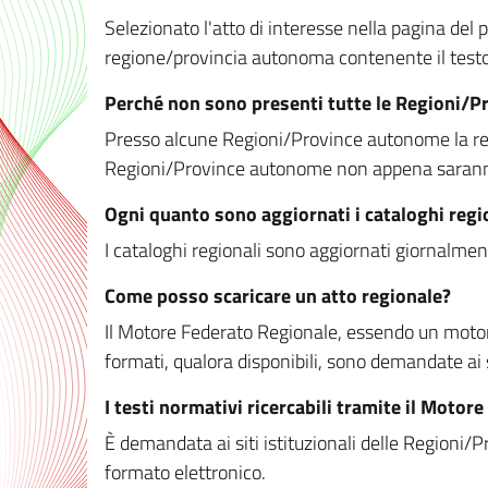
Selezionato l'atto di interesse nella pagina del po
regione/provincia autonoma contenente il testo 
Perché non sono presenti tutte le Regioni/
Presso alcune Regioni/Province autonome la redaz
Regioni/Province autonome non appena saranno m
Ogni quanto sono aggiornati i cataloghi regi
I cataloghi regionali sono aggiornati giornalment
Come posso scaricare un atto regionale?
Il Motore Federato Regionale, essendo un motore 
formati, qualora disponibili, sono demandate ai 
I testi normativi ricercabili tramite il Moto
È demandata ai siti istituzionali delle Regioni/Pr
formato elettronico.