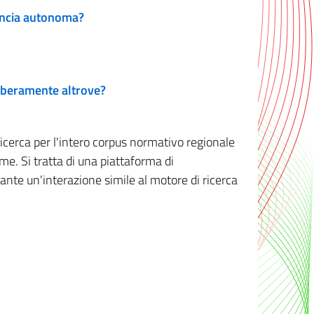
vincia autonoma?
 liberamente altrove?
ricerca per l'intero corpus normativo regionale
me. Si tratta di una piattaforma di
iante un'interazione simile al motore di ricerca