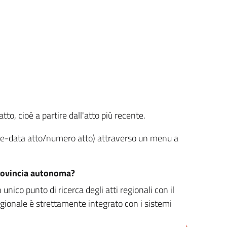
tto, cioè a partire dall'atto più recente.
ione-data atto/numero atto) attraverso un menu a
/provincia autonoma?
nico punto di ricerca degli atti regionali con il
egionale è strettamente integrato con i sistemi