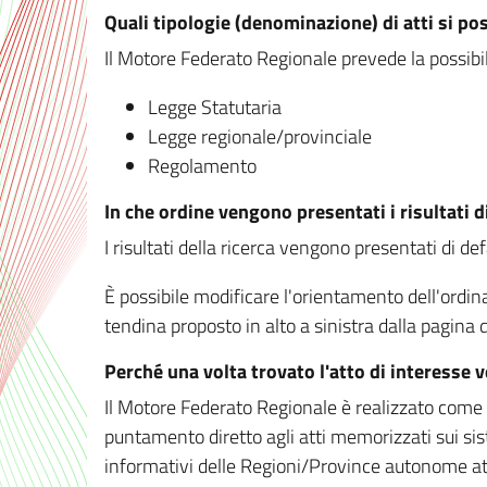
Quali tipologie (denominazione) di atti si po
Il Motore Federato Regionale prevede la possibilit
Legge Statutaria
Legge regionale/provinciale
Regolamento
In che ordine vengono presentati i risultati d
I risultati della ricerca vengono presentati di de
È possibile modificare l'orientamento dell'ordi
tendina proposto in alto a sinistra dalla pagina de
Perché una volta trovato l'atto di interesse 
Il Motore Federato Regionale è realizzato come un
puntamento diretto agli atti memorizzati sui sis
informativi delle Regioni/Province autonome att