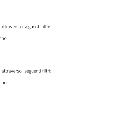
attraverso i seguenti filtri:
anno
attraverso i seguenti filtri:
anno