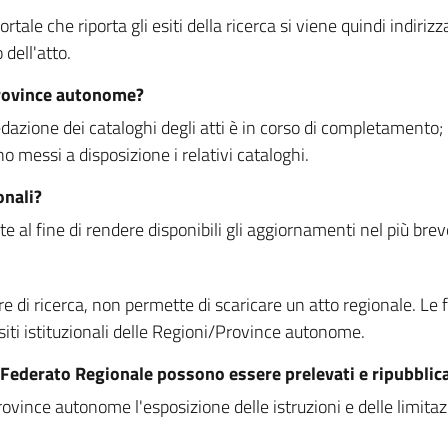
rtale che riporta gli esiti della ricerca si viene quindi indirizz
dell'atto.
Province autonome?
ione dei cataloghi degli atti è in corso di completamento; la
essi a disposizione i relativi cataloghi.
onali?
e al fine di rendere disponibili gli aggiornamenti nel più bre
di ricerca, non permette di scaricare un atto regionale. Le fun
siti istituzionali delle Regioni/Province autonome.
re Federato Regionale possono essere prelevati e ripubblic
ovince autonome l'esposizione delle istruzioni e delle limitazio