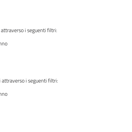
attraverso i seguenti filtri:
anno
attraverso i seguenti filtri:
anno