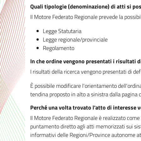
Quali tipologie (denominazione) di atti si po
Il Motore Federato Regionale prevede la possibilit
Legge Statutaria
Legge regionale/provinciale
Regolamento
In che ordine vengono presentati i risultati d
I risultati della ricerca vengono presentati di de
È possibile modificare l'orientamento dell'ordi
tendina proposto in alto a sinistra dalla pagina de
Perché una volta trovato l'atto di interesse 
Il Motore Federato Regionale è realizzato come un
puntamento diretto agli atti memorizzati sui sis
informativi delle Regioni/Province autonome att