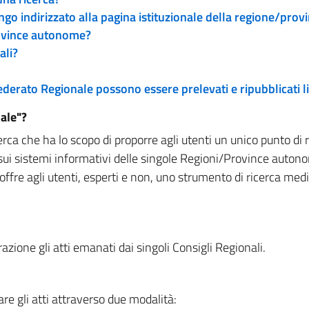
engo indirizzato alla pagina istituzionale della regione/pro
rovince autonome?
ali?
 Federato Regionale possono essere prelevati e ripubblicati
ale"?
rca che ha lo scopo di proporre agli utenti un unico punto di 
sui sistemi informativi delle singole Regioni/Province autono
 offre agli utenti, esperti e non, uno strumento di ricerca med
zione gli atti emanati dai singoli Consigli Regionali.
re gli atti attraverso due modalità: