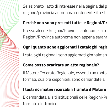
Selezionato l'atto di interesse nella pagina del po
regione/provincia autonoma contenente il testo 
Perché non sono presenti tutte le Regioni/
Presso alcune Regioni/Province autonome la redaz
Regioni/Province autonome non appena saranno m
Ogni quanto sono aggiornati i cataloghi regi
I cataloghi regionali sono aggiornati giornalment
Come posso scaricare un atto regionale?
Il Motore Federato Regionale, essendo un motore 
formati, qualora disponibili, sono demandate ai 
I testi normativi ricercabili tramite il Moto
È demandata ai siti istituzionali delle Regioni/Pr
formato elettronico.