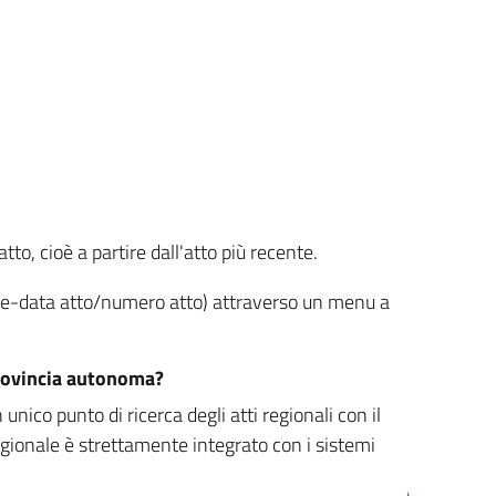
tto, cioè a partire dall'atto più recente.
ione-data atto/numero atto) attraverso un menu a
/provincia autonoma?
nico punto di ricerca degli atti regionali con il
egionale è strettamente integrato con i sistemi