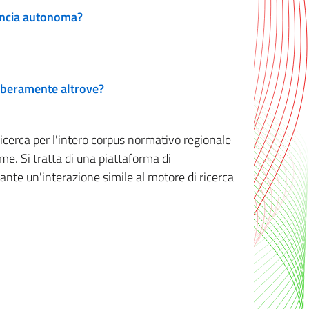
vincia autonoma?
 liberamente altrove?
ricerca per l'intero corpus normativo regionale
me. Si tratta di una piattaforma di
iante un'interazione simile al motore di ricerca