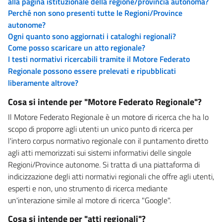
alla pagina istituzionale della regione/provincia autonoma?
Perché non sono presenti tutte le Regioni/Province
autonome?
Ogni quanto sono aggiornati i cataloghi regionali?
Come posso scaricare un atto regionale?
I testi normativi ricercabili tramite il Motore Federato
Regionale possono essere prelevati e ripubblicati
liberamente altrove?
Cosa si intende per "Motore Federato Regionale"?
Il Motore Federato Regionale è un motore di ricerca che ha lo
scopo di proporre agli utenti un unico punto di ricerca per
l'intero corpus normativo regionale con il puntamento diretto
agli atti memorizzati sui sistemi informativi delle singole
Regioni/Province autonome. Si tratta di una piattaforma di
indicizzazione degli atti normativi regionali che offre agli utenti,
esperti e non, uno strumento di ricerca mediante
un'interazione simile al motore di ricerca "Google".
Cosa si intende per "atti regionali"?