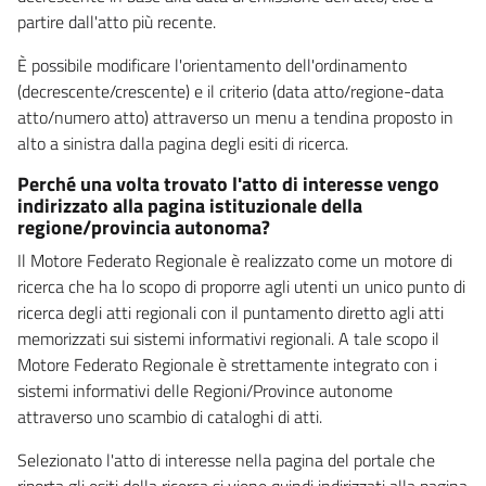
partire dall'atto più recente.
È possibile modificare l'orientamento dell'ordinamento
(decrescente/crescente) e il criterio (data atto/regione-data
atto/numero atto) attraverso un menu a tendina proposto in
alto a sinistra dalla pagina degli esiti di ricerca.
Perché una volta trovato l'atto di interesse vengo
indirizzato alla pagina istituzionale della
regione/provincia autonoma?
Il Motore Federato Regionale è realizzato come un motore di
ricerca che ha lo scopo di proporre agli utenti un unico punto di
ricerca degli atti regionali con il puntamento diretto agli atti
memorizzati sui sistemi informativi regionali. A tale scopo il
Motore Federato Regionale è strettamente integrato con i
sistemi informativi delle Regioni/Province autonome
attraverso uno scambio di cataloghi di atti.
Selezionato l'atto di interesse nella pagina del portale che
riporta gli esiti della ricerca si viene quindi indirizzati alla pagina