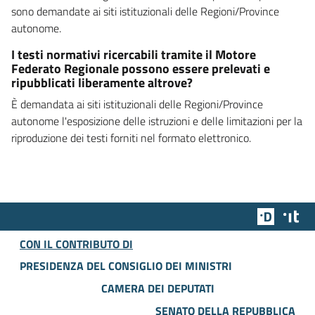
sono demandate ai siti istituzionali delle Regioni/Province
autonome.
I testi normativi ricercabili tramite il Motore
Federato Regionale possono essere prelevati e
ripubblicati liberamente altrove?
È demandata ai siti istituzionali delle Regioni/Province
autonome l'esposizione delle istruzioni e delle limitazioni per la
riproduzione dei testi forniti nel formato elettronico.
Team Dig
Des
CON IL CONTRIBUTO DI
PRESIDENZA DEL CONSIGLIO DEI MINISTRI
CAMERA DEI DEPUTATI
SENATO DELLA REPUBBLICA