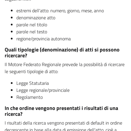
estremi dell'atto: numero, giorno, mese, anno
denominazione atto
parole nel titolo
parole nel testo
regione/provincia autonoma
Quali tipologie (denominazione) di atti si possono
ricercare?
Il Motore Federato Regionale prevede la possibilità di ricercare
le seguenti tipologie di atto:
Legge Statutaria
Legge regionale/provinciale
Regolamento
In che ordine vengono presentati i risultati di una
ricerca?
I risultati della ricerca vengono presentati di default in ordine
decrescente in base alla data di emissione dell'atto, cioè a