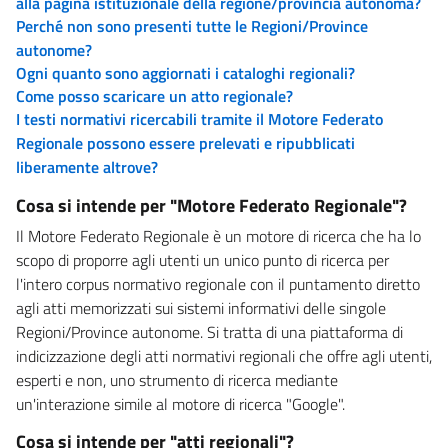
alla pagina istituzionale della regione/provincia autonoma?
Perché non sono presenti tutte le Regioni/Province
autonome?
Ogni quanto sono aggiornati i cataloghi regionali?
Come posso scaricare un atto regionale?
I testi normativi ricercabili tramite il Motore Federato
Regionale possono essere prelevati e ripubblicati
liberamente altrove?
Cosa si intende per "Motore Federato Regionale"?
Il Motore Federato Regionale è un motore di ricerca che ha lo
scopo di proporre agli utenti un unico punto di ricerca per
l'intero corpus normativo regionale con il puntamento diretto
agli atti memorizzati sui sistemi informativi delle singole
Regioni/Province autonome. Si tratta di una piattaforma di
indicizzazione degli atti normativi regionali che offre agli utenti,
esperti e non, uno strumento di ricerca mediante
un'interazione simile al motore di ricerca "Google".
Cosa si intende per "atti regionali"?