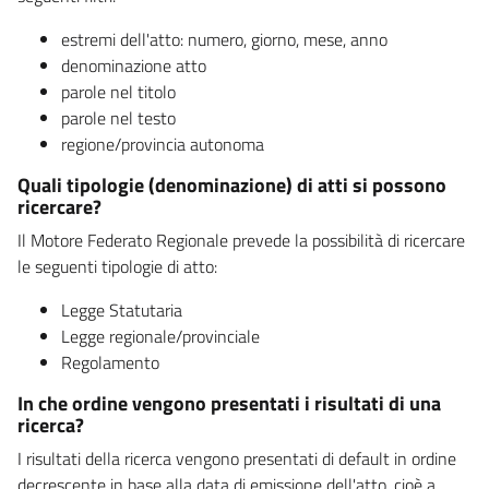
estremi dell'atto: numero, giorno, mese, anno
denominazione atto
parole nel titolo
parole nel testo
regione/provincia autonoma
Quali tipologie (denominazione) di atti si possono
ricercare?
Il Motore Federato Regionale prevede la possibilità di ricercare
le seguenti tipologie di atto:
Legge Statutaria
Legge regionale/provinciale
Regolamento
In che ordine vengono presentati i risultati di una
ricerca?
I risultati della ricerca vengono presentati di default in ordine
decrescente in base alla data di emissione dell'atto, cioè a