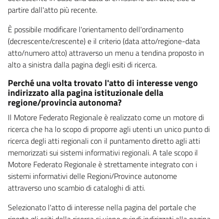
partire dall'atto più recente.
È possibile modificare l'orientamento dell'ordinamento
(decrescente/crescente) e il criterio (data atto/regione-data
atto/numero atto) attraverso un menu a tendina proposto in
alto a sinistra dalla pagina degli esiti di ricerca.
Perché una volta trovato l'atto di interesse vengo
indirizzato alla pagina istituzionale della
regione/provincia autonoma?
Il Motore Federato Regionale è realizzato come un motore di
ricerca che ha lo scopo di proporre agli utenti un unico punto di
ricerca degli atti regionali con il puntamento diretto agli atti
memorizzati sui sistemi informativi regionali. A tale scopo il
Motore Federato Regionale è strettamente integrato con i
sistemi informativi delle Regioni/Province autonome
attraverso uno scambio di cataloghi di atti.
Selezionato l'atto di interesse nella pagina del portale che
riporta gli esiti della ricerca si viene quindi indirizzati alla pagina