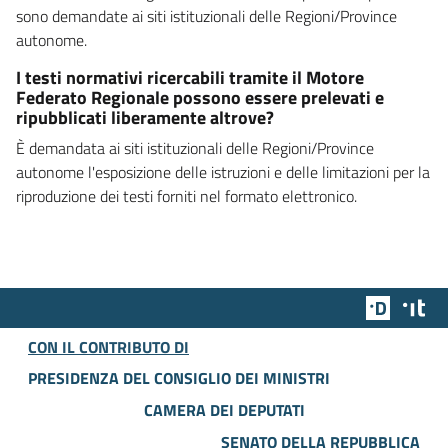
sono demandate ai siti istituzionali delle Regioni/Province
autonome.
I testi normativi ricercabili tramite il Motore
Federato Regionale possono essere prelevati e
ripubblicati liberamente altrove?
È demandata ai siti istituzionali delle Regioni/Province
autonome l'esposizione delle istruzioni e delle limitazioni per la
riproduzione dei testi forniti nel formato elettronico.
Team Dig
Des
CON IL CONTRIBUTO DI
PRESIDENZA DEL CONSIGLIO DEI MINISTRI
CAMERA DEI DEPUTATI
SENATO DELLA REPUBBLICA