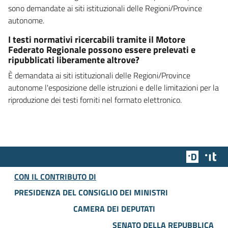
sono demandate ai siti istituzionali delle Regioni/Province
autonome.
I testi normativi ricercabili tramite il Motore
Federato Regionale possono essere prelevati e
ripubblicati liberamente altrove?
È demandata ai siti istituzionali delle Regioni/Province
autonome l'esposizione delle istruzioni e delle limitazioni per la
riproduzione dei testi forniti nel formato elettronico.
Team Dig
Des
CON IL CONTRIBUTO DI
PRESIDENZA DEL CONSIGLIO DEI MINISTRI
CAMERA DEI DEPUTATI
SENATO DELLA REPUBBLICA