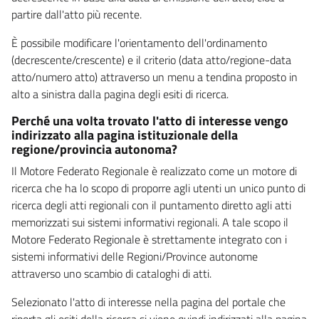
partire dall'atto più recente.
È possibile modificare l'orientamento dell'ordinamento
(decrescente/crescente) e il criterio (data atto/regione-data
atto/numero atto) attraverso un menu a tendina proposto in
alto a sinistra dalla pagina degli esiti di ricerca.
Perché una volta trovato l'atto di interesse vengo
indirizzato alla pagina istituzionale della
regione/provincia autonoma?
Il Motore Federato Regionale è realizzato come un motore di
ricerca che ha lo scopo di proporre agli utenti un unico punto di
ricerca degli atti regionali con il puntamento diretto agli atti
memorizzati sui sistemi informativi regionali. A tale scopo il
Motore Federato Regionale è strettamente integrato con i
sistemi informativi delle Regioni/Province autonome
attraverso uno scambio di cataloghi di atti.
Selezionato l'atto di interesse nella pagina del portale che
riporta gli esiti della ricerca si viene quindi indirizzati alla pagina