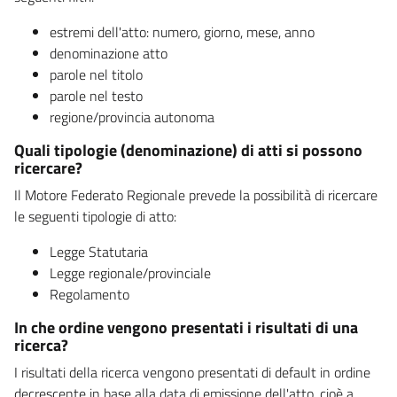
estremi dell'atto: numero, giorno, mese, anno
denominazione atto
parole nel titolo
parole nel testo
regione/provincia autonoma
Quali tipologie (denominazione) di atti si possono
ricercare?
Il Motore Federato Regionale prevede la possibilità di ricercare
le seguenti tipologie di atto:
Legge Statutaria
Legge regionale/provinciale
Regolamento
In che ordine vengono presentati i risultati di una
ricerca?
I risultati della ricerca vengono presentati di default in ordine
decrescente in base alla data di emissione dell'atto, cioè a