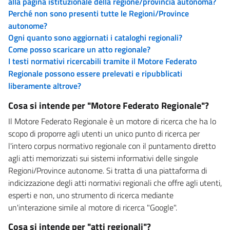
alla pagina istituzionale della regione/provincia autonoma?
Perché non sono presenti tutte le Regioni/Province
autonome?
Ogni quanto sono aggiornati i cataloghi regionali?
Come posso scaricare un atto regionale?
I testi normativi ricercabili tramite il Motore Federato
Regionale possono essere prelevati e ripubblicati
liberamente altrove?
Cosa si intende per "Motore Federato Regionale"?
Il Motore Federato Regionale è un motore di ricerca che ha lo
scopo di proporre agli utenti un unico punto di ricerca per
l'intero corpus normativo regionale con il puntamento diretto
agli atti memorizzati sui sistemi informativi delle singole
Regioni/Province autonome. Si tratta di una piattaforma di
indicizzazione degli atti normativi regionali che offre agli utenti,
esperti e non, uno strumento di ricerca mediante
un'interazione simile al motore di ricerca "Google".
Cosa si intende per "atti regionali"?