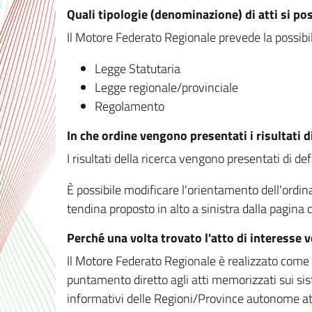
Quali tipologie (denominazione) di atti si po
Il Motore Federato Regionale prevede la possibilit
Legge Statutaria
Legge regionale/provinciale
Regolamento
In che ordine vengono presentati i risultati d
I risultati della ricerca vengono presentati di de
È possibile modificare l'orientamento dell'ordi
tendina proposto in alto a sinistra dalla pagina de
Perché una volta trovato l'atto di interesse 
Il Motore Federato Regionale è realizzato come un
puntamento diretto agli atti memorizzati sui sis
informativi delle Regioni/Province autonome att