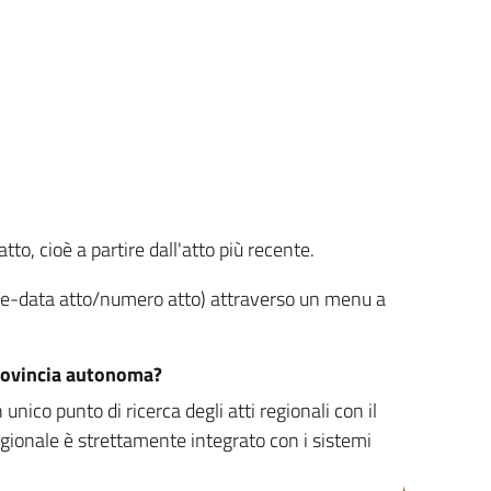
tto, cioè a partire dall'atto più recente.
ione-data atto/numero atto) attraverso un menu a
/provincia autonoma?
nico punto di ricerca degli atti regionali con il
egionale è strettamente integrato con i sistemi