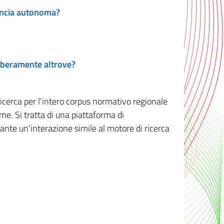
vincia autonoma?
 liberamente altrove?
ricerca per l'intero corpus normativo regionale
me. Si tratta di una piattaforma di
iante un'interazione simile al motore di ricerca