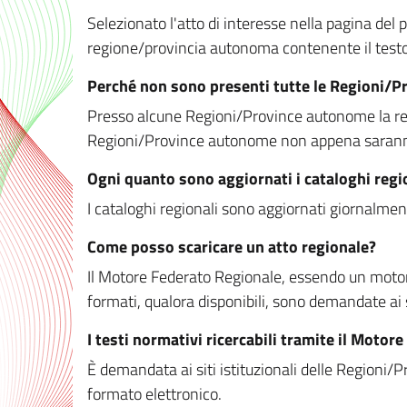
Selezionato l'atto di interesse nella pagina del po
regione/provincia autonoma contenente il testo 
Perché non sono presenti tutte le Regioni/
Presso alcune Regioni/Province autonome la redaz
Regioni/Province autonome non appena saranno m
Ogni quanto sono aggiornati i cataloghi regi
I cataloghi regionali sono aggiornati giornalment
Come posso scaricare un atto regionale?
Il Motore Federato Regionale, essendo un motore 
formati, qualora disponibili, sono demandate ai 
I testi normativi ricercabili tramite il Moto
È demandata ai siti istituzionali delle Regioni/Pr
formato elettronico.