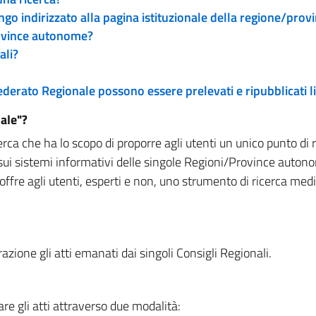
engo indirizzato alla pagina istituzionale della regione/pro
rovince autonome?
ali?
 Federato Regionale possono essere prelevati e ripubblicati
ale"?
rca che ha lo scopo di proporre agli utenti un unico punto di 
sui sistemi informativi delle singole Regioni/Province autono
 offre agli utenti, esperti e non, uno strumento di ricerca med
zione gli atti emanati dai singoli Consigli Regionali.
re gli atti attraverso due modalità: