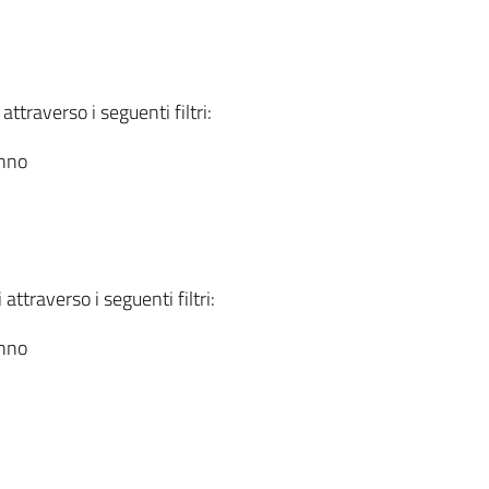
attraverso i seguenti filtri:
anno
attraverso i seguenti filtri:
anno