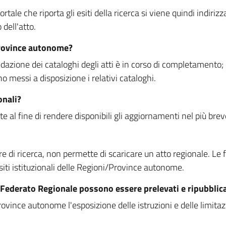
rtale che riporta gli esiti della ricerca si viene quindi indirizz
dell'atto.
Province autonome?
ione dei cataloghi degli atti è in corso di completamento; la
essi a disposizione i relativi cataloghi.
onali?
e al fine di rendere disponibili gli aggiornamenti nel più bre
di ricerca, non permette di scaricare un atto regionale. Le fun
siti istituzionali delle Regioni/Province autonome.
re Federato Regionale possono essere prelevati e ripubblic
ovince autonome l'esposizione delle istruzioni e delle limitazio