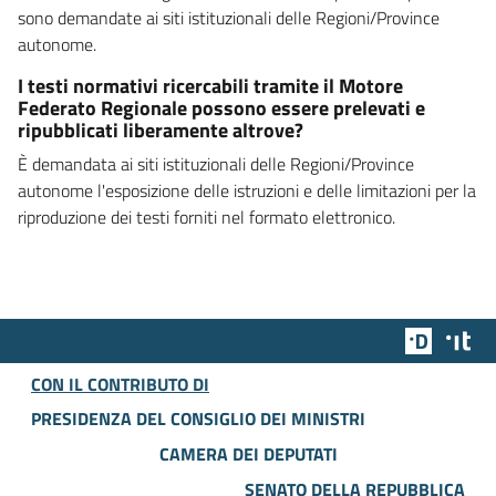
sono demandate ai siti istituzionali delle Regioni/Province
autonome.
I testi normativi ricercabili tramite il Motore
Federato Regionale possono essere prelevati e
ripubblicati liberamente altrove?
È demandata ai siti istituzionali delle Regioni/Province
autonome l'esposizione delle istruzioni e delle limitazioni per la
riproduzione dei testi forniti nel formato elettronico.
Team Dig
Des
CON IL CONTRIBUTO DI
PRESIDENZA DEL CONSIGLIO DEI MINISTRI
CAMERA DEI DEPUTATI
SENATO DELLA REPUBBLICA