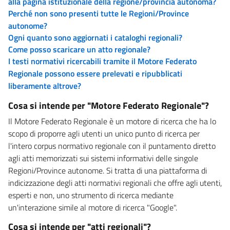
alla pagina istituzionale della regione/provincia autonoma?
Perché non sono presenti tutte le Regioni/Province
autonome?
Ogni quanto sono aggiornati i cataloghi regionali?
Come posso scaricare un atto regionale?
I testi normativi ricercabili tramite il Motore Federato
Regionale possono essere prelevati e ripubblicati
liberamente altrove?
Cosa si intende per "Motore Federato Regionale"?
Il Motore Federato Regionale è un motore di ricerca che ha lo
scopo di proporre agli utenti un unico punto di ricerca per
l'intero corpus normativo regionale con il puntamento diretto
agli atti memorizzati sui sistemi informativi delle singole
Regioni/Province autonome. Si tratta di una piattaforma di
indicizzazione degli atti normativi regionali che offre agli utenti,
esperti e non, uno strumento di ricerca mediante
un'interazione simile al motore di ricerca "Google".
Cosa si intende per "atti regionali"?