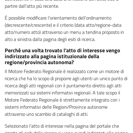
partire dall'atto più recente.
È possibile modificare l'orientamento dell'ordinamento
(decrescente/crescente) e il criterio (data atto/regione-data
atto/numero atto) attraverso un menu a tendina proposto in
alto a sinistra dalla pagina degli esiti di ricerca.
Perché una volta trovato l'atto di interesse vengo
indirizzato alla pagina istituzionale della
regione/provincia autonoma?
Il Motore Federato Regionale è realizzato come un motore di
ricerca che ha lo scopo di proporre agli utenti un unico punto di
ricerca degli atti regionali con il puntamento diretto agli atti
memorizzati sui sistemi informativi regionali. A tale scopo il
Motore Federato Regionale è strettamente integrato con i
sistemi informativi delle Regioni/Province autonome
attraverso uno scambio di cataloghi di atti.
Selezionato l'atto di interesse nella pagina del portale che
riporta gli esiti della ricerca si viene quindi indirizzati alla pagina