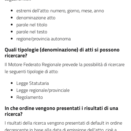
estremi dell'atto: numero, giorno, mese, anno
denominazione atto
parole nel titolo
parole nel testo
regione/provincia autonoma
Quali tipologie (denominazione) di atti si possono
ricercare?
Il Motore Federato Regionale prevede la possibilità di ricercare
le seguenti tipologie di atto:
Legge Statutaria
Legge regionale/provinciale
Regolamento
In che ordine vengono presentati i risultati di una
ricerca?
I risultati della ricerca vengono presentati di default in ordine
decrescente in base alla data di emissione dell'atto, cioè a