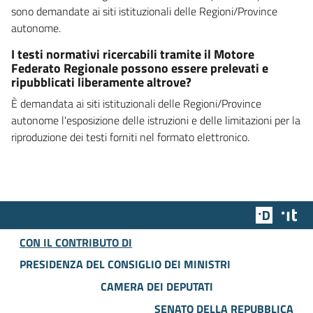
sono demandate ai siti istituzionali delle Regioni/Province
autonome.
I testi normativi ricercabili tramite il Motore
Federato Regionale possono essere prelevati e
ripubblicati liberamente altrove?
È demandata ai siti istituzionali delle Regioni/Province
autonome l'esposizione delle istruzioni e delle limitazioni per la
riproduzione dei testi forniti nel formato elettronico.
Team Dig
Des
CON IL CONTRIBUTO DI
PRESIDENZA DEL CONSIGLIO DEI MINISTRI
CAMERA DEI DEPUTATI
SENATO DELLA REPUBBLICA