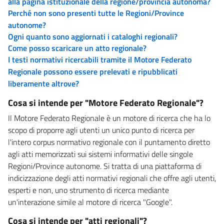
alla pagina istituzionale della regione/provincia autonoma?
Perché non sono presenti tutte le Regioni/Province
autonome?
Ogni quanto sono aggiornati i cataloghi regionali?
Come posso scaricare un atto regionale?
I testi normativi ricercabili tramite il Motore Federato
Regionale possono essere prelevati e ripubblicati
liberamente altrove?
Cosa si intende per "Motore Federato Regionale"?
Il Motore Federato Regionale è un motore di ricerca che ha lo
scopo di proporre agli utenti un unico punto di ricerca per
l'intero corpus normativo regionale con il puntamento diretto
agli atti memorizzati sui sistemi informativi delle singole
Regioni/Province autonome. Si tratta di una piattaforma di
indicizzazione degli atti normativi regionali che offre agli utenti,
esperti e non, uno strumento di ricerca mediante
un'interazione simile al motore di ricerca "Google".
Cosa si intende per "atti regionali"?