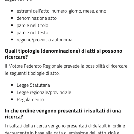
estremi dell'atto: numero, giorno, mese, anno
denominazione atto
parole nel titolo
parole nel testo
regione/provincia autonoma
Quali tipologie (denominazione) di atti si possono
ricercare?
Il Motore Federato Regionale prevede la possibilità di ricercare
le seguenti tipologie di atto:
Legge Statutaria
Legge regionale/provinciale
Regolamento
In che ordine vengono presentati i risultati di una
ricerca?
I risultati della ricerca vengono presentati di default in ordine
decrescente in base alla data di emissione dell'atto, cioè a