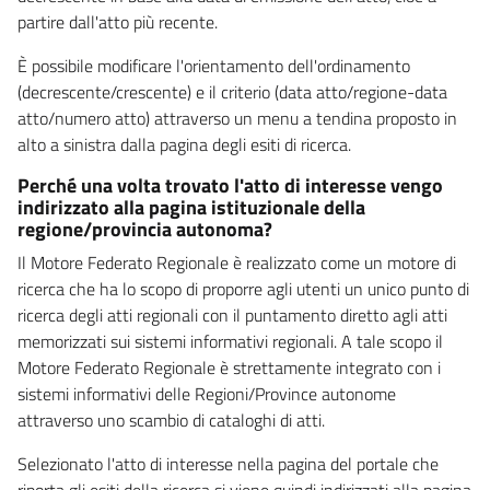
partire dall'atto più recente.
È possibile modificare l'orientamento dell'ordinamento
(decrescente/crescente) e il criterio (data atto/regione-data
atto/numero atto) attraverso un menu a tendina proposto in
alto a sinistra dalla pagina degli esiti di ricerca.
Perché una volta trovato l'atto di interesse vengo
indirizzato alla pagina istituzionale della
regione/provincia autonoma?
Il Motore Federato Regionale è realizzato come un motore di
ricerca che ha lo scopo di proporre agli utenti un unico punto di
ricerca degli atti regionali con il puntamento diretto agli atti
memorizzati sui sistemi informativi regionali. A tale scopo il
Motore Federato Regionale è strettamente integrato con i
sistemi informativi delle Regioni/Province autonome
attraverso uno scambio di cataloghi di atti.
Selezionato l'atto di interesse nella pagina del portale che
riporta gli esiti della ricerca si viene quindi indirizzati alla pagina