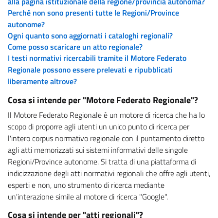
alla pagina istituzionale della regione/provincia autonoma?
Perché non sono presenti tutte le Regioni/Province
autonome?
Ogni quanto sono aggiornati i cataloghi regionali?
Come posso scaricare un atto regionale?
I testi normativi ricercabili tramite il Motore Federato
Regionale possono essere prelevati e ripubblicati
liberamente altrove?
Cosa si intende per "Motore Federato Regionale"?
Il Motore Federato Regionale è un motore di ricerca che ha lo
scopo di proporre agli utenti un unico punto di ricerca per
l'intero corpus normativo regionale con il puntamento diretto
agli atti memorizzati sui sistemi informativi delle singole
Regioni/Province autonome. Si tratta di una piattaforma di
indicizzazione degli atti normativi regionali che offre agli utenti,
esperti e non, uno strumento di ricerca mediante
un'interazione simile al motore di ricerca "Google".
Cosa si intende per "atti regionali"?