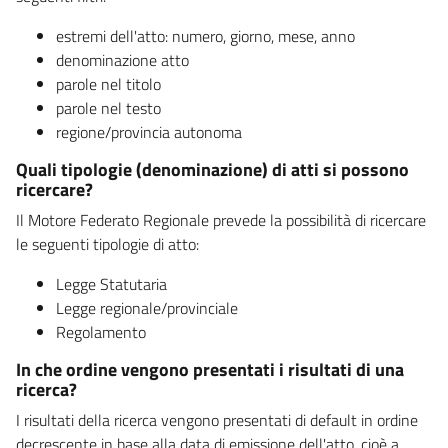
estremi dell'atto: numero, giorno, mese, anno
denominazione atto
parole nel titolo
parole nel testo
regione/provincia autonoma
Quali tipologie (denominazione) di atti si possono
ricercare?
Il Motore Federato Regionale prevede la possibilità di ricercare
le seguenti tipologie di atto:
Legge Statutaria
Legge regionale/provinciale
Regolamento
In che ordine vengono presentati i risultati di una
ricerca?
I risultati della ricerca vengono presentati di default in ordine
decrescente in base alla data di emissione dell'atto, cioè a