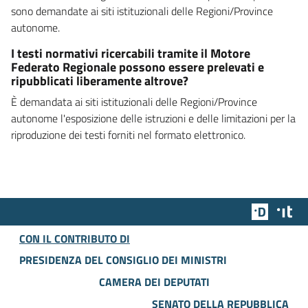
sono demandate ai siti istituzionali delle Regioni/Province
autonome.
I testi normativi ricercabili tramite il Motore
Federato Regionale possono essere prelevati e
ripubblicati liberamente altrove?
È demandata ai siti istituzionali delle Regioni/Province
autonome l'esposizione delle istruzioni e delle limitazioni per la
riproduzione dei testi forniti nel formato elettronico.
Team Dig
Des
CON IL CONTRIBUTO DI
PRESIDENZA DEL CONSIGLIO DEI MINISTRI
CAMERA DEI DEPUTATI
SENATO DELLA REPUBBLICA