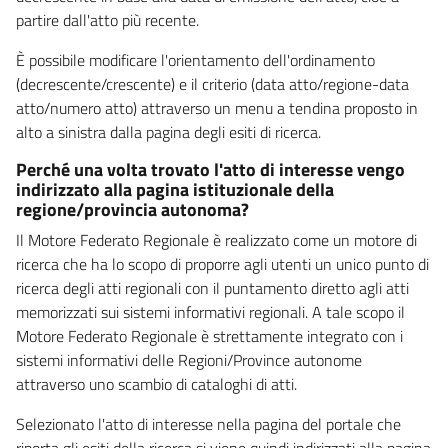
partire dall'atto più recente.
È possibile modificare l'orientamento dell'ordinamento
(decrescente/crescente) e il criterio (data atto/regione-data
atto/numero atto) attraverso un menu a tendina proposto in
alto a sinistra dalla pagina degli esiti di ricerca.
Perché una volta trovato l'atto di interesse vengo
indirizzato alla pagina istituzionale della
regione/provincia autonoma?
Il Motore Federato Regionale è realizzato come un motore di
ricerca che ha lo scopo di proporre agli utenti un unico punto di
ricerca degli atti regionali con il puntamento diretto agli atti
memorizzati sui sistemi informativi regionali. A tale scopo il
Motore Federato Regionale è strettamente integrato con i
sistemi informativi delle Regioni/Province autonome
attraverso uno scambio di cataloghi di atti.
Selezionato l'atto di interesse nella pagina del portale che
riporta gli esiti della ricerca si viene quindi indirizzati alla pagina