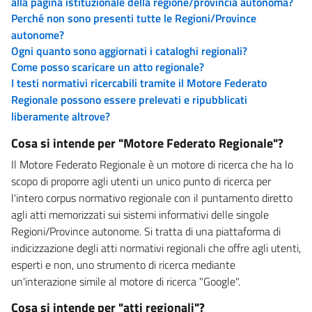
alla pagina istituzionale della regione/provincia autonoma?
Perché non sono presenti tutte le Regioni/Province
autonome?
Ogni quanto sono aggiornati i cataloghi regionali?
Come posso scaricare un atto regionale?
I testi normativi ricercabili tramite il Motore Federato
Regionale possono essere prelevati e ripubblicati
liberamente altrove?
Cosa si intende per "Motore Federato Regionale"?
Il Motore Federato Regionale è un motore di ricerca che ha lo
scopo di proporre agli utenti un unico punto di ricerca per
l'intero corpus normativo regionale con il puntamento diretto
agli atti memorizzati sui sistemi informativi delle singole
Regioni/Province autonome. Si tratta di una piattaforma di
indicizzazione degli atti normativi regionali che offre agli utenti,
esperti e non, uno strumento di ricerca mediante
un'interazione simile al motore di ricerca "Google".
Cosa si intende per "atti regionali"?