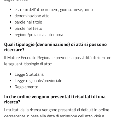
estremi dell'atto: numero, giorno, mese, anno
denominazione atto
parole nel titolo
parole nel testo
regione/provincia autonoma
Quali tipologie (denominazione) di atti si possono
ricercare?
Il Motore Federato Regionale prevede la possibilità di ricercare
le seguenti tipologie di atto:
Legge Statutaria
Legge regionale/provinciale
Regolamento
In che ordine vengono presentati i risultati di una
ricerca?
I risultati della ricerca vengono presentati di default in ordine
decrescente in base alla data di emissione dell'atto, cioè a