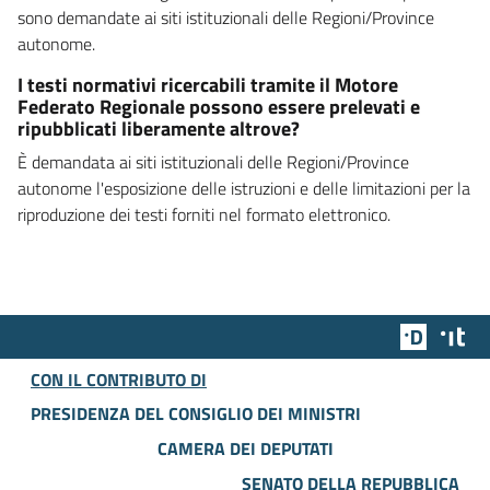
sono demandate ai siti istituzionali delle Regioni/Province
autonome.
I testi normativi ricercabili tramite il Motore
Federato Regionale possono essere prelevati e
ripubblicati liberamente altrove?
È demandata ai siti istituzionali delle Regioni/Province
autonome l'esposizione delle istruzioni e delle limitazioni per la
riproduzione dei testi forniti nel formato elettronico.
Team Dig
Des
CON IL CONTRIBUTO DI
PRESIDENZA DEL CONSIGLIO DEI MINISTRI
CAMERA DEI DEPUTATI
SENATO DELLA REPUBBLICA