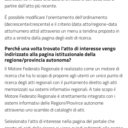
partire dall'atto più recente.
È possibile modificare l'orientamento dell'ordinamento
(decrescente/crescente) e il criterio (data atto/regione-data
atto/numero atto) attraverso un menu a tendina proposto in
alto a sinistra dalla pagina degli esiti di ricerca.
Perché una volta trovato l'atto di interesse vengo
indirizzato alla pagina istituzionale della
regione/provincia autonoma?
Il Motore Federato Regionale è realizzato come un motore di
ricerca che ha lo scopo di proporre agli utenti un unico punto di
ricerca degli atti regionali con il puntamento diretto agli atti
memorizzati sui sistemi informativi regionali. A tale scopo il
Motore Federato Regionale è strettamente integrato con i
sistemi informativi delle Regioni/Province autonome
attraverso uno scambio di cataloghi di atti.
Selezionato l'atto di interesse nella pagina del portale che
riporta gli esiti della ricerca si viene quindi indirizzati alla pagina