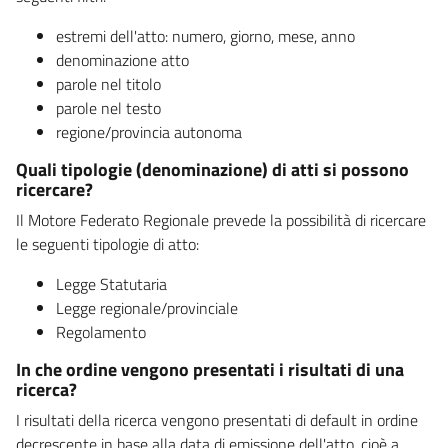
estremi dell'atto: numero, giorno, mese, anno
denominazione atto
parole nel titolo
parole nel testo
regione/provincia autonoma
Quali tipologie (denominazione) di atti si possono
ricercare?
Il Motore Federato Regionale prevede la possibilità di ricercare
le seguenti tipologie di atto:
Legge Statutaria
Legge regionale/provinciale
Regolamento
In che ordine vengono presentati i risultati di una
ricerca?
I risultati della ricerca vengono presentati di default in ordine
decrescente in base alla data di emissione dell'atto, cioè a