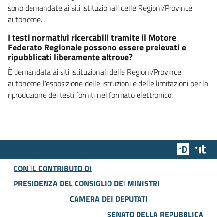
sono demandate ai siti istituzionali delle Regioni/Province
autonome.
I testi normativi ricercabili tramite il Motore
Federato Regionale possono essere prelevati e
ripubblicati liberamente altrove?
È demandata ai siti istituzionali delle Regioni/Province
autonome l'esposizione delle istruzioni e delle limitazioni per la
riproduzione dei testi forniti nel formato elettronico.
Team Dig
Des
CON IL CONTRIBUTO DI
PRESIDENZA DEL CONSIGLIO DEI MINISTRI
CAMERA DEI DEPUTATI
SENATO DELLA REPUBBLICA