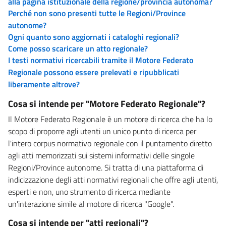
alla pagina istituzionale della regione/provincia autonoma?
Perché non sono presenti tutte le Regioni/Province
autonome?
Ogni quanto sono aggiornati i cataloghi regionali?
Come posso scaricare un atto regionale?
I testi normativi ricercabili tramite il Motore Federato
Regionale possono essere prelevati e ripubblicati
liberamente altrove?
Cosa si intende per "Motore Federato Regionale"?
Il Motore Federato Regionale è un motore di ricerca che ha lo
scopo di proporre agli utenti un unico punto di ricerca per
l'intero corpus normativo regionale con il puntamento diretto
agli atti memorizzati sui sistemi informativi delle singole
Regioni/Province autonome. Si tratta di una piattaforma di
indicizzazione degli atti normativi regionali che offre agli utenti,
esperti e non, uno strumento di ricerca mediante
un'interazione simile al motore di ricerca "Google".
Cosa si intende per "atti regionali"?