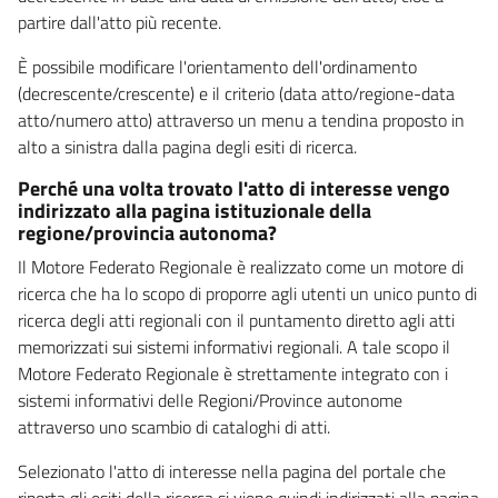
partire dall'atto più recente.
È possibile modificare l'orientamento dell'ordinamento
(decrescente/crescente) e il criterio (data atto/regione-data
atto/numero atto) attraverso un menu a tendina proposto in
alto a sinistra dalla pagina degli esiti di ricerca.
Perché una volta trovato l'atto di interesse vengo
indirizzato alla pagina istituzionale della
regione/provincia autonoma?
Il Motore Federato Regionale è realizzato come un motore di
ricerca che ha lo scopo di proporre agli utenti un unico punto di
ricerca degli atti regionali con il puntamento diretto agli atti
memorizzati sui sistemi informativi regionali. A tale scopo il
Motore Federato Regionale è strettamente integrato con i
sistemi informativi delle Regioni/Province autonome
attraverso uno scambio di cataloghi di atti.
Selezionato l'atto di interesse nella pagina del portale che
riporta gli esiti della ricerca si viene quindi indirizzati alla pagina