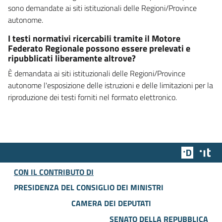
sono demandate ai siti istituzionali delle Regioni/Province
autonome.
I testi normativi ricercabili tramite il Motore
Federato Regionale possono essere prelevati e
ripubblicati liberamente altrove?
È demandata ai siti istituzionali delle Regioni/Province
autonome l'esposizione delle istruzioni e delle limitazioni per la
riproduzione dei testi forniti nel formato elettronico.
Team Dig
Des
CON IL CONTRIBUTO DI
PRESIDENZA DEL CONSIGLIO DEI MINISTRI
CAMERA DEI DEPUTATI
SENATO DELLA REPUBBLICA