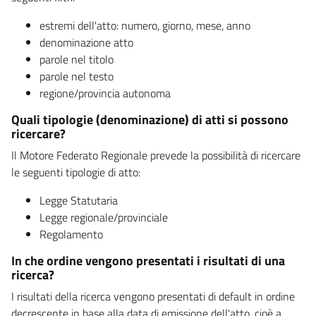
estremi dell'atto: numero, giorno, mese, anno
denominazione atto
parole nel titolo
parole nel testo
regione/provincia autonoma
Quali tipologie (denominazione) di atti si possono
ricercare?
Il Motore Federato Regionale prevede la possibilità di ricercare
le seguenti tipologie di atto:
Legge Statutaria
Legge regionale/provinciale
Regolamento
In che ordine vengono presentati i risultati di una
ricerca?
I risultati della ricerca vengono presentati di default in ordine
decrescente in base alla data di emissione dell'atto, cioè a