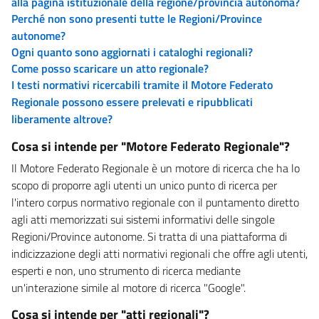
alla pagina istituzionale della regione/provincia autonoma?
Perché non sono presenti tutte le Regioni/Province
autonome?
Ogni quanto sono aggiornati i cataloghi regionali?
Come posso scaricare un atto regionale?
I testi normativi ricercabili tramite il Motore Federato
Regionale possono essere prelevati e ripubblicati
liberamente altrove?
Cosa si intende per "Motore Federato Regionale"?
Il Motore Federato Regionale è un motore di ricerca che ha lo
scopo di proporre agli utenti un unico punto di ricerca per
l'intero corpus normativo regionale con il puntamento diretto
agli atti memorizzati sui sistemi informativi delle singole
Regioni/Province autonome. Si tratta di una piattaforma di
indicizzazione degli atti normativi regionali che offre agli utenti,
esperti e non, uno strumento di ricerca mediante
un'interazione simile al motore di ricerca "Google".
Cosa si intende per "atti regionali"?