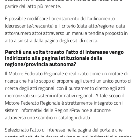
partire dall'atto più recente.
È possibile modificare l'orientamento dell'ordinamento
(decrescente/crescente) e il criterio (data atto/regione-data
atto/numero atto) attraverso un menu a tendina proposto in
alto a sinistra dalla pagina degli esiti di ricerca.
Perché una volta trovato l'atto di interesse vengo
indirizzato alla pagina istituzionale della
regione/provincia autonoma?
Il Motore Federato Regionale è realizzato come un motore di
ricerca che ha lo scopo di proporre agli utenti un unico punto di
ricerca degli atti regionali con il puntamento diretto agli atti
memorizzati sui sistemi informativi regionali. A tale scopo il
Motore Federato Regionale è strettamente integrato con i
sistemi informativi delle Regioni/Province autonome
attraverso uno scambio di cataloghi di atti.
Selezionato l'atto di interesse nella pagina del portale che
riporta gli esiti della ricerca si viene quindi indirizzati alla pagina