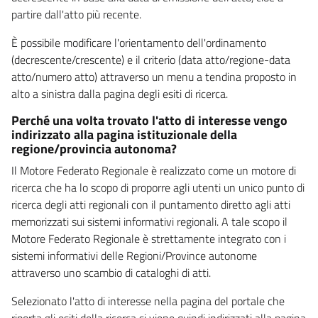
partire dall'atto più recente.
È possibile modificare l'orientamento dell'ordinamento
(decrescente/crescente) e il criterio (data atto/regione-data
atto/numero atto) attraverso un menu a tendina proposto in
alto a sinistra dalla pagina degli esiti di ricerca.
Perché una volta trovato l'atto di interesse vengo
indirizzato alla pagina istituzionale della
regione/provincia autonoma?
Il Motore Federato Regionale è realizzato come un motore di
ricerca che ha lo scopo di proporre agli utenti un unico punto di
ricerca degli atti regionali con il puntamento diretto agli atti
memorizzati sui sistemi informativi regionali. A tale scopo il
Motore Federato Regionale è strettamente integrato con i
sistemi informativi delle Regioni/Province autonome
attraverso uno scambio di cataloghi di atti.
Selezionato l'atto di interesse nella pagina del portale che
riporta gli esiti della ricerca si viene quindi indirizzati alla pagina