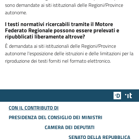
sono demandate ai siti istituzionali delle Regioni/Province
autonome.
I testi normativi ricercabili tramite il Motore
Federato Regionale possono essere prelevati e
ripubblicati liberamente altrove?
È demandata ai siti istituzionali delle Regioni/Province
autonome l'esposizione delle istruzioni e delle limitazioni per la
riproduzione dei testi forniti nel formato elettronico.
Team Dig
Des
CON IL CONTRIBUTO DI
PRESIDENZA DEL CONSIGLIO DEI MINISTRI
CAMERA DEI DEPUTATI
SENATO DELLA REPUBBLICA