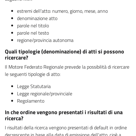
estremi dell'atto: numero, giorno, mese, anno
denominazione atto
parole nel titolo
parole nel testo
regione/provincia autonoma
Quali tipologie (denominazione) di atti si possono
ricercare?
Il Motore Federato Regionale prevede la possibilità di ricercare
le seguenti tipologie di atto:
Legge Statutaria
Legge regionale/provinciale
Regolamento
In che ordine vengono presentati i risultati di una
ricerca?
I risultati della ricerca vengono presentati di default in ordine
decrescente in base alla data di emissione dell'atto, cioè a