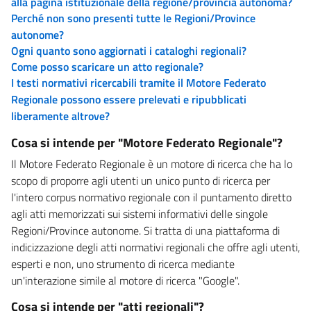
alla pagina istituzionale della regione/provincia autonoma?
Perché non sono presenti tutte le Regioni/Province
autonome?
Ogni quanto sono aggiornati i cataloghi regionali?
Come posso scaricare un atto regionale?
I testi normativi ricercabili tramite il Motore Federato
Regionale possono essere prelevati e ripubblicati
liberamente altrove?
Cosa si intende per "Motore Federato Regionale"?
Il Motore Federato Regionale è un motore di ricerca che ha lo
scopo di proporre agli utenti un unico punto di ricerca per
l'intero corpus normativo regionale con il puntamento diretto
agli atti memorizzati sui sistemi informativi delle singole
Regioni/Province autonome. Si tratta di una piattaforma di
indicizzazione degli atti normativi regionali che offre agli utenti,
esperti e non, uno strumento di ricerca mediante
un'interazione simile al motore di ricerca "Google".
Cosa si intende per "atti regionali"?