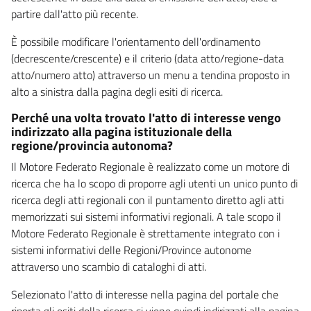
partire dall'atto più recente.
È possibile modificare l'orientamento dell'ordinamento
(decrescente/crescente) e il criterio (data atto/regione-data
atto/numero atto) attraverso un menu a tendina proposto in
alto a sinistra dalla pagina degli esiti di ricerca.
Perché una volta trovato l'atto di interesse vengo
indirizzato alla pagina istituzionale della
regione/provincia autonoma?
Il Motore Federato Regionale è realizzato come un motore di
ricerca che ha lo scopo di proporre agli utenti un unico punto di
ricerca degli atti regionali con il puntamento diretto agli atti
memorizzati sui sistemi informativi regionali. A tale scopo il
Motore Federato Regionale è strettamente integrato con i
sistemi informativi delle Regioni/Province autonome
attraverso uno scambio di cataloghi di atti.
Selezionato l'atto di interesse nella pagina del portale che
riporta gli esiti della ricerca si viene quindi indirizzati alla pagina