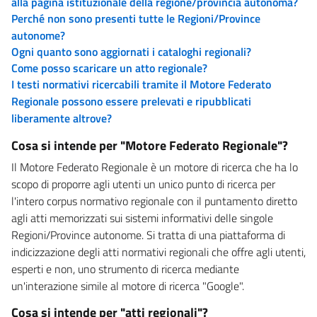
alla pagina istituzionale della regione/provincia autonoma?
Perché non sono presenti tutte le Regioni/Province
autonome?
Ogni quanto sono aggiornati i cataloghi regionali?
Come posso scaricare un atto regionale?
I testi normativi ricercabili tramite il Motore Federato
Regionale possono essere prelevati e ripubblicati
liberamente altrove?
Cosa si intende per "Motore Federato Regionale"?
Il Motore Federato Regionale è un motore di ricerca che ha lo
scopo di proporre agli utenti un unico punto di ricerca per
l'intero corpus normativo regionale con il puntamento diretto
agli atti memorizzati sui sistemi informativi delle singole
Regioni/Province autonome. Si tratta di una piattaforma di
indicizzazione degli atti normativi regionali che offre agli utenti,
esperti e non, uno strumento di ricerca mediante
un'interazione simile al motore di ricerca "Google".
Cosa si intende per "atti regionali"?