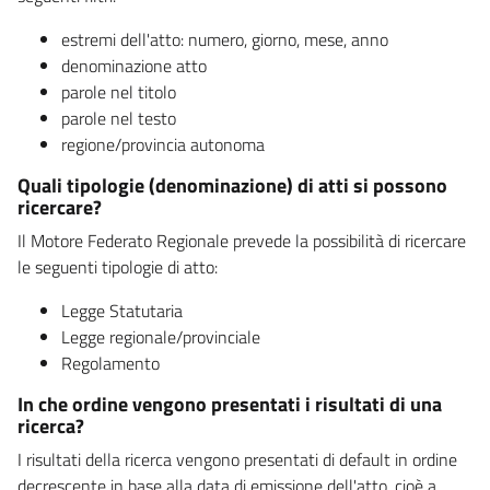
estremi dell'atto: numero, giorno, mese, anno
denominazione atto
parole nel titolo
parole nel testo
regione/provincia autonoma
Quali tipologie (denominazione) di atti si possono
ricercare?
Il Motore Federato Regionale prevede la possibilità di ricercare
le seguenti tipologie di atto:
Legge Statutaria
Legge regionale/provinciale
Regolamento
In che ordine vengono presentati i risultati di una
ricerca?
I risultati della ricerca vengono presentati di default in ordine
decrescente in base alla data di emissione dell'atto, cioè a