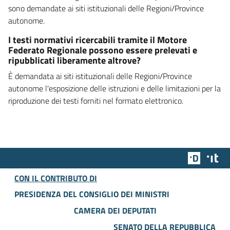
sono demandate ai siti istituzionali delle Regioni/Province
autonome.
I testi normativi ricercabili tramite il Motore
Federato Regionale possono essere prelevati e
ripubblicati liberamente altrove?
È demandata ai siti istituzionali delle Regioni/Province
autonome l'esposizione delle istruzioni e delle limitazioni per la
riproduzione dei testi forniti nel formato elettronico.
Team Dig
Des
CON IL CONTRIBUTO DI
PRESIDENZA DEL CONSIGLIO DEI MINISTRI
CAMERA DEI DEPUTATI
SENATO DELLA REPUBBLICA