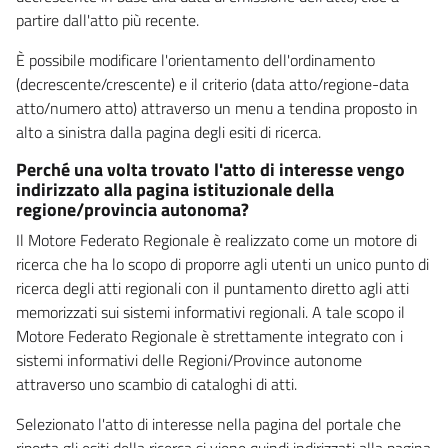
partire dall'atto più recente.
È possibile modificare l'orientamento dell'ordinamento
(decrescente/crescente) e il criterio (data atto/regione-data
atto/numero atto) attraverso un menu a tendina proposto in
alto a sinistra dalla pagina degli esiti di ricerca.
Perché una volta trovato l'atto di interesse vengo
indirizzato alla pagina istituzionale della
regione/provincia autonoma?
Il Motore Federato Regionale è realizzato come un motore di
ricerca che ha lo scopo di proporre agli utenti un unico punto di
ricerca degli atti regionali con il puntamento diretto agli atti
memorizzati sui sistemi informativi regionali. A tale scopo il
Motore Federato Regionale è strettamente integrato con i
sistemi informativi delle Regioni/Province autonome
attraverso uno scambio di cataloghi di atti.
Selezionato l'atto di interesse nella pagina del portale che
riporta gli esiti della ricerca si viene quindi indirizzati alla pagina