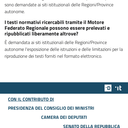
sono demandate ai siti istituzionali delle Regioni/Province
autonome.
I testi normativi ricercabili tramite il Motore
Federato Regionale possono essere prelevati e
ripubblicati liberamente altrove?
È demandata ai siti istituzionali delle Regioni/Province
autonome l'esposizione delle istruzioni e delle limitazioni per la
riproduzione dei testi forniti nel formato elettronico.
Team Dig
Des
CON IL CONTRIBUTO DI
PRESIDENZA DEL CONSIGLIO DEI MINISTRI
CAMERA DEI DEPUTATI
SENATO DELLA REPUBBLICA