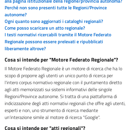
alla pagina istituzionale della regione/provincia autonoma?
Perché non sono presenti tutte le Regioni/Province
autonome?
Ogni quanto sono aggiornati i cataloghi regionali?
Come posso scaricare un atto regionale?
I testi normativi ricercabili tramite il Motore Federato
Regionale possono essere prelevati e ripubblicati
liberamente altrove?
Cosa si intende per "Motore Federato Regionale"?
Il Motore Federato Regionale è un motore di ricerca che ha lo
scopo di proporre agli utenti un unico punto di ricerca per
l'intero corpus normativo regionale con il puntamento diretto
agli atti memorizzati sui sistemi informativi delle singole
Regioni/Province autonome. Si tratta di una piattaforma di
indicizzazione degli atti normativi regionali che offre agli utenti,
esperti e non, uno strumento di ricerca mediante
un'interazione simile al motore di ricerca "Google".
Cosa si intende per "atti regionali"?