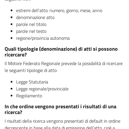
estremi dell'atto: numero, giorno, mese, anno
denominazione atto
parole nel titolo
parole nel testo
regione/provincia autonoma
Quali tipologie (denominazione) di atti si possono
ricercare?
Il Motore Federato Regionale prevede la possibilità di ricercare
le seguenti tipologie di atto:
Legge Statutaria
Legge regionale/provinciale
Regolamento
In che ordine vengono presentati i risultati di una
ricerca?
I risultati della ricerca vengono presentati di default in ordine
decrescente in base alla data di emissione dell'atto, cioè a