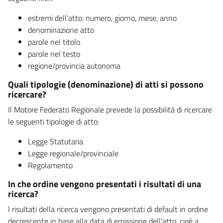
estremi dell'atto: numero, giorno, mese, anno
denominazione atto
parole nel titolo
parole nel testo
regione/provincia autonoma
Quali tipologie (denominazione) di atti si possono
ricercare?
Il Motore Federato Regionale prevede la possibilità di ricercare
le seguenti tipologie di atto:
Legge Statutaria
Legge regionale/provinciale
Regolamento
In che ordine vengono presentati i risultati di una
ricerca?
I risultati della ricerca vengono presentati di default in ordine
decrescente in base alla data di emissione dell'atto, cioè a