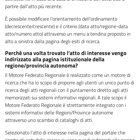
partire dall'atto più recente.
È possibile modificare l'orientamento dell'ordinamento
(decrescente/crescente) e il criterio (data atto/regione-data
atto/numero atto) attraverso un menu a tendina proposto in
alto a sinistra dalla pagina degli esiti di ricerca.
Perché una volta trovato l'atto di interesse vengo
indirizzato alla pagina istituzionale della
regione/provincia autonoma?
Il Motore Federato Regionale è realizzato come un motore di
ricerca che ha lo scopo di proporre agli utenti un unico punto di
ricerca degli atti regionali con il puntamento diretto agli atti
memorizzati sui sistemi informativi regionali. A tale scopo il
Motore Federato Regionale è strettamente integrato con i
sistemi informativi delle Regioni/Province autonome
attraverso uno scambio di cataloghi di atti.
Selezionato l'atto di interesse nella pagina del portale che
riporta gli esiti della ricerca si viene quindi indirizzati alla pagina