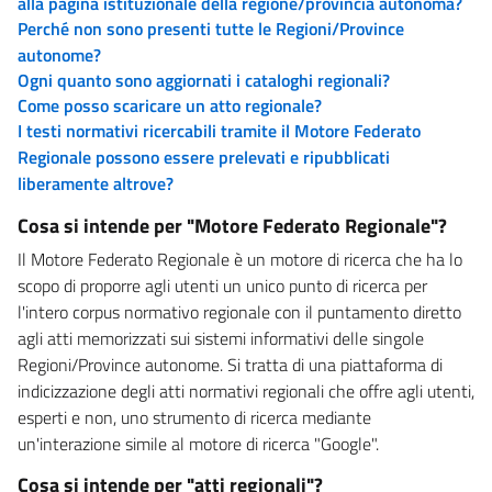
alla pagina istituzionale della regione/provincia autonoma?
Perché non sono presenti tutte le Regioni/Province
autonome?
Ogni quanto sono aggiornati i cataloghi regionali?
Come posso scaricare un atto regionale?
I testi normativi ricercabili tramite il Motore Federato
Regionale possono essere prelevati e ripubblicati
liberamente altrove?
Cosa si intende per "Motore Federato Regionale"?
Il Motore Federato Regionale è un motore di ricerca che ha lo
scopo di proporre agli utenti un unico punto di ricerca per
l'intero corpus normativo regionale con il puntamento diretto
agli atti memorizzati sui sistemi informativi delle singole
Regioni/Province autonome. Si tratta di una piattaforma di
indicizzazione degli atti normativi regionali che offre agli utenti,
esperti e non, uno strumento di ricerca mediante
un'interazione simile al motore di ricerca "Google".
Cosa si intende per "atti regionali"?