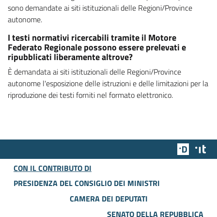
sono demandate ai siti istituzionali delle Regioni/Province
autonome.
I testi normativi ricercabili tramite il Motore
Federato Regionale possono essere prelevati e
ripubblicati liberamente altrove?
È demandata ai siti istituzionali delle Regioni/Province
autonome l'esposizione delle istruzioni e delle limitazioni per la
riproduzione dei testi forniti nel formato elettronico.
Team Dig
Des
CON IL CONTRIBUTO DI
PRESIDENZA DEL CONSIGLIO DEI MINISTRI
CAMERA DEI DEPUTATI
SENATO DELLA REPUBBLICA