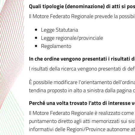
Quali tipologie (denominazione) di atti si po
Il Motore Federato Regionale prevede la possibilit
Legge Statutaria
Legge regionale/provinciale
Regolamento
In che ordine vengono presentati i risultati d
I risultati della ricerca vengono presentati di de
È possibile modificare l'orientamento dell'ordi
tendina proposto in alto a sinistra dalla pagina de
Perché una volta trovato l'atto di interesse 
Il Motore Federato Regionale è realizzato come un
puntamento diretto agli atti memorizzati sui sis
informativi delle Regioni/Province autonome att