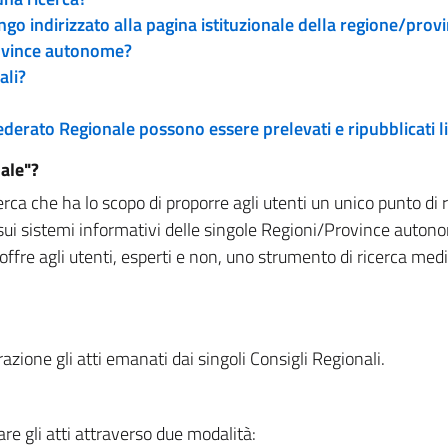
engo indirizzato alla pagina istituzionale della regione/pro
rovince autonome?
ali?
 Federato Regionale possono essere prelevati e ripubblicati
ale"?
rca che ha lo scopo di proporre agli utenti un unico punto di 
sui sistemi informativi delle singole Regioni/Province autono
 offre agli utenti, esperti e non, uno strumento di ricerca med
zione gli atti emanati dai singoli Consigli Regionali.
re gli atti attraverso due modalità: