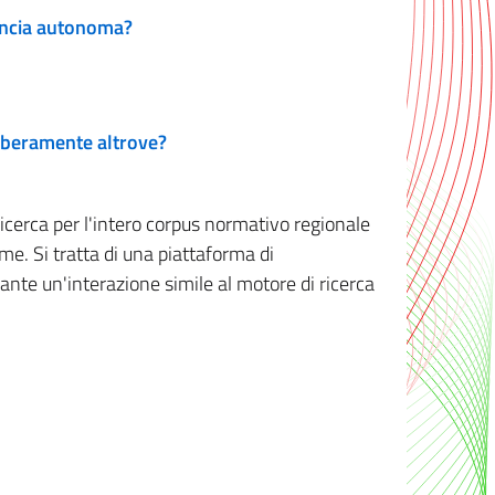
vincia autonoma?
 liberamente altrove?
ricerca per l'intero corpus normativo regionale
me. Si tratta di una piattaforma di
iante un'interazione simile al motore di ricerca