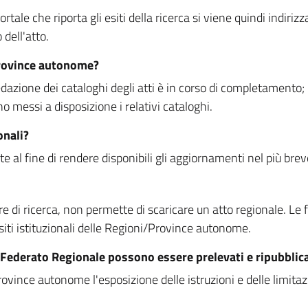
rtale che riporta gli esiti della ricerca si viene quindi indirizz
dell'atto.
Province autonome?
ione dei cataloghi degli atti è in corso di completamento; la
essi a disposizione i relativi cataloghi.
onali?
e al fine di rendere disponibili gli aggiornamenti nel più bre
di ricerca, non permette di scaricare un atto regionale. Le fun
siti istituzionali delle Regioni/Province autonome.
re Federato Regionale possono essere prelevati e ripubblic
ovince autonome l'esposizione delle istruzioni e delle limitazio