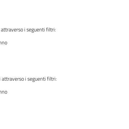
attraverso i seguenti filtri:
anno
attraverso i seguenti filtri:
anno