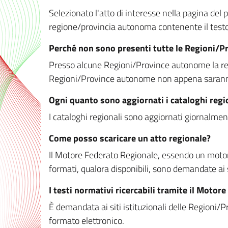
Selezionato l'atto di interesse nella pagina del po
regione/provincia autonoma contenente il testo 
Perché non sono presenti tutte le Regioni/
Presso alcune Regioni/Province autonome la redaz
Regioni/Province autonome non appena saranno m
Ogni quanto sono aggiornati i cataloghi regi
I cataloghi regionali sono aggiornati giornalment
Come posso scaricare un atto regionale?
Il Motore Federato Regionale, essendo un motore 
formati, qualora disponibili, sono demandate ai 
I testi normativi ricercabili tramite il Moto
È demandata ai siti istituzionali delle Regioni/Pr
formato elettronico.