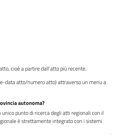
tto, cioè a partire dall'atto più recente.
ione-data atto/numero atto) attraverso un menu a
/provincia autonoma?
nico punto di ricerca degli atti regionali con il
egionale è strettamente integrato con i sistemi