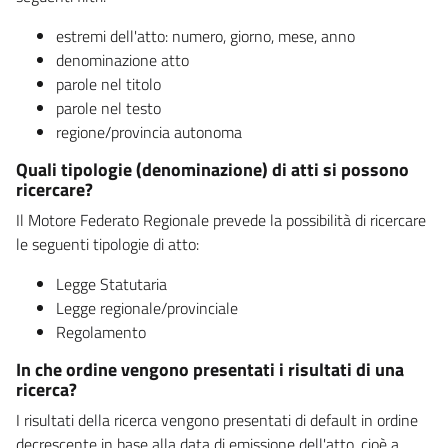
estremi dell'atto: numero, giorno, mese, anno
denominazione atto
parole nel titolo
parole nel testo
regione/provincia autonoma
Quali tipologie (denominazione) di atti si possono
ricercare?
Il Motore Federato Regionale prevede la possibilità di ricercare
le seguenti tipologie di atto:
Legge Statutaria
Legge regionale/provinciale
Regolamento
In che ordine vengono presentati i risultati di una
ricerca?
I risultati della ricerca vengono presentati di default in ordine
decrescente in base alla data di emissione dell'atto, cioè a