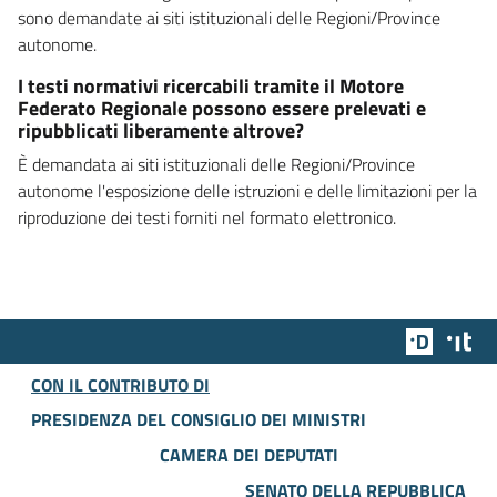
sono demandate ai siti istituzionali delle Regioni/Province
autonome.
I testi normativi ricercabili tramite il Motore
Federato Regionale possono essere prelevati e
ripubblicati liberamente altrove?
È demandata ai siti istituzionali delle Regioni/Province
autonome l'esposizione delle istruzioni e delle limitazioni per la
riproduzione dei testi forniti nel formato elettronico.
Team Dig
Des
CON IL CONTRIBUTO DI
PRESIDENZA DEL CONSIGLIO DEI MINISTRI
CAMERA DEI DEPUTATI
SENATO DELLA REPUBBLICA