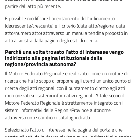
partire dall'atto più recente.
È possibile modificare l'orientamento dell'ordinamento
(decrescente/crescente) e il criterio (data atto/regione-data
atto/numero atto) attraverso un menu a tendina proposto in
alto a sinistra dalla pagina degli esiti di ricerca.
Perché una volta trovato l'atto di interesse vengo
indirizzato alla pagina istituzionale della
regione/provincia autonoma?
Il Motore Federato Regionale è realizzato come un motore di
ricerca che ha lo scopo di proporre agli utenti un unico punto di
ricerca degli atti regionali con il puntamento diretto agli atti
memorizzati sui sistemi informativi regionali. A tale scopo il
Motore Federato Regionale è strettamente integrato con i
sistemi informativi delle Regioni/Province autonome
attraverso uno scambio di cataloghi di atti.
Selezionato l'atto di interesse nella pagina del portale che
riporta gli esiti della ricerca si viene quindi indirizzati alla pagina