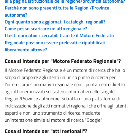
alla pagina istituzionale della regione/provincia autonoma?
Perché non sono presenti tutte le Regioni/Province
autonome?
Ogni quanto sono aggiornati i cataloghi regionali?
Come posso scaricare un atto regionale?
I testi normativi ricercabili tramite il Motore Federato
Regionale possono essere prelevati e ripubblicati
liberamente altrove?
Cosa si intende per "Motore Federato Regionale"?
Il Motore Federato Regionale è un motore di ricerca che ha lo
scopo di proporre agli utenti un unico punto di ricerca per
l'intero corpus normativo regionale con il puntamento diretto
agli atti memorizzati sui sistemi informativi delle singole
Regioni/Province autonome. Si tratta di una piattaforma di
indicizzazione degli atti normativi regionali che offre agli utenti,
esperti e non, uno strumento di ricerca mediante
un'interazione simile al motore di ricerca "Google".
Cosa si intende per "atti regionali"?