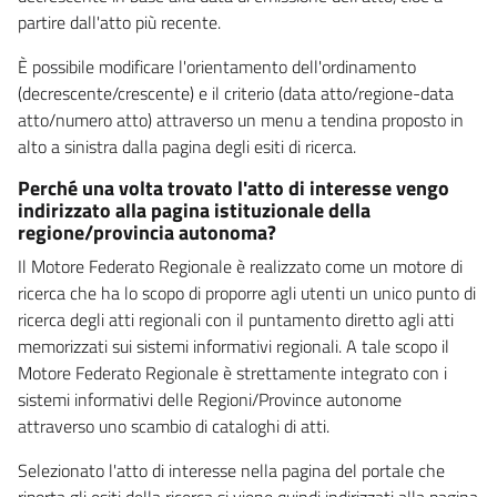
partire dall'atto più recente.
È possibile modificare l'orientamento dell'ordinamento
(decrescente/crescente) e il criterio (data atto/regione-data
atto/numero atto) attraverso un menu a tendina proposto in
alto a sinistra dalla pagina degli esiti di ricerca.
Perché una volta trovato l'atto di interesse vengo
indirizzato alla pagina istituzionale della
regione/provincia autonoma?
Il Motore Federato Regionale è realizzato come un motore di
ricerca che ha lo scopo di proporre agli utenti un unico punto di
ricerca degli atti regionali con il puntamento diretto agli atti
memorizzati sui sistemi informativi regionali. A tale scopo il
Motore Federato Regionale è strettamente integrato con i
sistemi informativi delle Regioni/Province autonome
attraverso uno scambio di cataloghi di atti.
Selezionato l'atto di interesse nella pagina del portale che
riporta gli esiti della ricerca si viene quindi indirizzati alla pagina