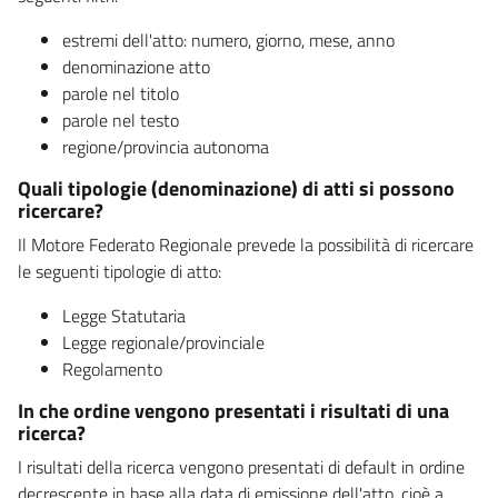
estremi dell'atto: numero, giorno, mese, anno
denominazione atto
parole nel titolo
parole nel testo
regione/provincia autonoma
Quali tipologie (denominazione) di atti si possono
ricercare?
Il Motore Federato Regionale prevede la possibilità di ricercare
le seguenti tipologie di atto:
Legge Statutaria
Legge regionale/provinciale
Regolamento
In che ordine vengono presentati i risultati di una
ricerca?
I risultati della ricerca vengono presentati di default in ordine
decrescente in base alla data di emissione dell'atto, cioè a