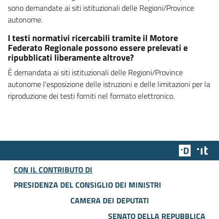
sono demandate ai siti istituzionali delle Regioni/Province
autonome.
I testi normativi ricercabili tramite il Motore
Federato Regionale possono essere prelevati e
ripubblicati liberamente altrove?
È demandata ai siti istituzionali delle Regioni/Province
autonome l'esposizione delle istruzioni e delle limitazioni per la
riproduzione dei testi forniti nel formato elettronico.
Team Dig
Des
CON IL CONTRIBUTO DI
PRESIDENZA DEL CONSIGLIO DEI MINISTRI
CAMERA DEI DEPUTATI
SENATO DELLA REPUBBLICA