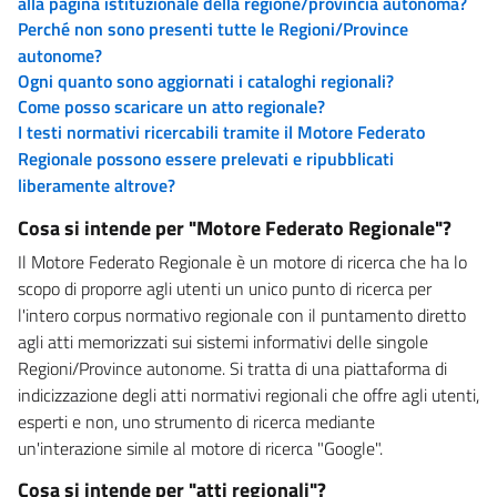
alla pagina istituzionale della regione/provincia autonoma?
Perché non sono presenti tutte le Regioni/Province
autonome?
Ogni quanto sono aggiornati i cataloghi regionali?
Come posso scaricare un atto regionale?
I testi normativi ricercabili tramite il Motore Federato
Regionale possono essere prelevati e ripubblicati
liberamente altrove?
Cosa si intende per "Motore Federato Regionale"?
Il Motore Federato Regionale è un motore di ricerca che ha lo
scopo di proporre agli utenti un unico punto di ricerca per
l'intero corpus normativo regionale con il puntamento diretto
agli atti memorizzati sui sistemi informativi delle singole
Regioni/Province autonome. Si tratta di una piattaforma di
indicizzazione degli atti normativi regionali che offre agli utenti,
esperti e non, uno strumento di ricerca mediante
un'interazione simile al motore di ricerca "Google".
Cosa si intende per "atti regionali"?