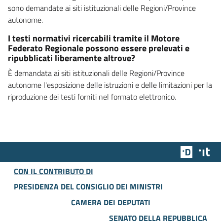
sono demandate ai siti istituzionali delle Regioni/Province
autonome.
I testi normativi ricercabili tramite il Motore
Federato Regionale possono essere prelevati e
ripubblicati liberamente altrove?
È demandata ai siti istituzionali delle Regioni/Province
autonome l'esposizione delle istruzioni e delle limitazioni per la
riproduzione dei testi forniti nel formato elettronico.
Team Dig
Des
CON IL CONTRIBUTO DI
PRESIDENZA DEL CONSIGLIO DEI MINISTRI
CAMERA DEI DEPUTATI
SENATO DELLA REPUBBLICA