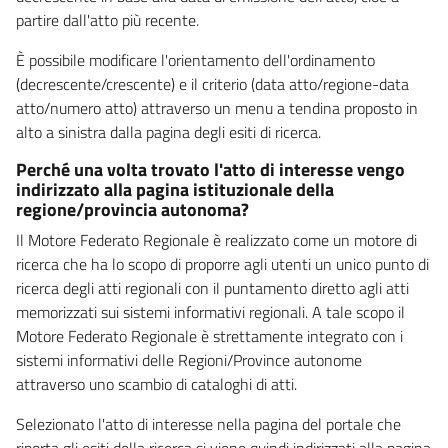
partire dall'atto più recente.
È possibile modificare l'orientamento dell'ordinamento
(decrescente/crescente) e il criterio (data atto/regione-data
atto/numero atto) attraverso un menu a tendina proposto in
alto a sinistra dalla pagina degli esiti di ricerca.
Perché una volta trovato l'atto di interesse vengo
indirizzato alla pagina istituzionale della
regione/provincia autonoma?
Il Motore Federato Regionale è realizzato come un motore di
ricerca che ha lo scopo di proporre agli utenti un unico punto di
ricerca degli atti regionali con il puntamento diretto agli atti
memorizzati sui sistemi informativi regionali. A tale scopo il
Motore Federato Regionale è strettamente integrato con i
sistemi informativi delle Regioni/Province autonome
attraverso uno scambio di cataloghi di atti.
Selezionato l'atto di interesse nella pagina del portale che
riporta gli esiti della ricerca si viene quindi indirizzati alla pagina