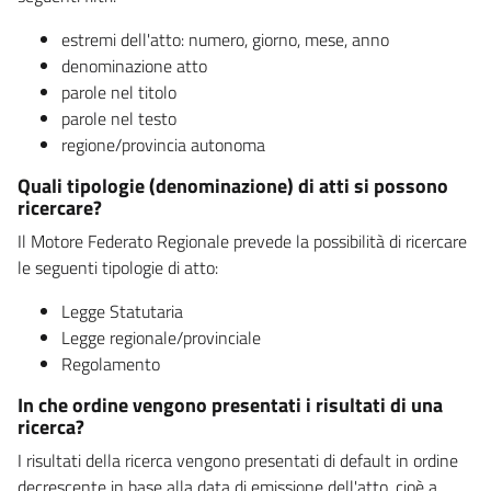
estremi dell'atto: numero, giorno, mese, anno
denominazione atto
parole nel titolo
parole nel testo
regione/provincia autonoma
Quali tipologie (denominazione) di atti si possono
ricercare?
Il Motore Federato Regionale prevede la possibilità di ricercare
le seguenti tipologie di atto:
Legge Statutaria
Legge regionale/provinciale
Regolamento
In che ordine vengono presentati i risultati di una
ricerca?
I risultati della ricerca vengono presentati di default in ordine
decrescente in base alla data di emissione dell'atto, cioè a