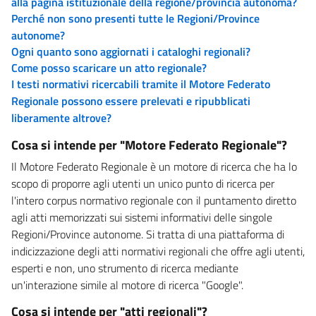
alla pagina istituzionale della regione/provincia autonoma?
Perché non sono presenti tutte le Regioni/Province
autonome?
Ogni quanto sono aggiornati i cataloghi regionali?
Come posso scaricare un atto regionale?
I testi normativi ricercabili tramite il Motore Federato
Regionale possono essere prelevati e ripubblicati
liberamente altrove?
Cosa si intende per "Motore Federato Regionale"?
Il Motore Federato Regionale è un motore di ricerca che ha lo
scopo di proporre agli utenti un unico punto di ricerca per
l'intero corpus normativo regionale con il puntamento diretto
agli atti memorizzati sui sistemi informativi delle singole
Regioni/Province autonome. Si tratta di una piattaforma di
indicizzazione degli atti normativi regionali che offre agli utenti,
esperti e non, uno strumento di ricerca mediante
un'interazione simile al motore di ricerca "Google".
Cosa si intende per "atti regionali"?