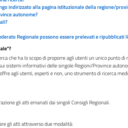
engo indirizzato alla pagina istituzionale della regione/pro
rovince autonome?
ali?
 Federato Regionale possono essere prelevati e ripubblicati
ale"?
rca che ha lo scopo di proporre agli utenti un unico punto di 
sui sistemi informativi delle singole Regioni/Province autono
 offre agli utenti, esperti e non, uno strumento di ricerca med
zione gli atti emanati dai singoli Consigli Regionali.
re gli atti attraverso due modalità: