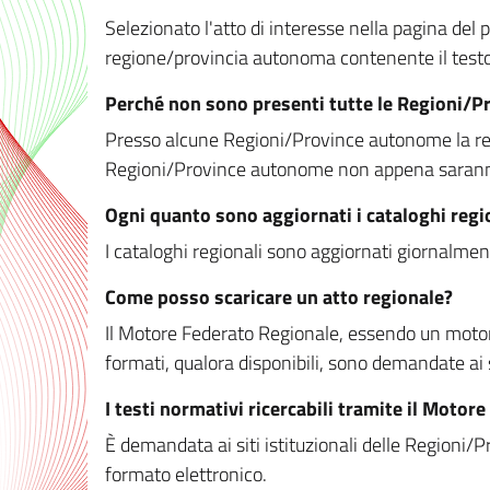
Selezionato l'atto di interesse nella pagina del po
regione/provincia autonoma contenente il testo 
Perché non sono presenti tutte le Regioni/
Presso alcune Regioni/Province autonome la redaz
Regioni/Province autonome non appena saranno m
Ogni quanto sono aggiornati i cataloghi regi
I cataloghi regionali sono aggiornati giornalment
Come posso scaricare un atto regionale?
Il Motore Federato Regionale, essendo un motore 
formati, qualora disponibili, sono demandate ai 
I testi normativi ricercabili tramite il Moto
È demandata ai siti istituzionali delle Regioni/Pr
formato elettronico.