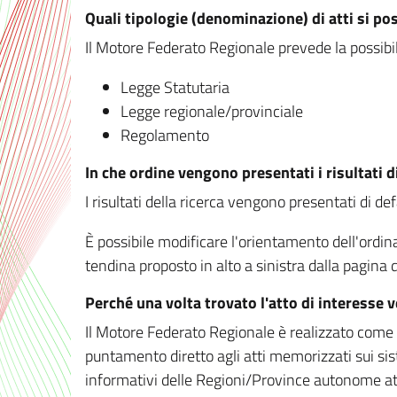
Quali tipologie (denominazione) di atti si po
Il Motore Federato Regionale prevede la possibilit
Legge Statutaria
Legge regionale/provinciale
Regolamento
In che ordine vengono presentati i risultati d
I risultati della ricerca vengono presentati di de
È possibile modificare l'orientamento dell'ordi
tendina proposto in alto a sinistra dalla pagina de
Perché una volta trovato l'atto di interesse 
Il Motore Federato Regionale è realizzato come un
puntamento diretto agli atti memorizzati sui sis
informativi delle Regioni/Province autonome att