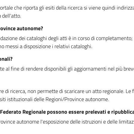
rtale che riporta gli esiti della ricerca si viene quindi indirizz
dell'atto.
Province autonome?
ione dei cataloghi degli atti è in corso di completamento; la
essi a disposizione i relativi cataloghi.
onali?
e al fine di rendere disponibili gli aggiornamenti nel più bre
di ricerca, non permette di scaricare un atto regionale. Le fun
siti istituzionali delle Regioni/Province autonome.
re Federato Regionale possono essere prelevati e ripubblic
ovince autonome l'esposizione delle istruzioni e delle limitazio