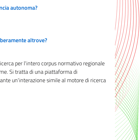
vincia autonoma?
 liberamente altrove?
ricerca per l'intero corpus normativo regionale
me. Si tratta di una piattaforma di
iante un'interazione simile al motore di ricerca