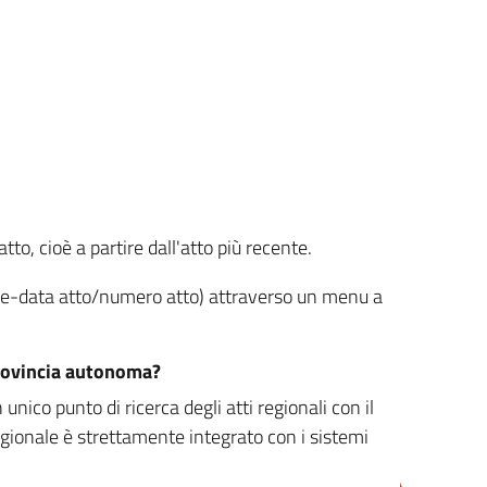
tto, cioè a partire dall'atto più recente.
ione-data atto/numero atto) attraverso un menu a
/provincia autonoma?
nico punto di ricerca degli atti regionali con il
egionale è strettamente integrato con i sistemi