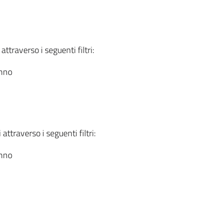
attraverso i seguenti filtri:
anno
attraverso i seguenti filtri:
anno